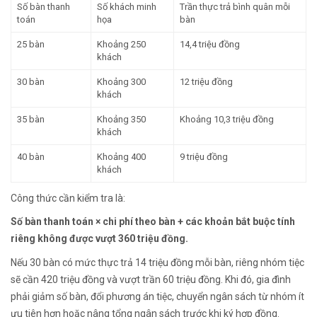
Số bàn thanh
Số khách minh
Trần thực trả bình quân mỗi
toán
họa
bàn
25 bàn
Khoảng 250
14,4 triệu đồng
khách
30 bàn
Khoảng 300
12 triệu đồng
khách
35 bàn
Khoảng 350
Khoảng 10,3 triệu đồng
khách
40 bàn
Khoảng 400
9 triệu đồng
khách
Công thức cần kiểm tra là:
Số bàn thanh toán × chi phí theo bàn + các khoản bắt buộc tính
riêng không được vượt 360 triệu đồng.
Nếu 30 bàn có mức thực trả 14 triệu đồng mỗi bàn, riêng nhóm tiệc
sẽ cần 420 triệu đồng và vượt trần 60 triệu đồng. Khi đó, gia đình
phải giảm số bàn, đổi phương án tiệc, chuyển ngân sách từ nhóm ít
ưu tiên hơn hoặc nâng tổng ngân sách trước khi ký hợp đồng.