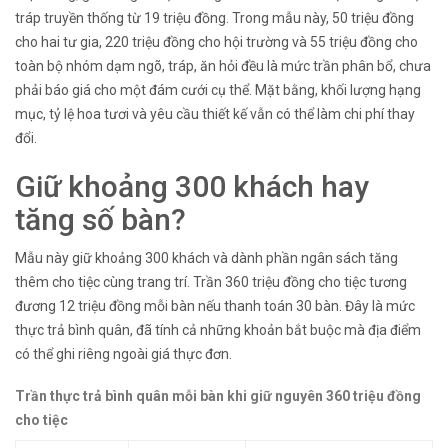
tráp truyền thống từ 19 triệu đồng. Trong mẫu này, 50 triệu đồng
cho hai tư gia, 220 triệu đồng cho hội trường và 55 triệu đồng cho
toàn bộ nhóm dạm ngõ, tráp, ăn hỏi đều là mức trần phân bổ, chưa
phải báo giá cho một đám cưới cụ thể. Mặt bằng, khối lượng hạng
mục, tỷ lệ hoa tươi và yêu cầu thiết kế vẫn có thể làm chi phí thay
đổi.
Giữ khoảng 300 khách hay
tăng số bàn?
Mẫu này giữ khoảng 300 khách và dành phần ngân sách tăng
thêm cho tiệc cùng trang trí. Trần 360 triệu đồng cho tiệc tương
đương 12 triệu đồng mỗi bàn nếu thanh toán 30 bàn. Đây là mức
thực trả bình quân, đã tính cả những khoản bắt buộc mà địa điểm
có thể ghi riêng ngoài giá thực đơn.
Trần thực trả bình quân mỗi bàn khi giữ nguyên 360 triệu đồng
cho tiệc