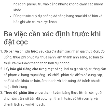
hoặc chi phí lưu trú vào bảng nhưng không giảm các nhóm
khác.
Dùng trước quỹ dự phòng để nâng hạng mục khi số bàn và
báo giá vẫn chưa được khóa.
Ba việc cần xác định trước khi
đặt cọc
Số bàn và chi phí tiệc:
yêu cầu địa điểm xác nhận giá thực đơn, đồ
uống, thuế, phí phục vụ, thuê sảnh, âm thanh ánh sáng, số bàn tối
thiểu và điều kiện thanh toán bàn dự phòng.
Lấy báo giá riêng cho từng mặt bằng:
hai tư gia và hội trường cần
có phạm vi hạng mục riêng. Đối chiếu phần địa điểm đã cung cấp,
nhất là sân khấu cơ bản, âm thanh và ánh sáng, để tránh bỏ sót
hoặc tính trùng.
Theo dõi phần tiền chưa thanh toán:
bảng thực tế nên có người
chi, mức trần, số tiền đã cọc, hạn thanh toán, số tiền còn lại và
chênh lệch so với kế hoạch.