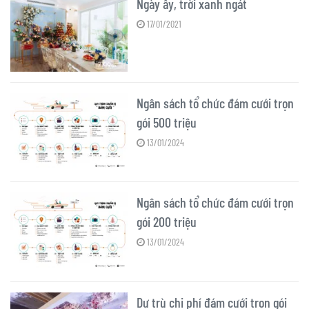
Ngày ấy, trời xanh ngát
17/01/2021
Ngân sách tổ chức đám cưới trọn
gói 500 triệu
13/01/2024
Ngân sách tổ chức đám cưới trọn
gói 200 triệu
13/01/2024
Dự trù chi phí đám cưới trọn gói