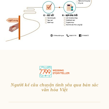
Người kể câu chuyện tình yêu qua bản sắc
văn hóa Việt