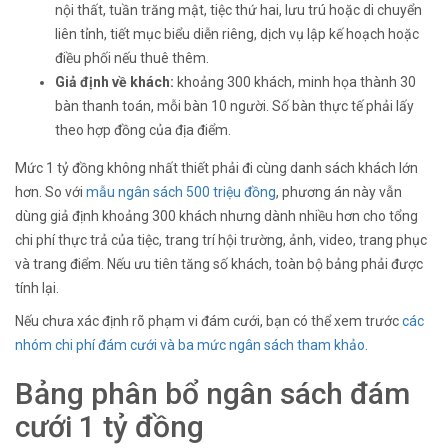
nội thất, tuần trăng mật, tiệc thứ hai, lưu trú hoặc di chuyển
liên tỉnh, tiết mục biểu diễn riêng, dịch vụ lập kế hoạch hoặc
điều phối nếu thuê thêm.
Giả định về khách:
khoảng 300 khách, minh họa thành 30
bàn thanh toán, mỗi bàn 10 người. Số bàn thực tế phải lấy
theo hợp đồng của địa điểm.
Mức 1 tỷ đồng không nhất thiết phải đi cùng danh sách khách lớn
hơn. So với
mẫu ngân sách 500 triệu đồng
, phương án này vẫn
dùng giả định khoảng 300 khách nhưng dành nhiều hơn cho tổng
chi phí thực trả của tiệc, trang trí hội trường, ảnh, video, trang phục
và trang điểm. Nếu ưu tiên tăng số khách, toàn bộ bảng phải được
tính lại.
Nếu chưa xác định rõ phạm vi đám cưới, bạn có thể xem trước
các
nhóm chi phí đám cưới và ba mức ngân sách tham khảo
.
Bảng phân bổ ngân sách đám
cưới 1 tỷ đồng