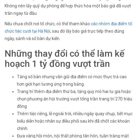
Không nên lấy quỹ dự phòng để hợp thức hóa một báo giá đã vượt
trần ngay từ đầu.
Nếu chưa chốt nơi tổ chức, có thể tham khảo
các nhóm địa điểm tổ
chức tiệc cưới tại Hà Nội
, sau đó lấy báo giá trực tiếp theo đúng
ngày, sảnh và số bàn dự kiến.
Những thay đổi có thể làm kế
hoạch 1 tỷ đồng vượt trần
Tăng số bàn nhưng vẫn giữ địa điểm có mức thực trả cao
hơn giới hạn tương ứng trong bảng.
Trang trí thêm địa điểm thứ ba, tăng quy mô hai tư gia hoặc
chọn phương án hội trường vượt tổng trần trang trí 270 triệu
đồng.
Thêm tiệc riêng, lễ ngoài trời, nhiều ngày quay chụp, tiết mục
biểu diễn hoặc nhân sự điều phối sau khi đã chốt các khoản
chính.
Đưa vàng hồi môn, nội thất phòng tân hôn, tuần trăng mật