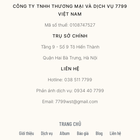
CÔNG TY TNHH THƯƠNG MẠI VÀ DỊCH VỤ 7799
VIỆT NAM
Mã số thuế: 0108747527
TRỤ SỞ CHÍNH
Tầng 9 - Số 9 Tô Hiến Thành
Quận Hai Bà Trưng, Hà Nội
LIÊN HỆ
Hotline: 038 511 7799
Phản ánh dịch vụ: 0934 40 7799
Email: 7799wst@gmail.com
TRANG CHỦ
Giới thiệu
Dịch vụ
Album
Báo giá
Blog
Liên hệ