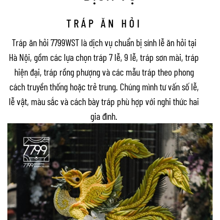
TRÁP ĂN HỎI
Tráp ăn hỏi 7799WST là dịch vụ chuẩn bị sính lễ ăn hỏi tại
Hà Nội, gồm các lựa chọn tráp 7 lễ, 9 lễ, tráp sơn mài, tráp
hiện đại, tráp rồng phượng và các mẫu tráp theo phong
cách truyền thống hoặc trẻ trung. Chúng mình tư vấn số lễ,
lễ vật, màu sắc và cách bày tráp phù hợp với nghi thức hai
gia đình.