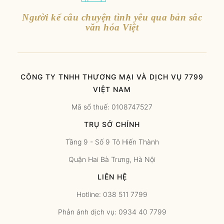
Người kể câu chuyện tình yêu qua bản sắc
văn hóa Việt
CÔNG TY TNHH THƯƠNG MẠI VÀ DỊCH VỤ 7799
VIỆT NAM
Mã số thuế: 0108747527
TRỤ SỞ CHÍNH
Tầng 9 - Số 9 Tô Hiến Thành
Quận Hai Bà Trưng, Hà Nội
LIÊN HỆ
Hotline: 038 511 7799
Phản ánh dịch vụ: 0934 40 7799