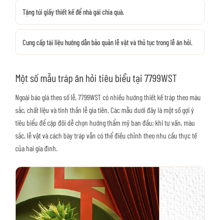
Tặng túi giấy thiết kế để nhà gái chia quà.
Cung cấp tài liệu hướng dẫn bảo quản lễ vật và thủ tục trong lễ ăn hỏi.
Một số mẫu tráp ăn hỏi tiêu biểu tại 7799WST
Ngoài báo giá theo số lễ, 7799WST có nhiều hướng thiết kế tráp theo màu
sắc, chất liệu và tinh thần lễ gia tiên. Các mẫu dưới đây là một số gợi ý
tiêu biểu để cặp đôi dễ chọn hướng thẩm mỹ ban đầu; khi tư vấn, màu
sắc, lễ vật và cách bày tráp vẫn có thể điều chỉnh theo nhu cầu thực tế
của hai gia đình.