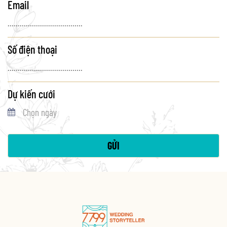
Email
Số điện thoại
Dự kiến cưới