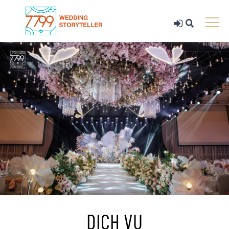
DỊCH VỤ