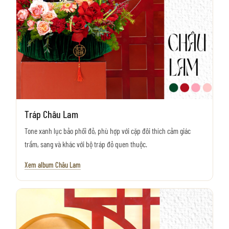
Tráp Châu Lam
Tone xanh lục bảo phối đỏ, phù hợp với cặp đôi thích cảm giác
trầm, sang và khác với bộ tráp đỏ quen thuộc.
Xem album Châu Lam