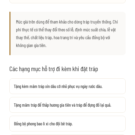
Mức giá trên dùng để tham khảo cho dòng tráp truyền thống. Chi
phí thực tế có thể thay đổi theo số lễ, định mức suất chia, lễ vật
thay thế, chất liệu tráp, hoa trang trí và yêu cầu đồng bộ với
không gian gia tiên.
Các hạng mục hỗ trợ đi kèm khi đặt tráp
Tặng kèm mâm tráp xin dâu cỡ nhỏ phục vụ ngày rước dâu.
Tặng mâm tráp để thắp hương gia tiên và tráp để đựng đồ lại quả.
Đồng bộ phong bao lì xì cho đội bê tráp.