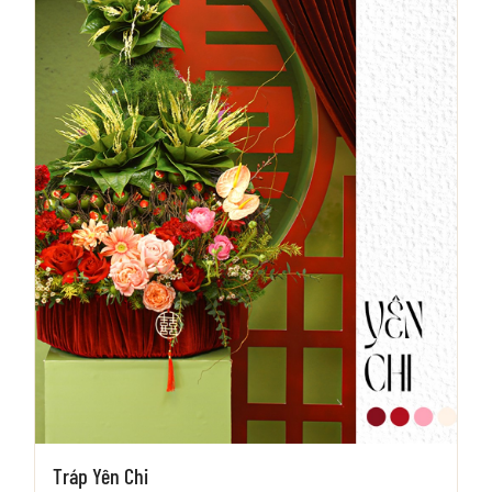
Tráp Yên Chi