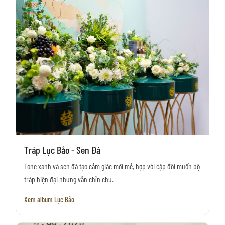
Tráp Lục Bảo - Sen Đá
Tone xanh và sen đá tạo cảm giác mới mẻ, hợp với cặp đôi muốn bộ
tráp hiện đại nhưng vẫn chỉn chu.
Xem album Lục Bảo