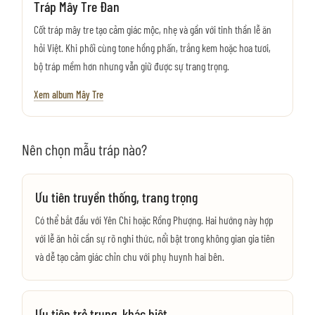
Tráp Mây Tre Đan
Cốt tráp mây tre tạo cảm giác mộc, nhẹ và gần với tinh thần lễ ăn
hỏi Việt. Khi phối cùng tone hồng phấn, trắng kem hoặc hoa tươi,
bộ tráp mềm hơn nhưng vẫn giữ được sự trang trọng.
Xem album Mây Tre
Nên chọn mẫu tráp nào?
Ưu tiên truyền thống, trang trọng
Có thể bắt đầu với Yên Chi hoặc Rồng Phượng. Hai hướng này hợp
với lễ ăn hỏi cần sự rõ nghi thức, nổi bật trong không gian gia tiên
và dễ tạo cảm giác chỉn chu với phụ huynh hai bên.
Ưu tiên trẻ trung, khác biệt