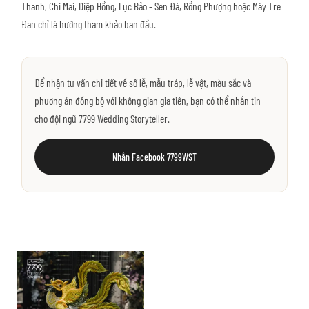
Thanh, Chi Mai, Diệp Hồng, Lục Bảo - Sen Đá, Rồng Phượng hoặc Mây Tre
Đan chỉ là hướng tham khảo ban đầu.
Để nhận tư vấn chi tiết về số lễ, mẫu tráp, lễ vật, màu sắc và
phương án đồng bộ với không gian gia tiên, bạn có thể nhắn tin
cho đội ngũ 7799 Wedding Storyteller.
Nhắn Facebook 7799WST