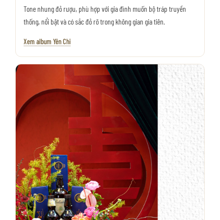
Tone nhung đỏ rượu, phù hợp với gia đình muốn bộ tráp truyền
thống, nổi bật và có sắc đỏ rõ trong không gian gia tiên.
Xem album Yên Chi