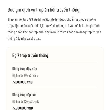
Báo giá dịch vụ tráp ăn hỏi truyền thống
Tráp ăn hỏi tại 7799 Wedding Storyteller được chuẩn bị theo số lượng
tráp, định mức suất chia lại quả và danh mục lễ vật mà hai bên gia đình
thống nhất. Các bộ tráp dưới đây là mức tham khảo cho dòng tráp truyền
thống đậy nắp và xếp cao.
Bộ 7 tráp truyền thống
Dòng tráp đậy nắp
Định mức 65 suất chia
15.000.000 VNĐ
Dòng tráp xếp cao
Định mức 100 suất chia
15.800.000 VNĐ