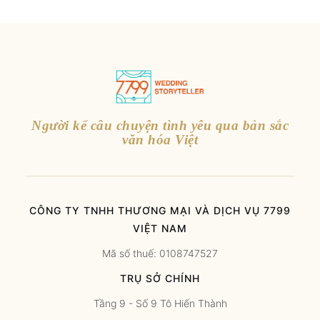
Người kể câu chuyện tình yêu qua bản sắc
văn hóa Việt
CÔNG TY TNHH THƯƠNG MẠI VÀ DỊCH VỤ 7799
VIỆT NAM
Mã số thuế: 0108747527
TRỤ SỞ CHÍNH
Tầng 9 - Số 9 Tô Hiến Thành