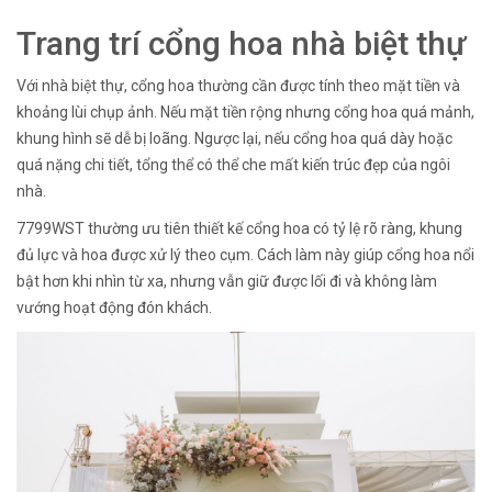
Trang trí cổng hoa nhà biệt thự
Với nhà biệt thự, cổng hoa thường cần được tính theo mặt tiền và
khoảng lùi chụp ảnh. Nếu mặt tiền rộng nhưng cổng hoa quá mảnh,
khung hình sẽ dễ bị loãng. Ngược lại, nếu cổng hoa quá dày hoặc
quá nặng chi tiết, tổng thể có thể che mất kiến trúc đẹp của ngôi
nhà.
7799WST thường ưu tiên thiết kế cổng hoa có tỷ lệ rõ ràng, khung
đủ lực và hoa được xử lý theo cụm. Cách làm này giúp cổng hoa nổi
bật hơn khi nhìn từ xa, nhưng vẫn giữ được lối đi và không làm
vướng hoạt động đón khách.