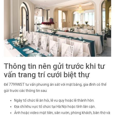
Thông tin nên gửi trước khi tư
vấn trang trí cưới biệt thự
Để 7799WST tư vấn phương án sát với mặt bằng, gia đình có thể
gửi trước các thông tin sau:
Ngày tổ chức lễ ăn hỏi, lễ vu quy hoặc lễ thành hôn.
Địa chỉ khu vực tổ chức tại Hà Nội hoặc tỉnh lân cận.
Ảnh hoặc video mặt tiền, sân vườn, phòng khách, bàn thờ và