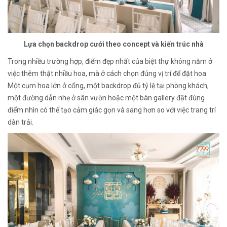
Lựa chọn backdrop cưới theo concept và kiến trúc nhà
Trong nhiều trường hợp, điểm đẹp nhất của biệt thự không nằm ở
việc thêm thật nhiều hoa, mà ở cách chọn đúng vị trí để đặt hoa.
Một cụm hoa lớn ở cổng, một backdrop đủ tỷ lệ tại phòng khách,
một đường dẫn nhẹ ở sân vườn hoặc một bàn gallery đặt đúng
điểm nhìn có thể tạo cảm giác gọn và sang hơn so với việc trang trí
dàn trải.