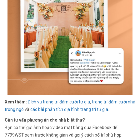
Xem thêm:
Dịch vụ trang trí đám cưới tư gia
,
trang trí đám cưới nhà
trong ngõ
và
các bài phân tích địa hình trang trí tư gia
.
Cần tư vấn phương án cho nhà biệt thự?
Bạn có thể gửi ảnh hoặc video mặt bằng qua Facebook để
7799WST xem trước không gian và gợi ý cách bố trí phù hợp.