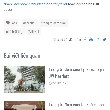
Nhắn Facebook 7799 Wedding Storyteller
hoặc gọi hotline
038 511
7799
.
Tags
đám cưới
trang trí đám cưới
nhà biệt thự
7799wst
Chia sẻ bài viết trên:
Bài viết liên quan
Trang trí đám cưới tại khách sạn
JW Marriott
27/08/2024
Trang trí đám cưới tại khách sạn