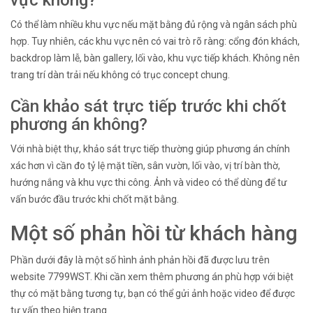
vực không?
Có thể làm nhiều khu vực nếu mặt bằng đủ rộng và ngân sách phù
hợp. Tuy nhiên, các khu vực nên có vai trò rõ ràng: cổng đón khách,
backdrop làm lễ, bàn gallery, lối vào, khu vực tiếp khách. Không nên
trang trí dàn trải nếu không có trục concept chung.
Cần khảo sát trực tiếp trước khi chốt
phương án không?
Với nhà biệt thự, khảo sát trực tiếp thường giúp phương án chính
xác hơn vì cần đo tỷ lệ mặt tiền, sân vườn, lối vào, vị trí bàn thờ,
hướng nắng và khu vực thi công. Ảnh và video có thể dùng để tư
vấn bước đầu trước khi chốt mặt bằng.
Một số phản hồi từ khách hàng
Phần dưới đây là một số hình ảnh phản hồi đã được lưu trên
website 7799WST. Khi cần xem thêm phương án phù hợp với biệt
thự có mặt bằng tương tự, bạn có thể gửi ảnh hoặc video để được
tư vấn theo hiện trạng.