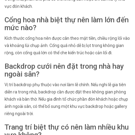
vực đón khách.
Cổng hoa nhà biệt thự nên làm lớn đến
mức nào?
Kích thước cổng hoa nên được cân theo mặt tiền, chiều rộng lối vào
và khoảng lùi chụp ảnh. Cổng quá nhỏ dễ bị lọt trong không gian
rộng, còn cổng quá lớn có thể che kiến trúc hoặc cản lối đi.
Backdrop cưới nên đặt trong nhà hay
ngoài sân?
Vị trí backdrop phụ thuộc vào nơi làm lễ chính. Nếu nghi lễ gia tiên
diễn ra trong nhà, backdrop cần được đặt theo không gian phòng
khách và bàn thờ. Nếu gia đình tổ chức phần đón khách hoặc chụp
ảnh ngoài sân, có thể bổ sung một khu vực backdrop hoặc gallery
riêng ngoài trời.
Trang trí biệt thự có nên làm nhiều khu