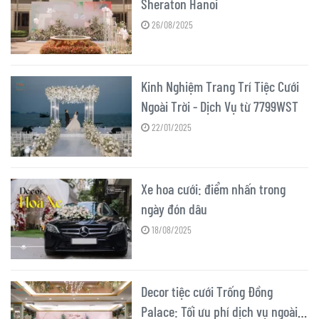
Sheraton Hanoi
26/08/2025
Kinh Nghiệm Trang Trí Tiệc Cưới
Ngoài Trời - Dịch Vụ từ 7799WST
22/01/2025
Xe hoa cưới: điểm nhấn trong
ngày đón dâu
18/08/2025
Decor tiệc cưới Trống Đồng
Palace: Tối ưu phí dịch vụ ngoài