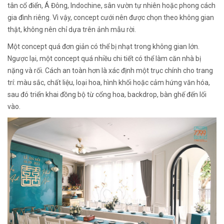
tân cổ điển, Á Đông, Indochine, sân vườn tự nhiên hoặc phong cách
gia đình riêng. Vì vậy, concept cưới nên được chọn theo không gian
thật, không nên chỉ dựa trên ảnh mẫu rời.
Một concept quá đơn giản có thể bị nhạt trong không gian lớn.
Ngược lại, một concept quá nhiều chi tiết có thể làm căn nhà bị
nặng và rối. Cách an toàn hơn là xác định một trục chính cho trang
trí: màu sắc, chất liệu, loại hoa, hình khối hoặc cảm hứng văn hóa,
sau đó triển khai đồng bộ từ cổng hoa, backdrop, bàn ghế đến lối
vào.