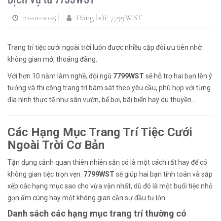
22-01-2025 |
Đăng bởi: 7799WST
Trang trí tiệc cưới ngoài trời luôn được nhiều cặp đôi ưu tiên nhờ
không gian mở, thoáng đãng.
Với hơn 10 năm làm nghề, đội ngũ
7799WST
sẽ hỗ trợ hai bạn lên ý
tưởng và thi công trang trí bám sát theo yêu cầu, phù hợp với từng
địa hình thực tế như sân vườn, bể bơi, bãi biển hay du thuyền...
Các Hạng Mục Trang Trí Tiệc Cưới
Ngoài Trời Cơ Bản
Tận dụng cảnh quan thiên nhiên sẵn có là một cách rất hay để có
không gian tiệc trọn vẹn.
7799WST
sẽ giúp hai bạn tính toán và sắp
xếp các hạng mục sao cho vừa vặn nhất, dù đó là một buổi tiệc nhỏ
gọn ấm cúng hay một không gian cần sự đầu tư lớn.
Danh sách các hạng mục trang trí thường có