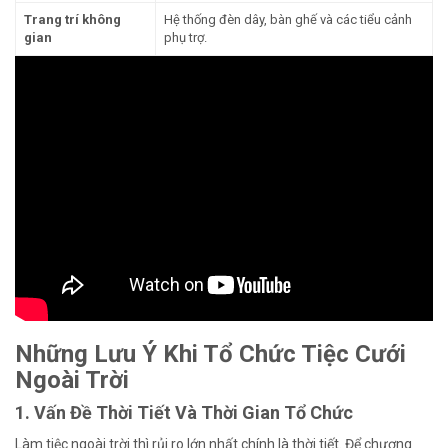
Trang trí không
Hệ thống đèn dây, bàn ghế và các tiểu cảnh
gian
phụ trợ.
Những Lưu Ý Khi Tổ Chức Tiệc Cưới
Ngoài Trời
1. Vấn Đề Thời Tiết Và Thời Gian Tổ Chức
Làm tiệc ngoài trời thì rủi ro lớn nhất chính là thời tiết. Để chương