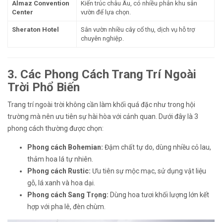
Almaz Convention
Kiến trúc châu Âu, có nhiều phân khu sân
Center
vườn để lựa chọn.
Sheraton Hotel
Sân vườn nhiều cây cổ thụ, dịch vụ hỗ trợ
chuyên nghiệp.
3. Các Phong Cách Trang Trí Ngoài
Trời Phổ Biến
Trang trí ngoài trời không cần làm khối quá đặc như trong hội
trường mà nên ưu tiên sự hài hòa với cảnh quan. Dưới đây là 3
phong cách thường được chọn:
Phong cách Bohemian:
Đậm chất tự do, dùng nhiều cỏ lau,
thảm hoa lá tự nhiên.
Phong cách Rustic:
Ưu tiên sự mộc mạc, sử dụng vật liệu
gỗ, lá xanh và hoa dại.
Phong cách Sang Trọng:
Dùng hoa tươi khối lượng lớn kết
hợp với pha lê, đèn chùm.