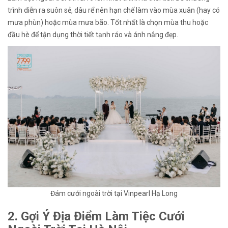
trình diễn ra suôn sẻ, dâu rể nên hạn chế làm vào mùa xuân (hay có
mưa phùn) hoặc mùa mưa bão. Tốt nhất là chọn mùa thu hoặc
đầu hè để tận dụng thời tiết tạnh ráo và ánh nắng đẹp.
Đám cưới ngoài trời tại Vinpearl Hạ Long
2. Gợi Ý Địa Điểm Làm Tiệc Cưới