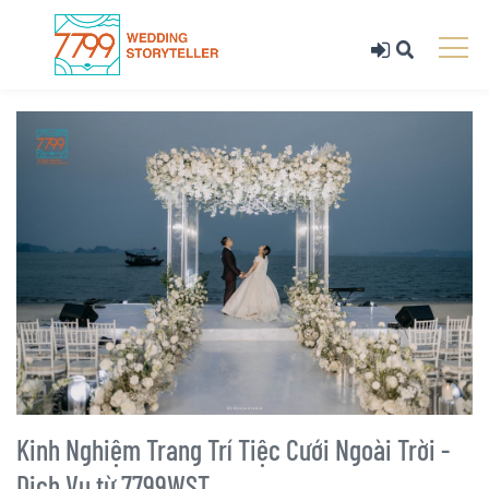
Kinh Nghiệm Trang Trí Tiệc Cưới Ngoài Trời -
Dịch Vụ từ 7799WST