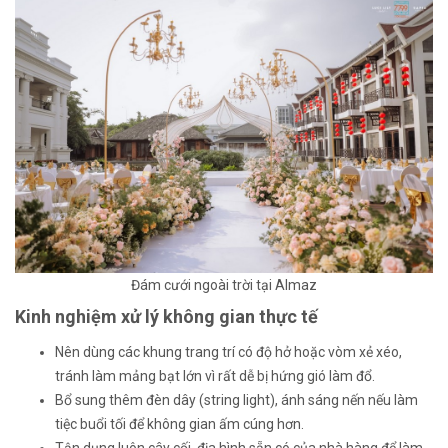
Đám cưới ngoài trời tại Almaz
Kinh nghiệm xử lý không gian thực tế
Nên dùng các khung trang trí có độ hở hoặc vòm xẻ xéo,
tránh làm mảng bạt lớn vì rất dễ bị hứng gió làm đổ.
Bổ sung thêm đèn dây (string light), ánh sáng nến nếu làm
tiệc buổi tối để không gian ấm cúng hơn.