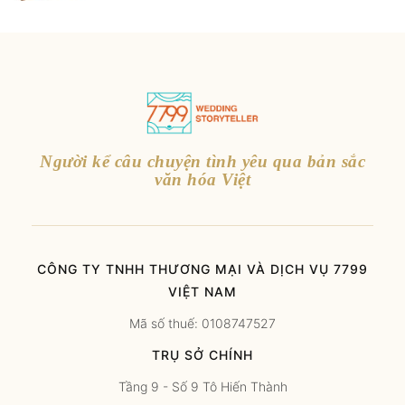
Người kể câu chuyện tình yêu qua bản sắc
văn hóa Việt
CÔNG TY TNHH THƯƠNG MẠI VÀ DỊCH VỤ 7799
VIỆT NAM
Mã số thuế: 0108747527
TRỤ SỞ CHÍNH
Tầng 9 - Số 9 Tô Hiến Thành