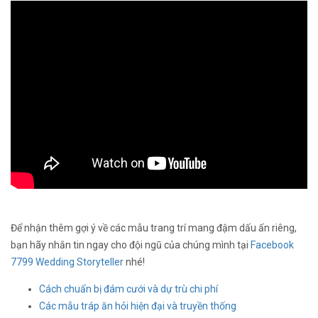
Để nhận thêm gợi ý về các mẫu trang trí mang đậm dấu ấn riêng,
bạn hãy nhắn tin ngay cho đội ngũ của chúng mình tại
Facebook
7799 Wedding Storyteller
nhé!
Cách chuẩn bị đám cưới và dự trù chi phí
Các mẫu tráp ăn hỏi hiện đại và truyền thống