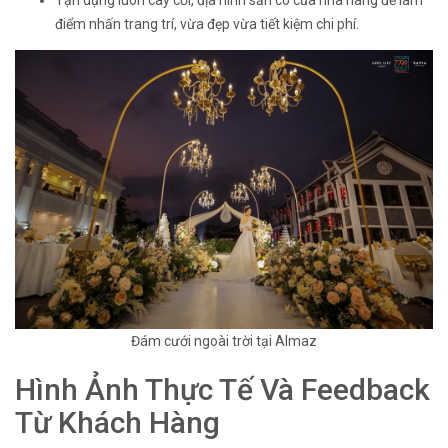
Tận dụng luôn cây cối, địa hình sẵn có của nhà hàng để làm
điểm nhấn trang trí, vừa đẹp vừa tiết kiệm chi phí.
Đám cưới ngoài trời tại Almaz
Hình Ảnh Thực Tế Và Feedback
Từ Khách Hàng