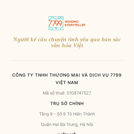
Người kể câu chuyện tình yêu qua bản sắc
văn hóa Việt
CÔNG TY TNHH THƯƠNG MẠI VÀ DỊCH VỤ 7799
VIỆT NAM
Mã số thuế: 0108747527
TRỤ SỞ CHÍNH
Tầng 9 - Số 9 Tô Hiến Thành
Quận Hai Bà Trưng, Hà Nội