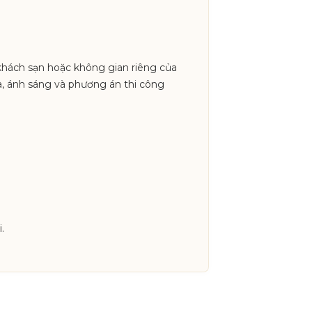
n khách sạn hoặc không gian riêng của
a, ánh sáng và phương án thi công
.