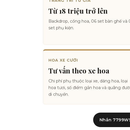
TRANG TRÍ TƯ GIA
Từ 18 triệu trở lên
Backdrop, cổng hoa, 06 set bàn ghế và 
set phụ kiện.
HOA XE CƯỚI
Tư vấn theo xe hoa
Chi phí phụ thuộc loại xe, dáng hoa, loại
hoa tươi, số điểm gắn hoa và quãng đư
di chuyển.
Nhắn 7799WST