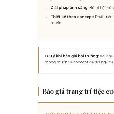
Giải pháp ánh sáng:
Bố trí hệ thố
Thiết kế theo concept:
Phát triển 
muốn.
Lưu ý khi báo giá hội trường:
Với nhu 
mong muốn về concept để đội ngũ tư v
Báo giá trang trí tiệc cư