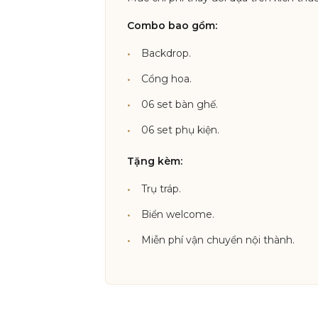
Combo bao gồm:
Backdrop.
Cổng hoa.
06 set bàn ghế.
06 set phụ kiện.
Tặng kèm:
Trụ tráp.
Biển welcome.
Miễn phí vận chuyển nội thành.