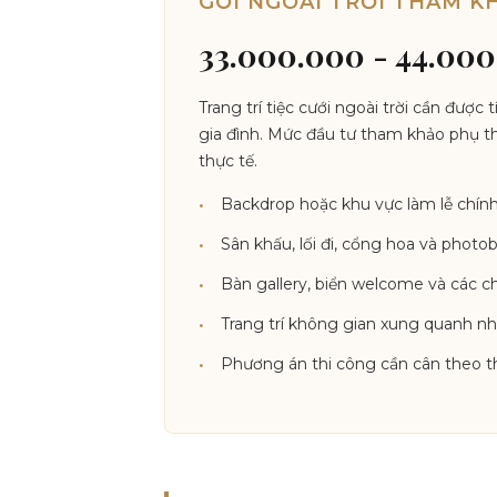
GÓI NGOÀI TRỜI THAM K
33.000.000 - 44.00
Trang trí tiệc cưới ngoài trời cần được
gia đình. Mức đầu tư tham khảo phụ t
thực tế.
Backdrop hoặc khu vực làm lễ chính
Sân khấu, lối đi, cổng hoa và phot
Bàn gallery, biển welcome và các chi
Trang trí không gian xung quanh nh
Phương án thi công cần cân theo thờ