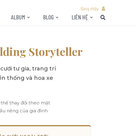
Đăng nhập
ALBUM
BLOG
LIÊN HỆ
ding Storyteller
i tư gia, trang trí
uyền thống và hoa xe
thể thay đổi theo mặt
cầu riêng của gia đình.