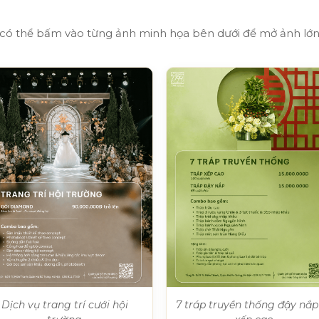
có thể bấm vào từng ảnh minh họa bên dưới để mở ảnh lớn
Dịch vụ trang trí cưới hội
7 tráp truyền thống đậy nắp