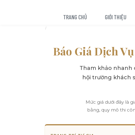
TRANG CHỦ
GIỚI THIỆU
trang chủ
bảng giá dịch vụ cưới hỏi trọn gói 7799 wedding storyteller
Báo Giá Dịch Vụ
Tham khảo nhanh cá
hội trường khách sạ
Mức giá dưới đây là 
bằng, quy mô thi công,