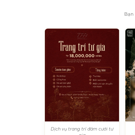
Bạn 
Dịch vụ trang trí đám cưới tư