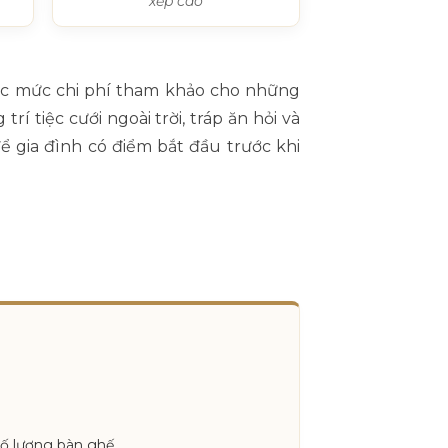
xếp cao
các mức chi phí tham khảo cho những
í tiệc cưới ngoài trời, tráp ăn hỏi và
 gia đình có điểm bắt đầu trước khi
số lượng bàn ghế.