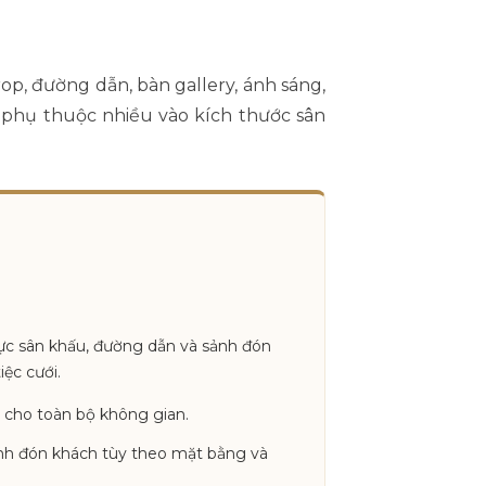
op, đường dẫn, bàn gallery, ánh sáng,
hí phụ thuộc nhiều vào kích thước sân
vực sân khấu, đường dẫn và sảnh đón
ệc cưới.
c cho toàn bộ không gian.
nh đón khách tùy theo mặt bằng và