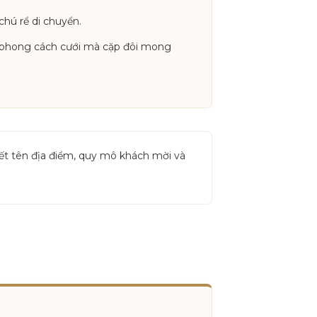
hú rể di chuyển.
ặc phong cách cưới mà cặp đôi mong
tiết tên địa điểm, quy mô khách mời và