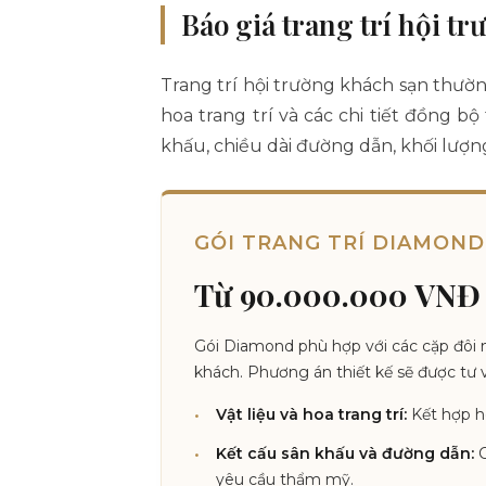
Báo giá trang trí hội t
Trang trí hội trường khách sạn thườn
hoa trang trí và các chi tiết đồng b
khấu, chiều dài đường dẫn, khối lượng
GÓI TRANG TRÍ DIAMOND
Từ 90.000.000 VNĐ
Gói Diamond phù hợp với các cặp đôi 
khách. Phương án thiết kế sẽ được tư 
Vật liệu và hoa trang trí:
Kết hợp ho
Kết cấu sân khấu và đường dẫn:
C
yêu cầu thẩm mỹ.