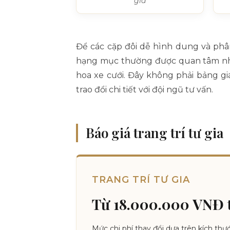
gia
Để các cặp đôi dễ hình dung và phâ
hạng mục thường được quan tâm nhất: t
hoa xe cưới. Đây không phải bảng g
trao đổi chi tiết với đội ngũ tư vấn.
Báo giá trang trí tư gia
TRANG TRÍ TƯ GIA
Từ 18.000.000 VNĐ t
Mức chi phí thay đổi dựa trên kích th