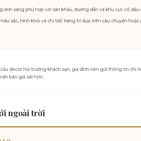
ng ánh sáng phù hợp với sân khấu, đường dẫn và khu vực cô dâu c
màu sắc, hình khối và chi tiết trang trí dựa trên câu chuyện ho
cầu decor hội trường khách sạn, gia đình nên gửi thông tin chi 
ấn báo giá sát hơn.
ới ngoài trời