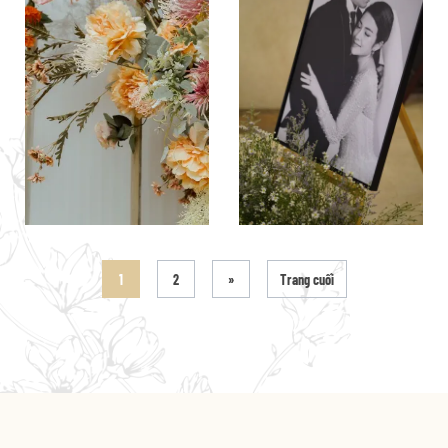
1
2
»
Trang cuối