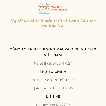
Người kể câu chuyện tình yêu qua bản sắc
văn hóa Việt
CÔNG TY TNHH THƯƠNG MẠI VÀ DỊCH VỤ 7799
VIỆT NAM
Mã số thuế: 0108747527
TRỤ SỞ CHÍNH
Tầng 9 - Số 9 Tô Hiến Thành
Quận Hai Bà Trưng, Hà Nội
LIÊN HỆ
Hotline: 038 511 7799