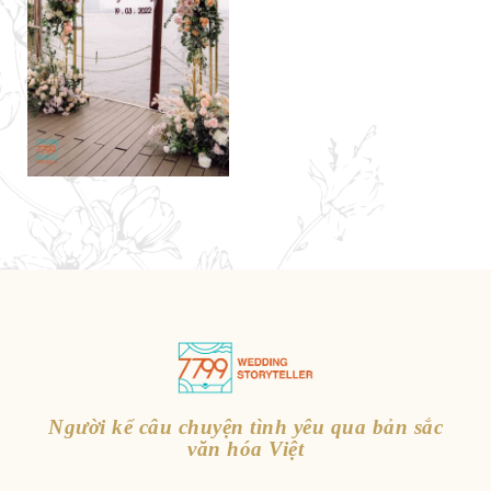
Người kể câu chuyện tình yêu qua bản sắc
văn hóa Việt