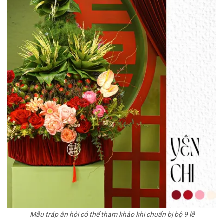
Mẫu tráp ăn hỏi có thể tham khảo khi chuẩn bị bộ 9 lễ