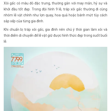
Xôi gấc có màu đỏ đặc trưng, thường gắn với may mắn, hỷ sự và
khởi đầu tốt đẹp. Trong đội hình 9 lễ, tráp xôi gấc thường đi cùng
nhóm lễ vật chính như lợn quay, hoa quả hoặc bánh mứt tùy cách
sắp xếp của từng gia đình.
Khi chuẩn bị tráp xôi gấc, gia đình nên chú ý thời gian làm xôi và
thời điểm di chuyển để lễ vật giữ được hình thức đẹp trong suốt buổi
lễ.