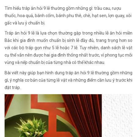
Tìm hiểu tráp ăn hỏi 9 lễ thường gồm những gì: trầu cau, rượu
thuốc, hoa quả, bánh cốm, bánh phu thê, chè, hạt sen, lợn quay, xôi
gấc và lưu ý chuẩn bị.
Tráp ăn hỏi 9 lễ là lựa chọn thường gặp trong nhiều lễ ăn hỏi miền
Bắc khi gia đình muốn chuẩn bị sính lễ đầy đủ, trang trọng hơn so
với các bộ tráp gọn như 5 lễ hoặc 7 lễ. Tuy nhiên, danh sách lễ vật
cụ thể vẫn nên được hai gia đình thống nhất trước, vì phong tục mỗi
vùng và nếp chuẩn bị của từng nhà có thể khác nhau.
Bài viết này giúp bạn hình dung tráp ăn hỏi 9 lễ thường gồm những
gì, ý nghĩa cơ bản của từng lễ vật và những điểm cần lưu ý trước khi
đặt tráp.