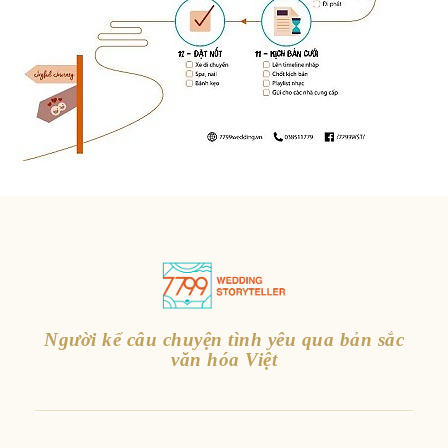
Người kể câu chuyện tình yêu qua bản sắc
văn hóa Việt