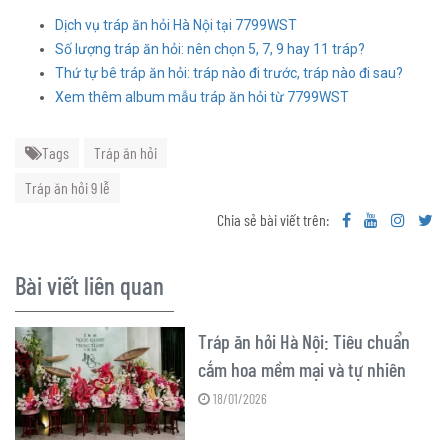
Dịch vụ tráp ăn hỏi Hà Nội tại 7799WST
Số lượng tráp ăn hỏi: nên chọn 5, 7, 9 hay 11 tráp?
Thứ tự bê tráp ăn hỏi: tráp nào đi trước, tráp nào đi sau?
Xem thêm album mẫu tráp ăn hỏi từ 7799WST
Tags
Tráp ăn hỏi
Tráp ăn hỏi 9 lễ
Chia sẻ bài viết trên:
Bài viết liên quan
Tráp ăn hỏi Hà Nội: Tiêu chuẩn
cắm hoa mềm mại và tự nhiên
18/01/2026