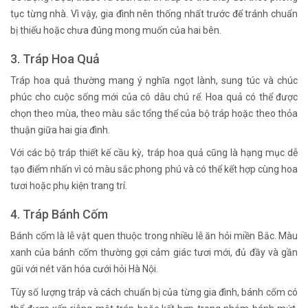
tục từng nhà. Vì vậy, gia đình nên thống nhất trước để tránh chuẩn
bị thiếu hoặc chưa đúng mong muốn của hai bên.
3. Tráp Hoa Quả
Tráp hoa quả thường mang ý nghĩa ngọt lành, sung túc và chúc
phúc cho cuộc sống mới của cô dâu chú rể. Hoa quả có thể được
chọn theo mùa, theo màu sắc tổng thể của bộ tráp hoặc theo thỏa
thuận giữa hai gia đình.
Với các bộ tráp thiết kế cầu kỳ, tráp hoa quả cũng là hạng mục dễ
tạo điểm nhấn vì có màu sắc phong phú và có thể kết hợp cùng hoa
tươi hoặc phụ kiện trang trí.
4. Tráp Bánh Cốm
Bánh cốm là lễ vật quen thuộc trong nhiều lễ ăn hỏi miền Bắc. Màu
xanh của bánh cốm thường gợi cảm giác tươi mới, đủ đầy và gần
gũi với nét văn hóa cưới hỏi Hà Nội.
Tùy số lượng tráp và cách chuẩn bị của từng gia đình, bánh cốm có