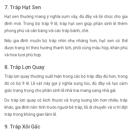
7. Tráp Hạt Sen
Hạt sen thường mang ý nghĩa sum vầy, đủ đầy và lời chúc cho gia
đình mới. Trong bộ tráp 9 lễ, tráp hạt sen giúp phần sính lễ thêm
phong phú và cân bằng với các tráp bánh, chè.
Nếu gia đình muốn bộ tráp nhìn nhẹ nhàng hơn, hạt sen có thể
được trang trí theo hướng thanh lịch, phối cùng màu hộp, khăn phủ
và hoa tươi phù hợp.
8. Tráp Lợn Quay
Tráp lợn quay thường xuất hiện trong các bộ tráp đầy đủ hơn, trong
đó có bộ 9 lễ. Lễ vật này gợi ý nghĩa sung túc, đủ đầy và tạo cảm
giác trang trọng cho phần sính lễ nhà trai mang sang nhà gái.
Do tráp lợn quay có kích thước và trọng lượng lớn hơn nhiều tráp
khác, gia đình nên tính trước người bê tráp, lối di chuyển và vị trí đặt
tráp trong không gian làm lễ.
9. Tráp Xôi Gấc