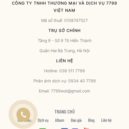
CÔNG TY TNHH THƯƠNG MẠI VÀ DỊCH VỤ 7799
VIỆT NAM
Mã số thuế: 0108747527
TRỤ SỞ CHÍNH
Tầng 9 - Số 9 Tô Hiến Thành
Quận Hai Bà Trưng, Hà Nội
LIÊN HỆ
Hotline: 038 511 7799
Phản ánh dịch vụ: 0934 40 7799
Email: 7799wst@gmail.com
TRANG CHỦ
Giới thiệu
Dịch vụ
Album
Báo giá
Blog
Liên hệ