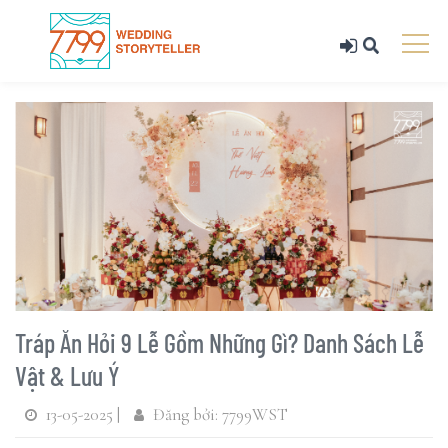
Tráp Ăn Hỏi 9 Lễ Gồm Những Gì? Danh Sách Lễ
Vật & Lưu Ý
13-05-2025 |
Đăng bởi: 7799WST