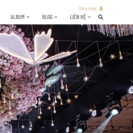
Đăng nhập
ALBUM
BLOG
LIÊN HỆ