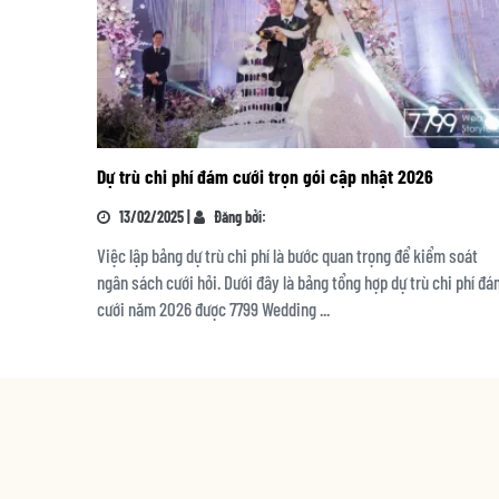
Dự trù chi phí đám cưới trọn gói cập nhật 2026
13/02/2025 |
Đăng bởi:
Việc lập bảng dự trù chi phí là bước quan trọng để kiểm soát
ngân sách cưới hỏi. Dưới đây là bảng tổng hợp dự trù chi phí đ
cưới năm 2026 được 7799 Wedding ...