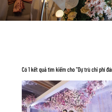
Có 1 kết quả tìm kiếm cho "
Dự trù chi phí đ