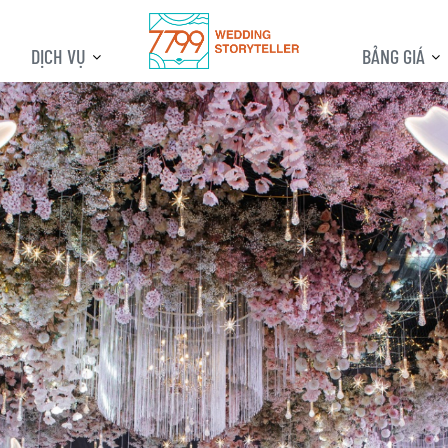
DỊCH VỤ
BẢNG GIÁ