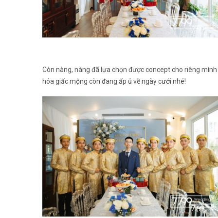
Còn nàng, nàng đã lựa chọn được concept cho riêng mình 
hóa giấc mộng còn đang ấp ủ về ngày cưới nhé!