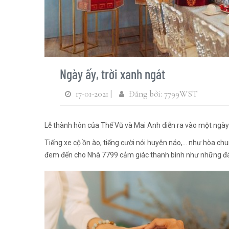
Ngày ấy, trời xanh ngát
17-01-2021 |
Đăng bởi: 7799WST
Lễ thành hôn của Thế Vũ và Mai Anh diễn ra vào một ngày H
Tiếng xe cộ ồn ào, tiếng cười nói huyên náo,… như hòa 
đem đến cho Nhà 7799 cảm giác thanh bình như những đám 