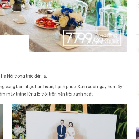
à Nội trong trẻo đến lạ.
chung cùng bản nhạc hân hoan, hạnh phúc. Đám cưới ngày hôm ấy
mây trắng lững lờ trôi trên nền trời xanh ngát.