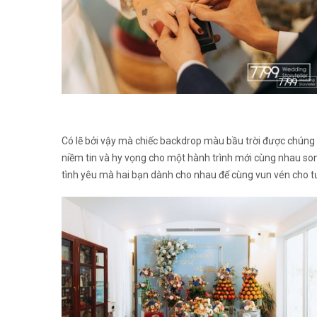
Có lẽ bởi vậy mà chiếc backdrop màu bầu trời được chúng
niềm tin và hy vọng cho một hành trình mới cùng nhau song
tình yêu mà hai bạn dành cho nhau để cùng vun vén cho tươ