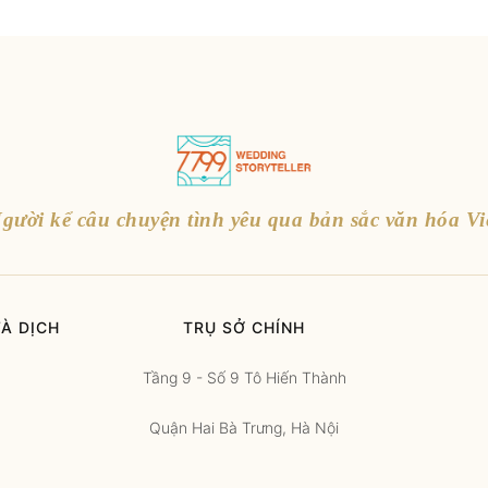
gười kể câu chuyện tình yêu qua bản sắc văn hóa Vi
À DỊCH
TRỤ SỞ CHÍNH
Tầng 9 - Số 9 Tô Hiến Thành
Quận Hai Bà Trưng, Hà Nội