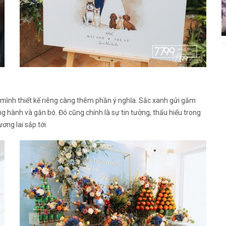
 mình thiết kế riêng càng thêm phần ý nghĩa. Sắc xanh gửi gắm
 hành và gắn bó. Đó cũng chính là sự tin tưởng, thấu hiểu trong
ng lai sắp tới.