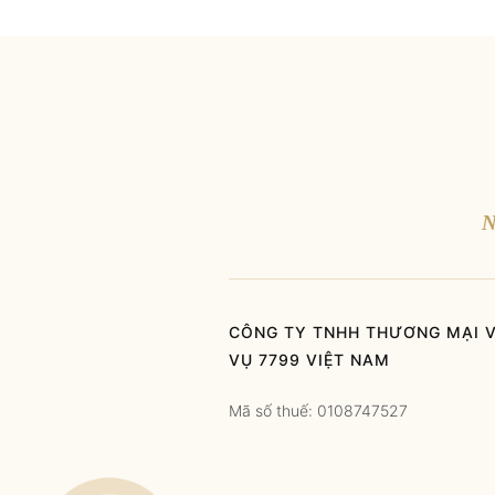
N
CÔNG TY TNHH THƯƠNG MẠI V
VỤ 7799 VIỆT NAM
Mã số thuế: 0108747527