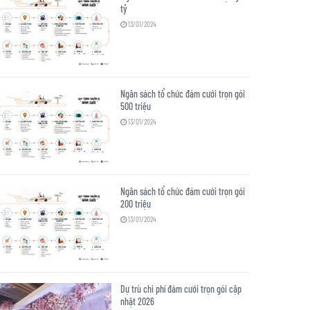
tỷ
13/01/2024
Ngân sách tổ chức đám cưới trọn gói
500 triệu
13/01/2024
Ngân sách tổ chức đám cưới trọn gói
200 triệu
13/01/2024
Dự trù chi phí đám cưới trọn gói cập
nhật 2026