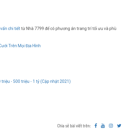
vấn chi tiết
từ Nhà 7799 để có phương án trang trí tối ưu và phù
Cưới Trên Mọi Địa Hình
 triệu - 500 triệu - 1 tỷ (Cập nhật 2021)
Chia sẻ bài viết trên: