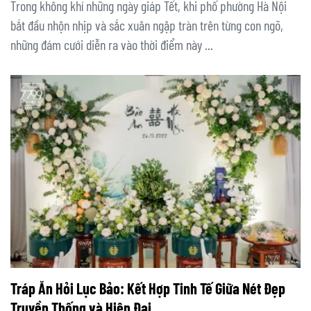
Trong không khí những ngày giáp Tết, khi phố phường Hà Nội
bắt đầu nhộn nhịp và sắc xuân ngập tràn trên từng con ngõ,
những đám cưới diễn ra vào thời điểm này ...
Tráp Ăn Hỏi Lục Bảo: Kết Hợp Tinh Tế Giữa Nét Đẹp
Truyền Thống và Hiện Đại