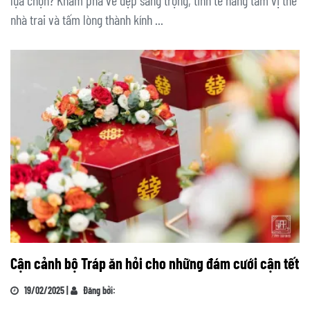
lựa chọn? Khám phá vẻ đẹp sang trọng, tinh tế nâng tầm vị thế
nhà trai và tấm lòng thành kính ...
Cận cảnh bộ Tráp ăn hỏi cho những đám cưới cận tết
19/02/2025 |
Đăng bởi: