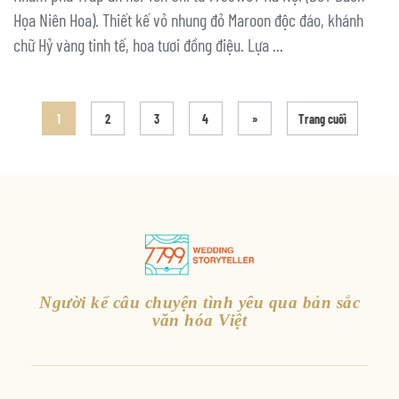
Họa Niên Hoa). Thiết kế vỏ nhung đỏ Maroon độc đáo, khánh
chữ Hỷ vàng tinh tế, hoa tươi đồng điệu. Lựa ...
1
2
3
4
»
Trang cuối
Người kể câu chuyện tình yêu qua bản sắc
văn hóa Việt