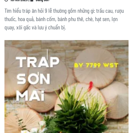
Tìm hiểu tráp ăn hỏi 9 lễ thường gồm những gì: trầu cau, rượu
thuốc, hoa quả, bánh cốm, bánh phu thê, chè, hạt sen, lợn
quay, xôi gấc và lưu ý chuẩn bị.