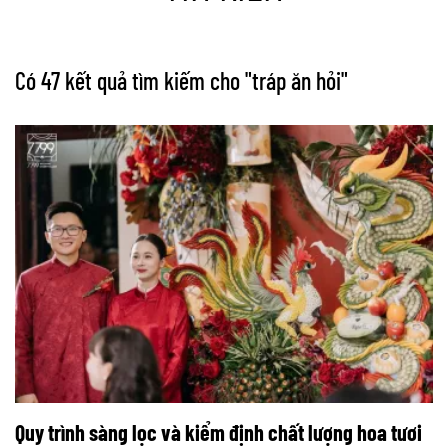
Có 47 kết quả tìm kiếm cho "
tráp ăn hỏi
"
Quy trình sàng lọc và kiểm định chất lượng hoa tươi