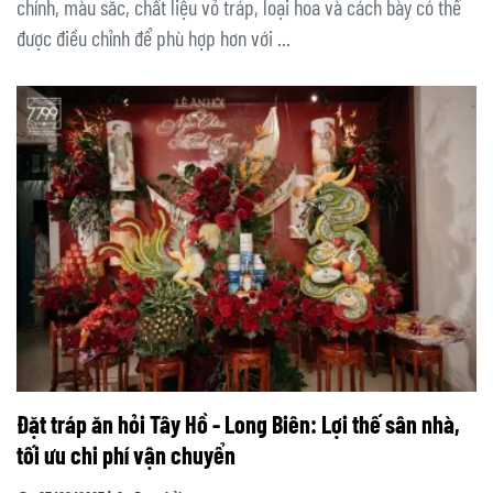
chính, màu sắc, chất liệu vỏ tráp, loại hoa và cách bày có thể
được điều chỉnh để phù hợp hơn với ...
Đặt tráp ăn hỏi Tây Hồ - Long Biên: Lợi thế sân nhà,
tối ưu chi phí vận chuyển