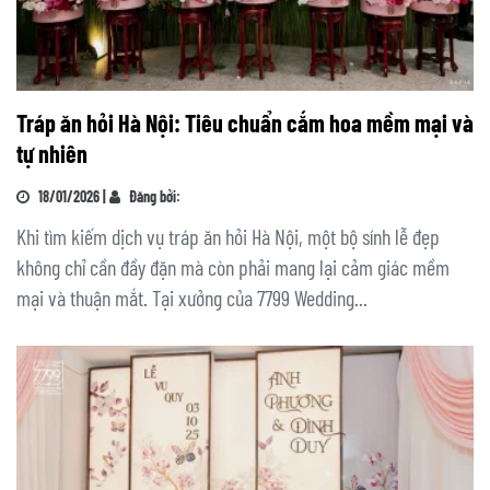
Tráp ăn hỏi Hà Nội: Tiêu chuẩn cắm hoa mềm mại và
tự nhiên
18/01/2026 |
Đăng bởi:
Khi tìm kiếm dịch vụ tráp ăn hỏi Hà Nội, một bộ sính lễ đẹp
không chỉ cần đầy đặn mà còn phải mang lại cảm giác mềm
mại và thuận mắt. Tại xưởng của 7799 Wedding...