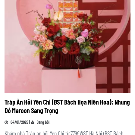
Tráp Ăn Hỏi Yên Chi (BST Bách Họa Niên Hoa): Nhung
Đỏ Maroon Sang Trọng
04/01/2025 |
Đăng bởi:
Khám phá Tráp ăn hỏi Yên Chi từ 7799WST Hà Nội (BST Bách