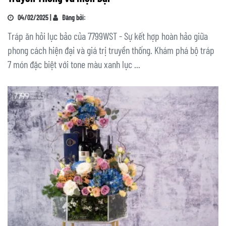
04/02/2025 |
Đăng bởi:
Tráp ăn hỏi lục bảo của 7799WST - Sự kết hợp hoàn hảo giữa
phong cách hiện đại và giá trị truyền thống. Khám phá bộ tráp
7 món đặc biệt với tone màu xanh lục ...