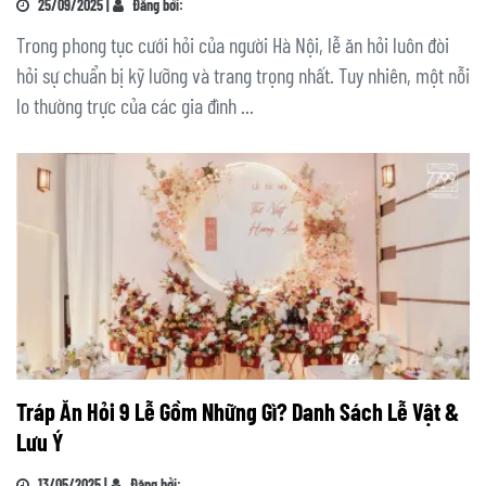
25/09/2025 |
Đăng bởi:
Trong phong tục cưới hỏi của người Hà Nội, lễ ăn hỏi luôn đòi
hỏi sự chuẩn bị kỹ lưỡng và trang trọng nhất. Tuy nhiên, một nỗi
lo thường trực của các gia đình ...
Tráp Ăn Hỏi 9 Lễ Gồm Những Gì? Danh Sách Lễ Vật &
Lưu Ý
13/05/2025 |
Đăng bởi: