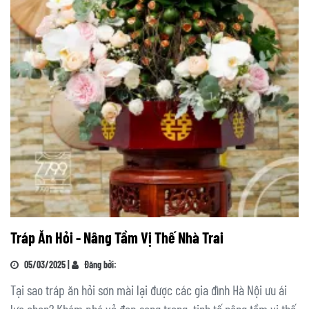
Tráp Ăn Hỏi - Nâng Tầm Vị Thế Nhà Trai
05/03/2025 |
Đăng bởi:
Tại sao tráp ăn hỏi sơn mài lại được các gia đình Hà Nội ưu ái