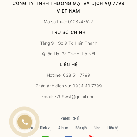
CÔNG TY TNHH THƯƠNG MẠI VÀ DỊCH VỤ 7799
VIỆT NAM
Mã số thuế: 0108747527
TRỤ SỞ CHÍNH
Tầng 9 - Số 9 Tô Hiến Thành
Quận Hai Bà Trưng, Hà Nội
LIÊN HỆ
Hotline: 038 511 7799
Phản ánh dịch vụ: 0934 40 7799
Email: 7799wst@gmail.com
TRANG CHỦ
Giới thiệu
Dịch vụ
Album
Báo giá
Blog
Liên hệ