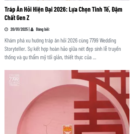
Tráp Ăn Hỏi Hiện Đại 2026: Lựa Chọn Tinh Tế, Đậm
Chất Gen Z
20/01/2025 |
Đăng bởi:
Khám phá xu hướng tráp ăn hỏi 2026 cùng 7799 Wedding
Storyteller. Sự kết hợp hoàn hảo giữa nét đẹp sính lễ truyền
thống và gu thẩm mỹ tối giản, thiết thực của ...