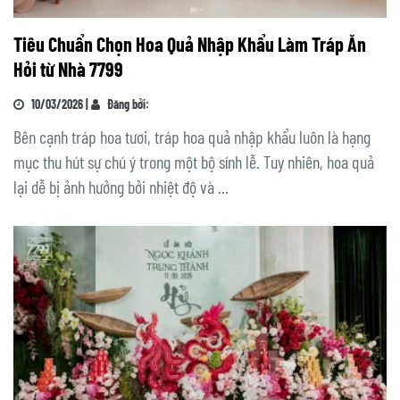
Tiêu Chuẩn Chọn Hoa Quả Nhập Khẩu Làm Tráp Ăn
Hỏi từ Nhà 7799
10/03/2026 |
Đăng bởi:
Bên cạnh tráp hoa tươi, tráp hoa quả nhập khẩu luôn là hạng
mục thu hút sự chú ý trong một bộ sính lễ. Tuy nhiên, hoa quả
lại dễ bị ảnh hưởng bởi nhiệt độ và ...