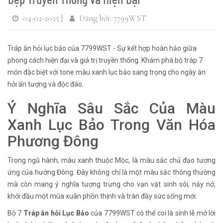
04-02-2025 |
Đăng bởi: 7799WST
Tráp ăn hỏi lục bảo của 7799WST - Sự kết hợp hoàn hảo giữa
phong cách hiện đại và giá trị truyền thống. Khám phá bộ tráp 7
món đặc biệt với tone màu xanh lục bảo sang trọng cho ngày ăn
hỏi ấn tượng và độc đáo.
Ý Nghĩa Sâu Sắc Của Màu
Xanh Lục Bảo Trong Văn Hóa
Phương Đông
Trong ngũ hành, màu xanh thuộc Mộc, là màu sắc chủ đạo tương
ứng của hướng Đông. Đây không chỉ là một màu sắc thông thường
mà còn mang ý nghĩa tượng trưng cho vạn vật sinh sôi, nảy nở,
khởi đầu một mùa xuân phồn thịnh và tràn đầy sức sống mới.
Bộ 7
Tráp ăn hỏi Lục Bảo
của 7799WST có thể coi là sính lễ mở lời