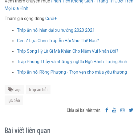
Xem thêm chuyên mục
Phân Tích Không Gian - Trang Trí Cưới Trên
Mọi Địa Hình
Tham gia cộng đồng
Cưới+
Tráp ăn hỏi hiện đại xu hướng 2020 2021
Gen Z Lựa Chọn Tráp Ăn Hỏi Như Thế Nào?
Tráp Song Hỷ Là Gì Mà Khiến Cho Niềm Vui Nhân Đôi?
Tráp Phong Thủy và những ý nghĩa Ngũ Hành Tương Sinh
Tráp ăn hỏi Rồng Phượng - Trọn vẹn cho mùa yêu thương
Tags
tráp ăn hỏi
lục bảo
Chia sẻ bài viết trên:
Bài viết liên quan