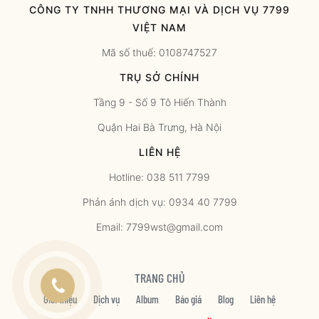
CÔNG TY TNHH THƯƠNG MẠI VÀ DỊCH VỤ 7799
VIỆT NAM
Mã số thuế: 0108747527
TRỤ SỞ CHÍNH
Tầng 9 - Số 9 Tô Hiến Thành
Quận Hai Bà Trưng, Hà Nội
LIÊN HỆ
Hotline: 038 511 7799
Phản ánh dịch vụ: 0934 40 7799
Email: 7799wst@gmail.com
TRANG CHỦ
Giới thiệu
Dịch vụ
Album
Báo giá
Blog
Liên hệ