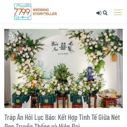
Tráp Ăn Hỏi Lục Bảo: Kết Hợp Tinh Tế Giữa Nét
Đẹp Truyền Thống và Hiện Đại