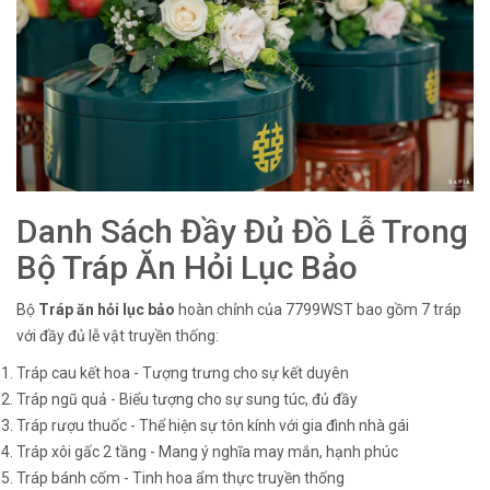
Danh Sách Đầy Đủ Đồ Lễ Trong
Bộ Tráp Ăn Hỏi Lục Bảo
Bộ
Tráp ăn hỏi lục bảo
hoàn chỉnh của 7799WST bao gồm 7 tráp
với đầy đủ lễ vật truyền thống:
Tráp cau kết hoa - Tượng trưng cho sự kết duyên
Tráp ngũ quả - Biểu tượng cho sự sung túc, đủ đầy
Tráp rượu thuốc - Thể hiện sự tôn kính với gia đình nhà gái
Tráp xôi gấc 2 tầng - Mang ý nghĩa may mắn, hạnh phúc
Tráp bánh cốm - Tinh hoa ẩm thực truyền thống