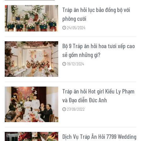
Tráp ăn hỏi lục bảo đồng bộ với
phông cưới
24/05/2024
Bộ 9 Tráp ăn hỏi hoa tươi xếp cao
sẽ gồm những gì?
19/12/2024
Tráp ăn hỏi Hot girl Kiều Ly Phạm
và Đạo diễn Đức Anh
27/09/2022
Dịch Vụ Tráp Ăn Hỏi 7799 Wedding