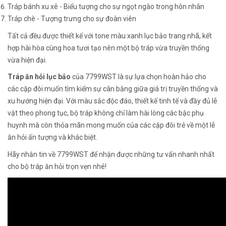
Tráp bánh xu xê - Biểu tượng cho sự ngọt ngào trong hôn nhân
Tráp chè - Tượng trưng cho sự đoàn viên
Tất cả đều được thiết kế với tone màu xanh lục bảo trang nhã, kết
hợp hài hòa cùng hoa tươi tạo nên một bộ tráp vừa truyền thống
vừa hiện đại.
Tráp ăn hỏi lục bảo
của 7799WST là sự lựa chọn hoàn hảo cho
các cặp đôi muốn tìm kiếm sự cân bằng giữa giá trị truyền thống và
xu hướng hiện đại. Với màu sắc độc đáo, thiết kế tinh tế và đầy đủ lễ
vật theo phong tục, bộ tráp không chỉ làm hài lòng các bậc phụ
huynh mà còn thỏa mãn mong muốn của các cặp đôi trẻ về một lễ
ăn hỏi ấn tượng và khác biệt.
Hãy nhắn tin về 7799WST để nhận được những tư vấn nhanh nhất
cho bộ tráp ăn hỏi trọn vẹn nhé!