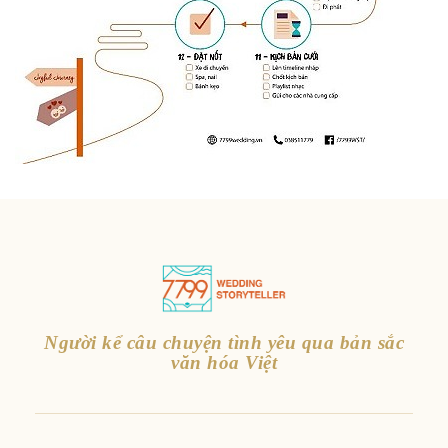
Người kể câu chuyện tình yêu qua bản sắc
văn hóa Việt