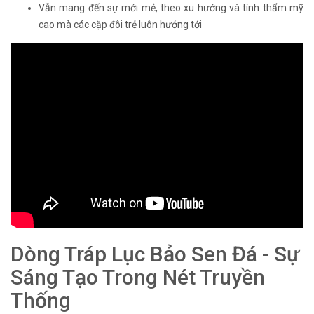
Vẫn mang đến sự mới mẻ, theo xu hướng và tính thẩm mỹ
cao mà các cặp đôi trẻ luôn hướng tới
Dòng Tráp Lục Bảo Sen Đá - Sự
Sáng Tạo Trong Nét Truyền
Thống