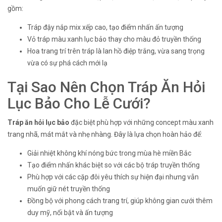
gồm:
Tráp đậy nắp mix xếp cao, tạo điểm nhấn ấn tượng
Vỏ tráp màu xanh lục bảo thay cho màu đỏ truyền thống
Hoa trang trí trên tráp là lan hồ điệp trắng, vừa sang trọng
vừa có sự phá cách mới lạ
Tại Sao Nên Chọn Tráp Ăn Hỏi
Lục Bảo Cho Lễ Cưới?
Tráp ăn hỏi lục bảo
đặc biệt phù hợp với những concept màu xanh
trang nhã, mát mắt và nhẹ nhàng. Đây là lựa chọn hoàn hảo để:
Giải nhiệt không khí nóng bức trong mùa hè miền Bắc
Tạo điểm nhấn khác biệt so với các bộ tráp truyền thống
Phù hợp với các cặp đôi yêu thích sự hiện đại nhưng vẫn
muốn giữ nét truyền thống
Đồng bộ với phong cách trang trí, giúp không gian cưới thêm
duy mỹ, nổi bật và ấn tượng