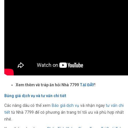
Xem thêm về tráp ăn hỏi Nhà 7799
TẠI ĐÂY
!
Bảng giá dịch vụ và tư vấn chi tiết
Các nàng dâu có thể xem
Báo giá dịch vụ
và nhận ngay
tư vấn chi
tiết
từ Nhà 7799 để có phương án trang trí tối ưu và phù hợp nhất
nhé.