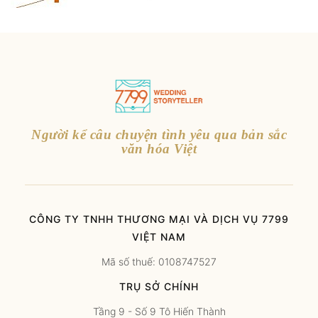
Người kể câu chuyện tình yêu qua bản sắc
văn hóa Việt
CÔNG TY TNHH THƯƠNG MẠI VÀ DỊCH VỤ 7799
VIỆT NAM
Mã số thuế: 0108747527
TRỤ SỞ CHÍNH
Tầng 9 - Số 9 Tô Hiến Thành