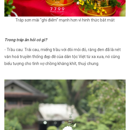
Tráp sơn mài "ghi điểm" mạnh hơn vì hinh thức bắt mắt
Trong tráp ăn hỏi có gì?
- Trầu cau: Trái cau, miếng trầu với đôi môi đỏ, răng đen đã là nét
văn hoá truyền thống đẹp đẽ của dân tộc Việt từ xa xưa, nó cũng
biểu tượng cho tình vợ chồng khăng khít, thuỷ chung.