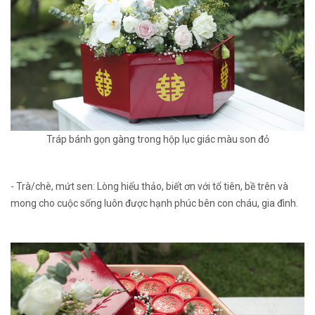
Tráp bánh gọn gàng trong hộp lục giác màu son đỏ
- Trà/chè, mứt sen: Lòng hiếu thảo, biết ơn với tổ tiên, bề trên và
mong cho cuộc sống luôn được hạnh phúc bên con cháu, gia đình.