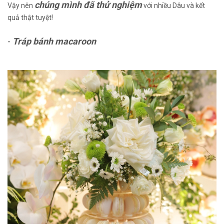
chúng mình đã thử nghiệm
Vậy nên
với nhiều Dâu và kết
quả thật tuyệt!
-
Tráp bánh macaroon