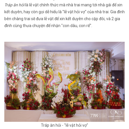
Tráp ăn hỏi
là lễ vật chính thức mà nhà trai mang tới nhà gái để xin
kết duyên, hay còn gọi dễ hiểu là "lễ vật hỏi vợ" của nhà trai. Gia đình
bên chàng trai sẽ đưa lễ vật để xin kết duyên cho cặp đôi, và 2 gia
đình cùng thưa chuyện để nhận "con dâu, con rể".
Tráp ăn hỏi - "lễ vật hỏi vợ"