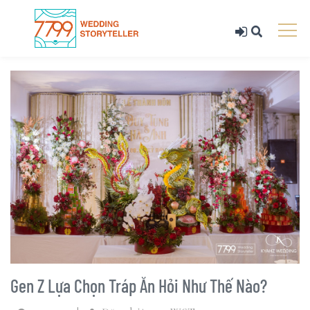
Gen Z Lựa Chọn Tráp Ăn Hỏi Như Thế Nào?