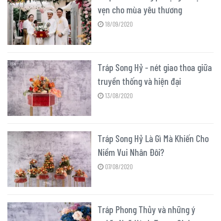
vẹn cho mùa yêu thương
18/09/2020
Tráp Song Hỷ - nét giao thoa giữa
truyền thống và hiện đại
13/08/2020
Tráp Song Hỷ Là Gì Mà Khiến Cho
Niềm Vui Nhân Đôi?
07/08/2020
Tráp Phong Thủy và những ý