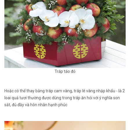
Tráp táo đỏ
Hoặc có thể thay bằng tráp cam vàng, tráp lê vàng nhập khẩu - là 2
loai quả tươi thường được dùng trong tráp ăn hỏi với ý nghĩa son
sắt, đủ đầy và hôn nhân hạnh phúc