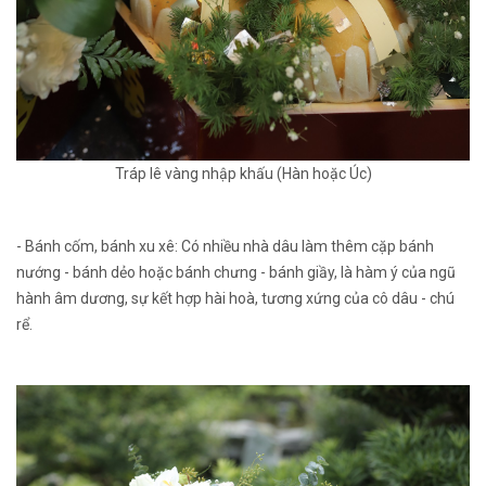
Tráp lê vàng nhập khấu (Hàn hoặc Úc)
- Bánh cốm, bánh xu xê: Có nhiều nhà dâu làm thêm cặp bánh
nướng - bánh dẻo hoặc bánh chưng - bánh giầy, là hàm ý của ngũ
hành âm dương, sự kết hợp hài hoà, tương xứng của cô dâu - chú
rể.