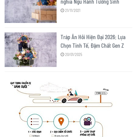
nghĩa Ngũ Hành Tương Sinh
21/11/2021
Tráp Ăn Hỏi Hiện Đại 2026: Lựa
Chọn Tinh Tế, Đậm Chất Gen Z
20/01/2025