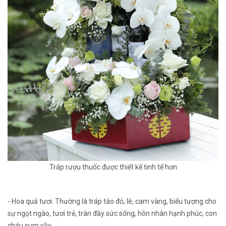
Tráp rượu thuốc được thiết kế tinh tế hơn
- Hoa quả tươi: Thường là tráp táo đỏ, lê, cam vàng, biểu tượng cho
sự ngọt ngào, tươi trẻ, tràn đầy sức sống, hôn nhân hạnh phúc, con
cháu sum vầy.