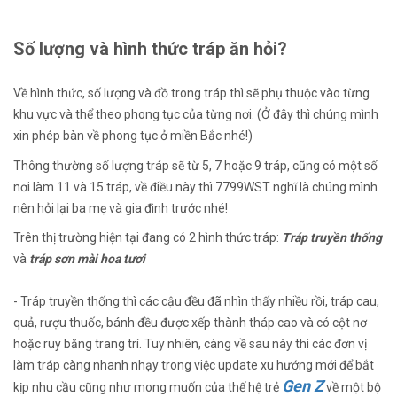
Số lượng và hình thức tráp ăn hỏi?
Về hình thức, số lượng và đồ trong tráp thì sẽ phụ thuộc vào từng
khu vực và thể theo phong tục của từng nơi. (Ở đây thì chúng mình
xin phép bàn về phong tục ở miền Bắc nhé!)
Thông thường số lượng tráp sẽ từ 5, 7 hoặc 9 tráp, cũng có một số
nơi làm 11 và 15 tráp, về điều này thì 7799WST nghĩ là chúng mình
nên hỏi lại ba mẹ và gia đình trước nhé!
Trên thị trường hiện tại đang có 2 hình thức tráp:
Tráp truyền thống
và
tráp sơn mài hoa tươi
- Tráp truyền thống thì các cậu đều đã nhìn thấy nhiều rồi, tráp cau,
quả, rượu thuốc, bánh đều được xếp thành tháp cao và có cột nơ
hoặc ruy băng trang trí. Tuy nhiên, càng về sau này thì các đơn vị
làm tráp càng nhanh nhạy trong việc update xu hướng mới để bắt
Gen Z
kịp nhu cầu cũng như mong muốn của thế hệ trẻ
về một bộ