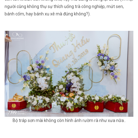
người cũng không thự sự thích uống trà công nghiệp, mứt sen,
bánh cốm, hay bánh xu xê mà đúng không?).
Bộ tráp sơn mài không còn hình ảnh rườm rà như xưa nữa..