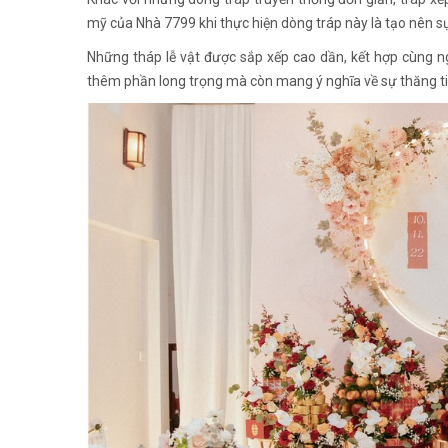
mỹ của Nhà 7799 khi thực hiện dòng tráp này là tạo nên 
Những tháp lễ vật được sắp xếp cao dần, kết hợp cùng n
thêm phần long trọng mà còn mang ý nghĩa về sự thăng ti