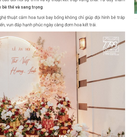
sự
bề thế và sang trọng
.
ghệ thuật cắm hoa tươi bay bổng không chỉ giúp đội hình bê tráp
ến, vun đắp hạnh phúc ngày càng đơm hoa kết trái.