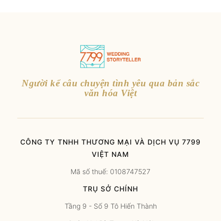
Người kể câu chuyện tình yêu qua bản sắc
văn hóa Việt
CÔNG TY TNHH THƯƠNG MẠI VÀ DỊCH VỤ 7799
VIỆT NAM
Mã số thuế: 0108747527
TRỤ SỞ CHÍNH
Tầng 9 - Số 9 Tô Hiến Thành