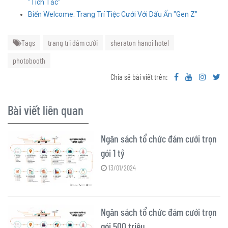
"Tích Tắc"
Biển Welcome: Trang Trí Tiệc Cưới Với Dấu Ấn "Gen Z"
Tags
trang tri đám cưới
sheraton hanoi hotel
photobooth
Chia sẻ bài viết trên:
Bài viết liên quan
Ngân sách tổ chức đám cưới trọn
gói 1 tỷ
13/01/2024
Ngân sách tổ chức đám cưới trọn
gói 500 triệu