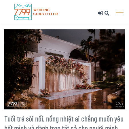
Tuổi trẻ sôi nổi, nồng nhiệt ai chẳng muốn yêu
hết mình và dành trọn tất cả cho người mình