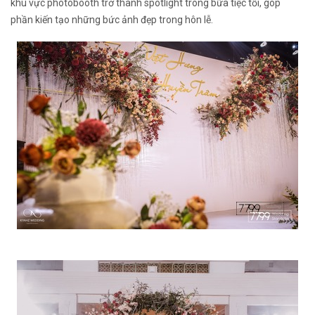
khu vực photobooth trở thành spotlight trong bữa tiệc tối, góp
phần kiến tạo những bức ảnh đẹp trong hôn lễ.