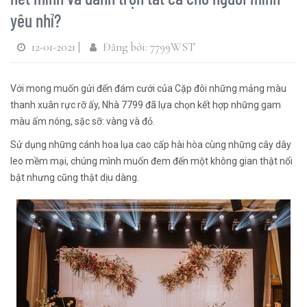
yêu nhỉ?
12-01-2021 |
Đăng bởi: 7799WST
️Với mong muốn gửi đến đám cưới của Cặp đôi những mảng màu
thanh xuân rực rỡ ấy, Nhà 7799 đã lựa chọn kết hợp những gam
màu ấm nóng, sặc sỡ: vàng và đỏ.
Sử dụng những cánh hoa lụa cao cấp hài hòa cùng những cây dây
leo mềm mại, chúng mình muốn đem đến một không gian thật nổi
bật nhưng cũng thật dịu dàng.