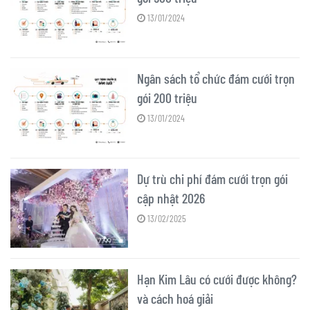
13/01/2024
Ngân sách tổ chức đám cưới trọn
gói 200 triệu
13/01/2024
Dự trù chi phí đám cưới trọn gói
cập nhật 2026
13/02/2025
Hạn Kim Lâu có cưới được không?
và cách hoá giải