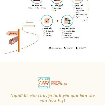
Người kể câu chuyện tình yêu qua bản sắc
văn hóa Việt