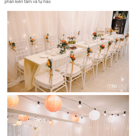
phần kiên tâm và tự hào.