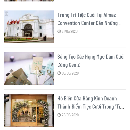
Trang Trí Tiệc Cưới Tại Almaz
Convention Center Cần Những
Hạng Mục Nào?
21/07/2020
Sáng Tạo Các Hạng Mục Đám Cưới
Cùng Gen Z
08/06/2020
Hô Biến Cửa Hàng Kinh Doanh
Thành Điểm Tiệc Cưới Trong "Tích
Tắc"
25/05/2020