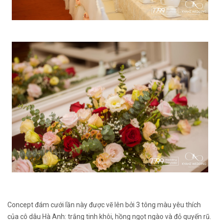
Concept đám cưới lần này được vẽ lên bởi 3 tông màu yêu thích
của cô dâu Hà Anh: trắng tinh khôi, hồng ngọt ngào và đỏ quyến rũ.