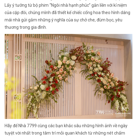
Lấy ý tưởng từ bộ phim “Ngôi nhà hạnh phúc” gắn liền với kỉ niệm
của cặp đôi, chúng mình đã thiết kế chiếc cổng hoa theo hình dáng
mái nhà gửi gắm những ý nghĩa của sự chở che, đùm bọc, yêu
thương trong gia đình.
Hãy để Nhà 7799 cùng các bạn khắc sâu những hình ảnh về ngày
tuyệt vời nhất trong tâm trí mỗi quan khách từ những nét chấm