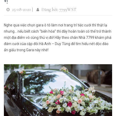
25-08-2020 |
Đăng bởi: 7799WST
Nghe qua việc chọn gara ô tô làm nơi trang trí tiệc cưới thì thật lạ
nhưng… nếu biết cách “biến hóa” thì đây hoàn toàn có thể trở thành
một địa điểm vô cùng thú vị đó! Hãy theo chân Nhà 7799 khám phá
đám cưới của cặp đôi Hà Anh – Duy Tùng để tìm hiểu nét độc đáo
ẩn giấu trong Gara này nhé!