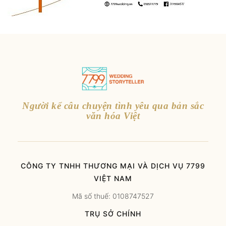
Người kể câu chuyện tình yêu qua bản sắc
văn hóa Việt
CÔNG TY TNHH THƯƠNG MẠI VÀ DỊCH VỤ 7799
VIỆT NAM
Mã số thuế: 0108747527
TRỤ SỞ CHÍNH