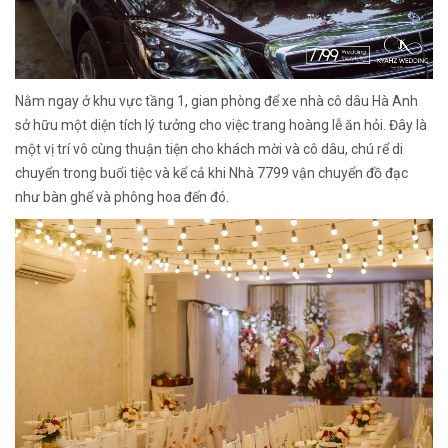
Nằm ngay ở khu vực tầng 1, gian phòng để xe nhà cô dâu Hà Anh
sở hữu một diện tích lý tưởng cho việc trang hoàng lễ ăn hỏi. Đây là
một vị trí vô cùng thuận tiện cho khách mời và cô dâu, chú rể di
chuyển trong buổi tiệc và kể cả khi Nhà 7799 vận chuyển đồ đạc
như bàn ghế và phông hoa đến đó.