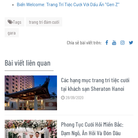
Biển Welcome: Trang Trí Tiệc Cưới Với Dấu Ấn "Gen Z"
Tags
trang trí đám cưới
gara
Chia sẻ bài viết trên:
Bài viết liên quan
Các hạng mục trang trí tiệc cưới
tại khách sạn Sheraton Hanoi
28/09/2020
Phong Tục Cưới Hỏi Miền Bắc:
Dạm Ngõ, Ăn Hỏi Và Đón Dâu