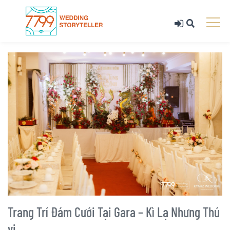
Trang Trí Đám Cưới Tại Gara – Kì Lạ Nhưng Thú
vị