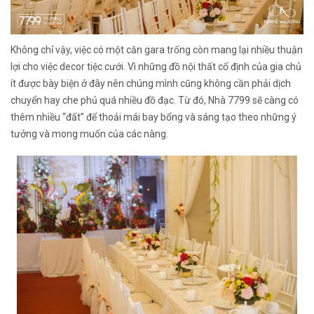
Không chỉ vậy, việc có một căn gara trống còn mang lại nhiều thuận
lợi cho việc decor tiệc cưới. Vì những đồ nội thất cố định của gia chủ
ít được bày biện ở đây nên chúng mình cũng không cần phải dịch
chuyển hay che phủ quá nhiều đồ đạc. Từ đó, Nhà 7799 sẽ càng có
thêm nhiều “đất” để thoải mái bay bổng và sáng tạo theo những ý
tưởng và mong muốn của các nàng.