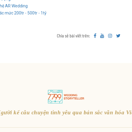
nghệ AR Wedding
ác mức 200tr - 500tr - 1tỷ
Chia sẻ bài viết trên:
gười kể câu chuyện tình yêu qua bản sắc văn hóa Vi