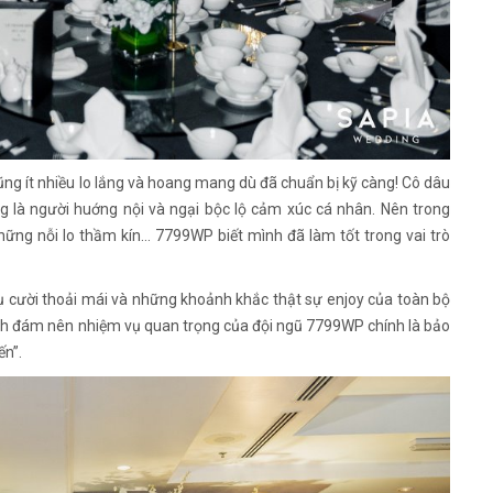
ng ít nhiều lo lắng và hoang mang dù đã chuẩn bị kỹ càng! Cô dâu
g là người huớng nội và ngại bộc lộ cảm xúc cá nhân. Nên trong
ng nỗi lo thầm kín… 7799WP biết mình đã làm tốt trong vai trò
 cười thoải mái và những khoảnh khắc thật sự enjoy của toàn bộ
ình đám nên nhiệm vụ quan trọng của đội ngũ 7799WP chính là bảo
ến”.