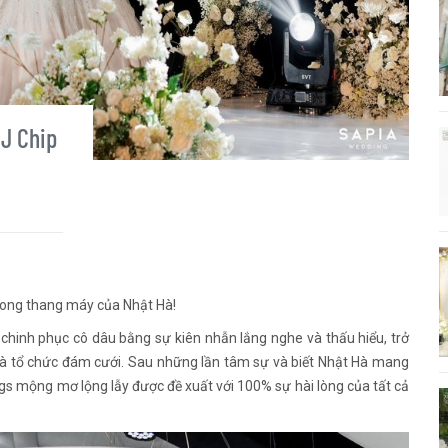
DJ Chip
trong thang máy của Nhật Hà!
chinh phục cô dâu bằng sự kiên nhẫn lắng nghe và thấu hiểu, trở
 và tổ chức đám cưới. Sau những lần tâm sự và biết Nhật Hà mang
gs mộng mơ lộng lẫy được đề xuất với 100% sự hài lòng của tất cả