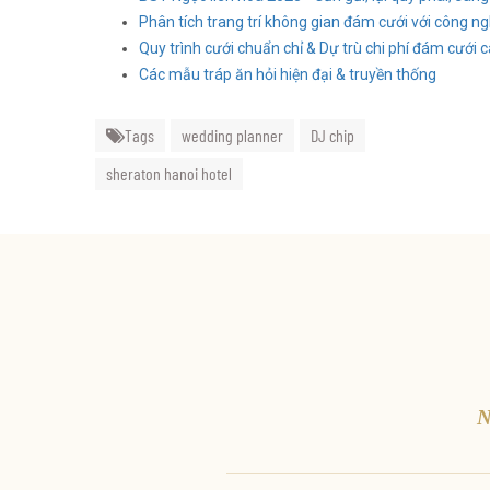
Phân tích trang trí không gian đám cưới với công 
Quy trình cưới chuẩn chỉ & Dự trù chi phí đám cưới c
Các mẫu tráp ăn hỏi hiện đại & truyền thống
Tags
wedding planner
DJ chip
sheraton hanoi hotel
N