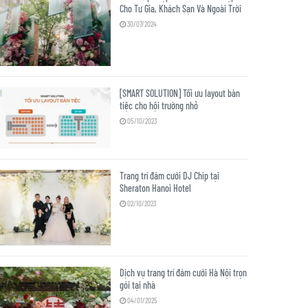
Cho Tư Gia, Khách Sạn Và Ngoài Trời
30/07/2024
[SMART SOLUTION] Tối ưu layout bàn
tiệc cho hội trường nhỏ
05/10/2023
Trang trí đám cưới DJ Chip tại
Sheraton Hanoi Hotel
02/10/2023
Dịch vụ trang trí đám cưới Hà Nội trọn
gói tại nhà
04/01/2025