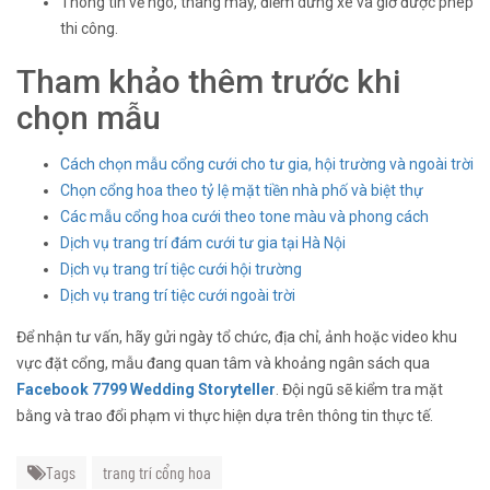
Thông tin về ngõ, thang máy, điểm dừng xe và giờ được phép
thi công.
Tham khảo thêm trước khi
chọn mẫu
Cách chọn mẫu cổng cưới cho tư gia, hội trường và ngoài trời
Chọn cổng hoa theo tỷ lệ mặt tiền nhà phố và biệt thự
Các mẫu cổng hoa cưới theo tone màu và phong cách
Dịch vụ trang trí đám cưới tư gia tại Hà Nội
Dịch vụ trang trí tiệc cưới hội trường
Dịch vụ trang trí tiệc cưới ngoài trời
Để nhận tư vấn, hãy gửi ngày tổ chức, địa chỉ, ảnh hoặc video khu
vực đặt cổng, mẫu đang quan tâm và khoảng ngân sách qua
Facebook 7799 Wedding Storyteller
. Đội ngũ sẽ kiểm tra mặt
bằng và trao đổi phạm vi thực hiện dựa trên thông tin thực tế.
Tags
trang trí cổng hoa