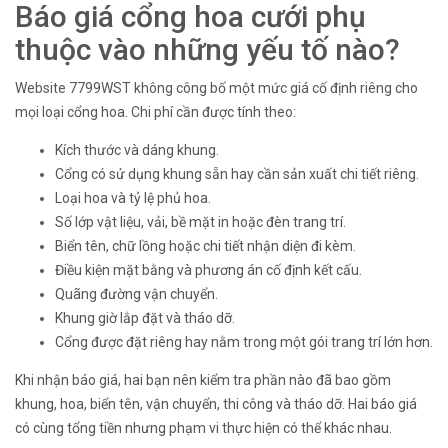
Báo giá cổng hoa cưới phụ
thuộc vào những yếu tố nào?
Website 7799WST không công bố một mức giá cố định riêng cho
mọi loại cổng hoa. Chi phí cần được tính theo:
Kích thước và dáng khung.
Cổng có sử dụng khung sẵn hay cần sản xuất chi tiết riêng.
Loại hoa và tỷ lệ phủ hoa.
Số lớp vật liệu, vải, bề mặt in hoặc đèn trang trí.
Biển tên, chữ lồng hoặc chi tiết nhận diện đi kèm.
Điều kiện mặt bằng và phương án cố định kết cấu.
Quãng đường vận chuyển.
Khung giờ lắp đặt và tháo dỡ.
Cổng được đặt riêng hay nằm trong một gói trang trí lớn hơn.
Khi nhận báo giá, hai bạn nên kiểm tra phần nào đã bao gồm
khung, hoa, biển tên, vận chuyển, thi công và tháo dỡ. Hai báo giá
có cùng tổng tiền nhưng phạm vi thực hiện có thể khác nhau.