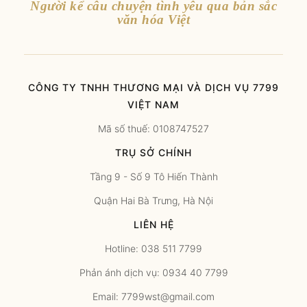
Người kể câu chuyện tình yêu qua bản sắc
văn hóa Việt
CÔNG TY TNHH THƯƠNG MẠI VÀ DỊCH VỤ 7799
VIỆT NAM
Mã số thuế: 0108747527
TRỤ SỞ CHÍNH
Tầng 9 - Số 9 Tô Hiến Thành
Quận Hai Bà Trưng, Hà Nội
LIÊN HỆ
Hotline: 038 511 7799
Phản ánh dịch vụ: 0934 40 7799
Email: 7799wst@gmail.com