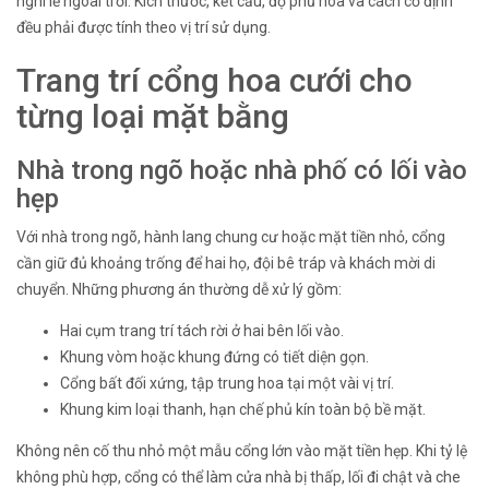
nghi lễ ngoài trời. Kích thước, kết cấu, độ phủ hoa và cách cố định
đều phải được tính theo vị trí sử dụng.
Trang trí cổng hoa cưới cho
từng loại mặt bằng
Nhà trong ngõ hoặc nhà phố có lối vào
hẹp
Với nhà trong ngõ, hành lang chung cư hoặc mặt tiền nhỏ, cổng
cần giữ đủ khoảng trống để hai họ, đội bê tráp và khách mời di
chuyển. Những phương án thường dễ xử lý gồm:
Hai cụm trang trí tách rời ở hai bên lối vào.
Khung vòm hoặc khung đứng có tiết diện gọn.
Cổng bất đối xứng, tập trung hoa tại một vài vị trí.
Khung kim loại thanh, hạn chế phủ kín toàn bộ bề mặt.
Không nên cố thu nhỏ một mẫu cổng lớn vào mặt tiền hẹp. Khi tỷ lệ
không phù hợp, cổng có thể làm cửa nhà bị thấp, lối đi chật và che