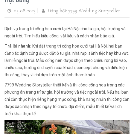
05-08-2023 |
Đăng bởi: 7799 Wedding Storyteller
Dịch vụ trang trí cổng hoa cưới tại Hà Nội cho tư gia, hội trường và
ngoài trời. Tìm hiểu kiểu cổng, vật liệu và cách nhận báo giá.
Trả lời nhanh:
Khi đặt trang trí cổng hoa cưới tại Hà Nội, hai bạn
cần xác định cổng được đặt ở tư gia, nhà rạp, sảnh tiệc hay khu vực
làm lễ ngoài trời. Mẫu cổng nên được chọn theo chiều rộng lối vào,
chiều cao, hướng di chuyển của khách, concept chung và điều kiện
thi công, thay vì chỉ dựa trên một ảnh tham khảo.
7799 Wedding Storyteller thiết kế và thi công cổng hoa trong các
phương án trang trí tư gia, hội trường và tiệc ngoài trời. Nếu hai bạn
chỉ cần thực hiện riêng hạng mục cổng, khả năng nhận thi công cần
được xác nhận theo ngày tổ chức, địa điểm, mẫu thiết kế và lịch
triển khai thực tế.