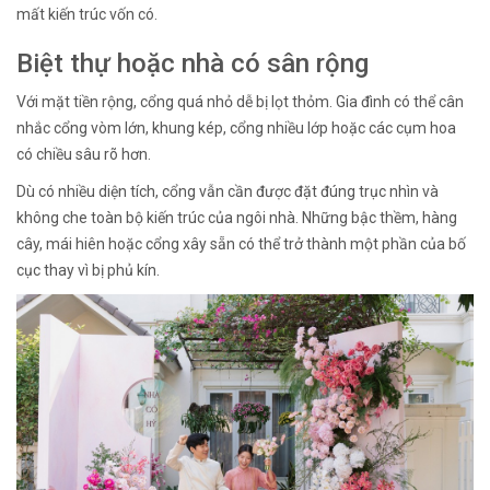
mất kiến trúc vốn có.
Biệt thự hoặc nhà có sân rộng
Với mặt tiền rộng, cổng quá nhỏ dễ bị lọt thỏm. Gia đình có thể cân
nhắc cổng vòm lớn, khung kép, cổng nhiều lớp hoặc các cụm hoa
có chiều sâu rõ hơn.
Dù có nhiều diện tích, cổng vẫn cần được đặt đúng trục nhìn và
không che toàn bộ kiến trúc của ngôi nhà. Những bậc thềm, hàng
cây, mái hiên hoặc cổng xây sẵn có thể trở thành một phần của bố
cục thay vì bị phủ kín.