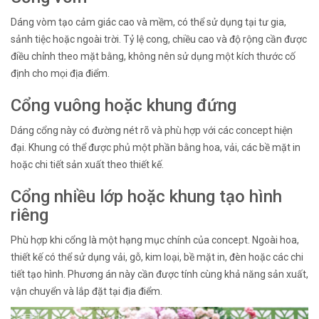
Dáng vòm tạo cảm giác cao và mềm, có thể sử dụng tại tư gia,
sảnh tiệc hoặc ngoài trời. Tỷ lệ cong, chiều cao và độ rộng cần được
điều chỉnh theo mặt bằng, không nên sử dụng một kích thước cố
định cho mọi địa điểm.
Cổng vuông hoặc khung đứng
Dáng cổng này có đường nét rõ và phù hợp với các concept hiện
đại. Khung có thể được phủ một phần bằng hoa, vải, các bề mặt in
hoặc chi tiết sản xuất theo thiết kế.
Cổng nhiều lớp hoặc khung tạo hình
riêng
Phù hợp khi cổng là một hạng mục chính của concept. Ngoài hoa,
thiết kế có thể sử dụng vải, gỗ, kim loại, bề mặt in, đèn hoặc các chi
tiết tạo hình. Phương án này cần được tính cùng khả năng sản xuất,
vận chuyển và lắp đặt tại địa điểm.