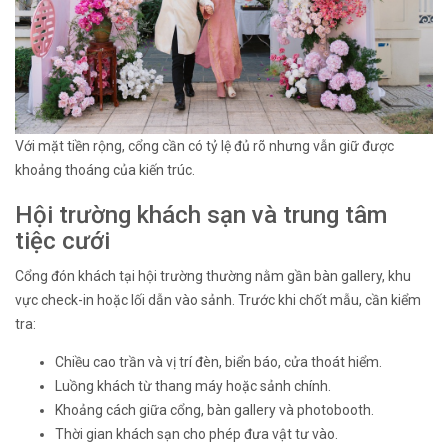
Với mặt tiền rộng, cổng cần có tỷ lệ đủ rõ nhưng vẫn giữ được
khoảng thoáng của kiến trúc.
Hội trường khách sạn và trung tâm
tiệc cưới
Cổng đón khách tại hội trường thường nằm gần bàn gallery, khu
vực check-in hoặc lối dẫn vào sảnh. Trước khi chốt mẫu, cần kiểm
tra:
Chiều cao trần và vị trí đèn, biển báo, cửa thoát hiểm.
Luồng khách từ thang máy hoặc sảnh chính.
Khoảng cách giữa cổng, bàn gallery và photobooth.
Thời gian khách sạn cho phép đưa vật tư vào.