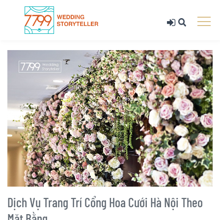
Dịch Vụ Trang Trí Cổng Hoa Cưới Hà Nội Theo
Mặt Bằng