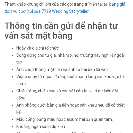
Tham khảo khung chi phí của các gói trang trí hiện tại tại
bảng giá
dịch vụ cưới hỏi của 7799 Wedding Storyteller
.
Thông tin cần gửi để nhận tư
vấn sát mặt bằng
Ngày và địa chỉ tổ chức.
Cổng dùng cho tư gia, nhà rạp, hội trường hay nghi lễ ngoài
trời.
Ảnh chụp thẳng mặt tiền và ảnh từ hai bên lối vào.
Video quay từ ngoài đường hoặc hành lang vào khu vực tổ
chức.
Chiều rộng, chiều cao và các vật cản tại vị trí dự kiến đặt
cổng.
Ảnh phông cưới, bàn gia tiên hoặc sân khấu nếu đã có thiết
kế.
Mẫu cổng, bảng màu hoặc album hai bạn quan tâm.
Khoảng ngân sách dự kiến.