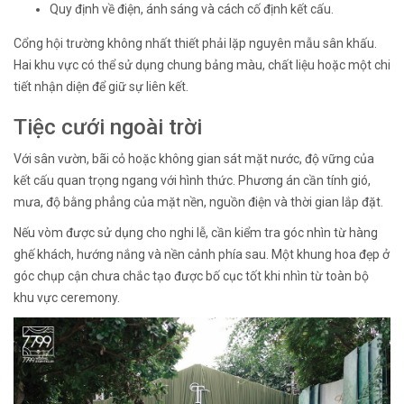
Quy định về điện, ánh sáng và cách cố định kết cấu.
Cổng hội trường không nhất thiết phải lặp nguyên mẫu sân khấu.
Hai khu vực có thể sử dụng chung bảng màu, chất liệu hoặc một chi
tiết nhận diện để giữ sự liên kết.
Tiệc cưới ngoài trời
Với sân vườn, bãi cỏ hoặc không gian sát mặt nước, độ vững của
kết cấu quan trọng ngang với hình thức. Phương án cần tính gió,
mưa, độ bằng phẳng của mặt nền, nguồn điện và thời gian lắp đặt.
Nếu vòm được sử dụng cho nghi lễ, cần kiểm tra góc nhìn từ hàng
ghế khách, hướng nắng và nền cảnh phía sau. Một khung hoa đẹp ở
góc chụp cận chưa chắc tạo được bố cục tốt khi nhìn từ toàn bộ
khu vực ceremony.