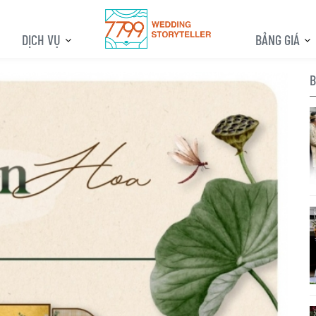
DỊCH VỤ
BẢNG GIÁ
B