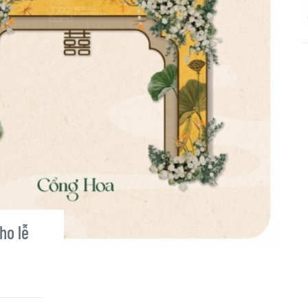
ho lễ