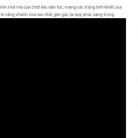
hìn mới mẻ của chất liệu dân tộc, mang sắc trắng tinh khiết của
 vàng chanh vừa tao nhã, gần gũi; lại quý phái, sang trọng.