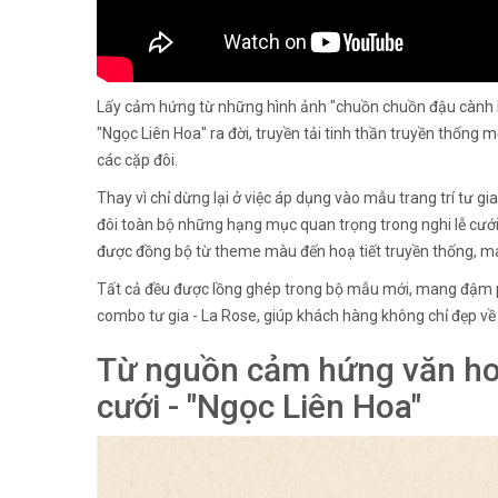
Lấy cảm hứng từ những hình ảnh "chuồn chuồn đậu cành h
"Ngọc Liên Hoa" ra đời, truyền tải tinh thần truyền thống 
các cặp đôi.
Thay vì chỉ dừng lại ở việc áp dụng vào mẫu trang trí tư 
đôi toàn bộ những hạng mục quan trọng trong nghi lễ cưới 
được đồng bộ từ theme màu đến hoạ tiết truyền thống, ma
Tất cả đều được lồng ghép trong bộ mẫu mới, mang đậm ph
combo tư gia - La Rose, giúp khách hàng không chỉ đẹp về 
Từ nguồn cảm hứng văn hoá
cưới - "Ngọc Liên Hoa"