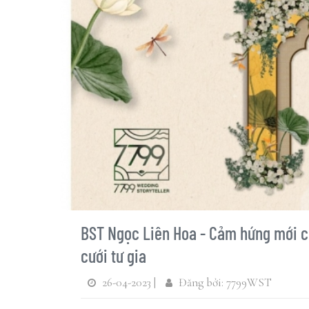
BST Ngọc Liên Hoa - Cảm hứng mới c
cưới tư gia
26-04-2023 |
Đăng bởi: 7799WST