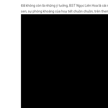
Đã không còn là những ý tưởng, BST Ngọc Liên Hoa là cái n
sen, sự phóng khoáng của hoạ tiết chuồn chuồn; trên theme