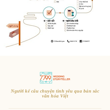
Người kể câu chuyện tình yêu qua bản sắc
văn hóa Việt