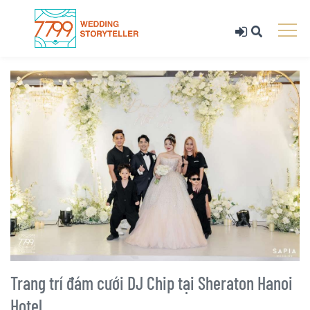
Trang trí đám cưới DJ Chip tại Sheraton Hanoi
Hotel