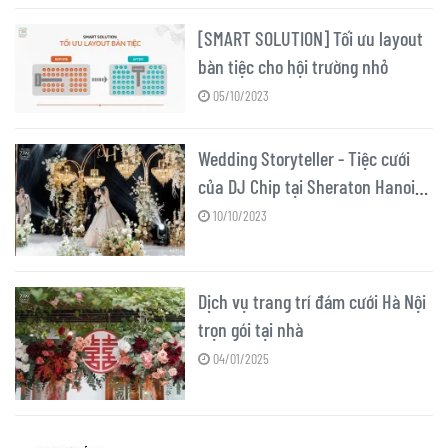
[SMART SOLUTION] Tối ưu layout
bàn tiệc cho hội trường nhỏ
05/10/2023
Wedding Storyteller - Tiệc cưới
của DJ Chip tại Sheraton Hanoi
Hotel
10/10/2023
Dịch vụ trang trí đám cưới Hà Nội
trọn gói tại nhà
04/01/2025