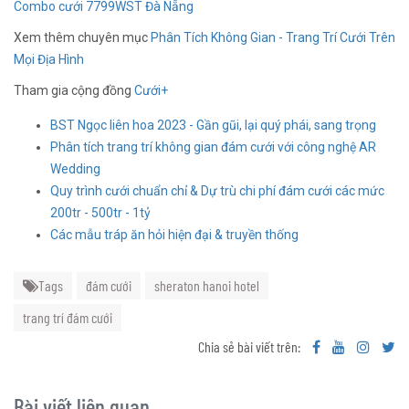
Combo cưới 7799WST Đà Nẵng
Xem thêm chuyên mục
Phân Tích Không Gian - Trang Trí Cưới Trên
Mọi Địa Hình
Tham gia cộng đồng
Cưới+
BST Ngọc liên hoa 2023 - Gần gũi, lại quý phái, sang trọng
Phân tích trang trí không gian đám cưới với công nghệ AR
Wedding
Quy trình cưới chuẩn chỉ & Dự trù chi phí đám cưới các mức
200tr - 500tr - 1tỷ
Các mẫu tráp ăn hỏi hiện đại & truyền thống
Tags
đám cưới
sheraton hanoi hotel
trang trí đám cưới
Chia sẻ bài viết trên:
Bài viết liên quan