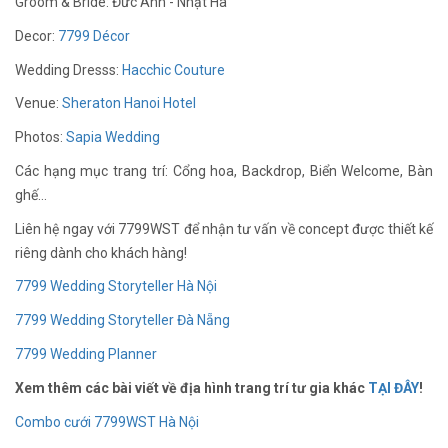
Groom & Bride: Đức Anh - Nhật Hà
Decor:
7799 Décor
Wedding Dresss:
Hacchic Couture
Venue:
Sheraton Hanoi Hotel
Photos:
Sapia Wedding
Các hạng mục trang trí: Cổng hoa, Backdrop, Biển Welcome, Bàn
ghế…
Liên hệ ngay với 7799WST để nhận tư vấn về concept được thiết kế
riêng dành cho khách hàng!
7799 Wedding Storyteller Hà Nội
7799 Wedding Storyteller Đà Nẵng
7799 Wedding Planner
Xem thêm các bài viết về địa hình trang trí tư gia khác
TẠI ĐÂY
!
Combo cưới 7799WST Hà Nội