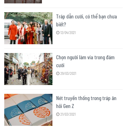
Tráp dẫn cưới, có thể bạn chưa
biết?
12/04/2021
Chọn người làm vía trong đám
cưới
29/03/2021
Nét truyền thống trong tráp ăn
hỏi Gen Z
21/03/2021