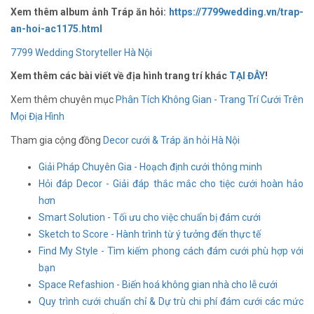
Xem thêm album ảnh Tráp ăn hỏi:
https://7799wedding.vn/trap-
an-hoi-ac1175.html
7799 Wedding Storyteller Hà Nội
Xem thêm các bài viết về địa hình trang trí khác
TẠI ĐÂY
!
Xem thêm chuyên mục
Phân Tích Không Gian - Trang Trí Cưới Trên
Mọi Địa Hình
Tham gia cộng đồng
Decor cưới & Tráp ăn hỏi Hà Nội
Giải Pháp Chuyên Gia - Hoạch định cưới thông minh
Hỏi đáp Decor - Giải đáp thắc mắc cho tiệc cưới hoàn hảo
hơn
Smart Solution - Tối ưu cho việc chuẩn bị đám cưới
Sketch to Score - Hành trình từ ý tưởng đến thực tế
Find My Style - Tìm kiếm phong cách đám cưới phù hợp với
bạn
Space Refashion - Biến hoá không gian nhà cho lễ cưới
Quy trình cưới chuẩn chỉ & Dự trù chi phí đám cưới các mức