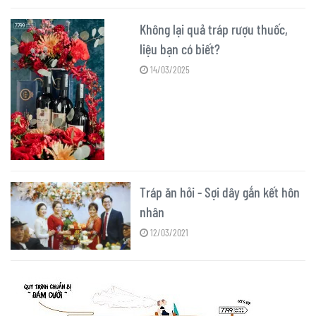
Không lại quả tráp rượu thuốc,
liệu bạn có biết?
14/03/2025
Tráp ăn hỏi - Sợi dây gắn kết hôn
nhân
12/03/2021