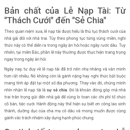
Bản chất của Lễ Nạp Tài: Từ
"Thách Cưới" đến "Sẻ Chia"
Theo quan niệm xưa, lễ nạp tài được hiểu là thủ tục thách cưới của
nhà gái đối với nhà trai. Tùy theo phong tục từng vùng miền, nghi
thức này có thể diễn ra trong ngày ăn hỏi hoặc ngày rước dâu. Tuy
nhiên, tại miền Bắc, phần lễ này thường được thực hiện trang trọng
ngay trong ngày ăn hỏi.
Ngày nay, tư duy về lễ nạp tài đã trở nên nhẹ nhàng và văn minh
hơn rất nhiều. Nó không còn là gánh nặng hay nghi thức bắt buộc
mang tính áp đặt tại một số địa phương. Thay vào đó, chúng mình
nhìn nhận lễ nạp tài là
sự sẻ chia
. Đó là khoản đóng góp mà nhà
trai trân trọng gửi đến nhà gái để cùng lo toan các chi phí tổ chức
cỗ bàn, tiệc cưới. Hành động này thể hiện sự biết ơn công lao sinh
thành, dưỡng dục của cha mẹ cô dâu và mong muốn được cùng
gánh vác trách nhiệm xây dựng hạnh phúc chung.