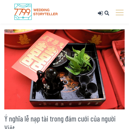
Ý nghĩa lễ nạp tài trong đám cưới của người
Việt