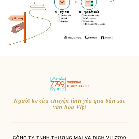
Người kể câu chuyện tình yêu qua bản sắc
văn hóa Việt
CÔNG TY TNHH THƯƠNG MẠI VÀ DỊCH VỤ 7799