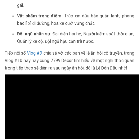
gái.
Vật phẩm trọng điểm:
Tráp xin dâu bảo quản lạnh, phong
bao lì xì đi đường, hoa xe cưới vững chắc.
Đội ngũ nhân sự:
Đại diện hai họ, Người kiểm soát thời gian,
Quản lý xe cộ, Đội ngũ hậu cần trà nước.
Tiếp nối số
Vlog #9
chia sẻ với các bạn về lễ ăn hỏi cổ truyền, trong
Vlog #10 này hãy cùng 7799 Décor tìm hiểu về một nghi thức quan
trọng tiếp theo sẽ diễn ra sau ngày ăn hỏi, đó là Lễ Đón Dâu nhé!