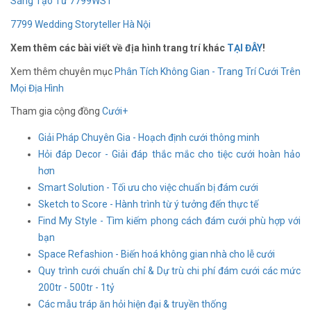
Sáng Tạo Từ 7799WST
7799 Wedding Storyteller Hà Nội
Xem thêm các bài viết về địa hình trang trí khác
TẠI ĐÂY
!
Xem thêm chuyên mục
Phân Tích Không Gian - Trang Trí Cưới Trên
Mọi Địa Hình
Tham gia cộng đồng
Cưới+
Giải Pháp Chuyên Gia - Hoạch định cưới thông minh
Hỏi đáp Decor - Giải đáp thắc mắc cho tiệc cưới hoàn hảo
hơn
Smart Solution - Tối ưu cho việc chuẩn bị đám cưới
Sketch to Score - Hành trình từ ý tưởng đến thực tế
Find My Style - Tìm kiếm phong cách đám cưới phù hợp với
bạn
Space Refashion - Biến hoá không gian nhà cho lễ cưới
Quy trình cưới chuẩn chỉ & Dự trù chi phí đám cưới các mức
200tr - 500tr - 1tỷ
Các mẫu tráp ăn hỏi hiện đại & truyền thống