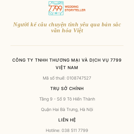
Người kể câu chuyện tình yêu qua bản sắc
văn hóa Việt
CÔNG TY TNHH THƯƠNG MẠI VÀ DỊCH VỤ 7799
VIỆT NAM
Mã số thuế: 0108747527
TRỤ SỞ CHÍNH
Tầng 9 - Số 9 Tô Hiến Thành
Quận Hai Bà Trưng, Hà Nội
LIÊN HỆ
Hotline: 038 511 7799