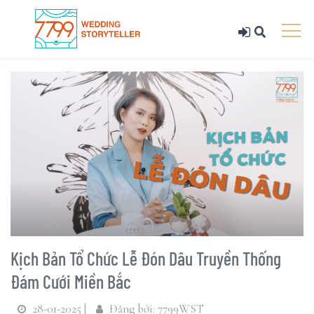
Kịch Bản Tổ Chức Lễ Đón Dâu Truyền Thống
Đám Cưới Miền Bắc
28-01-2025 |
Đăng bởi: 7799WST