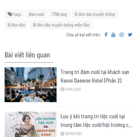
Tags
đám cưới
7799 vlog
lễ đón dâu truyền thống
lễ đón dâu
lễ đón dâu truyền thống miền Bắc
Chia sẻ bài viết trên:
Bài viết liên quan
Trang trí đám cưới tại khách sạn
Hanoi Daewoo Hotel (Phần 2)
11/04/2021
Lưu ý khi trang trí tiệc cưới tại
trung tâm tiệc cưới/hội trường có
sẵn
29/10/2021