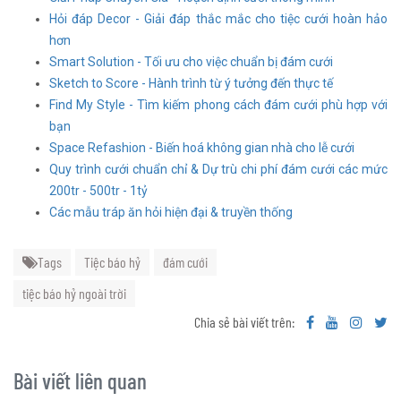
Hỏi đáp Decor - Giải đáp thắc mắc cho tiệc cưới hoàn hảo
hơn
Smart Solution - Tối ưu cho việc chuẩn bị đám cưới
Sketch to Score - Hành trình từ ý tưởng đến thực tế
Find My Style - Tìm kiếm phong cách đám cưới phù hợp với
bạn
Space Refashion - Biến hoá không gian nhà cho lễ cưới
Quy trình cưới chuẩn chỉ & Dự trù chi phí đám cưới các mức
200tr - 500tr - 1tỷ
Các mẫu tráp ăn hỏi hiện đại & truyền thống
Tags
Tiệc báo hỷ
đám cưới
tiệc báo hỷ ngoài trời
Chia sẻ bài viết trên:
Bài viết liên quan