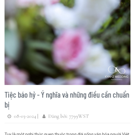
Tiệc báo hỷ - Ý nghĩa và những điều cần chuẩn
bị
08-03-2024 |
Đăng bởi: 7799WST
Tuy là một nghi thức quen thuộc trong đời sống văn hóa người Việt,