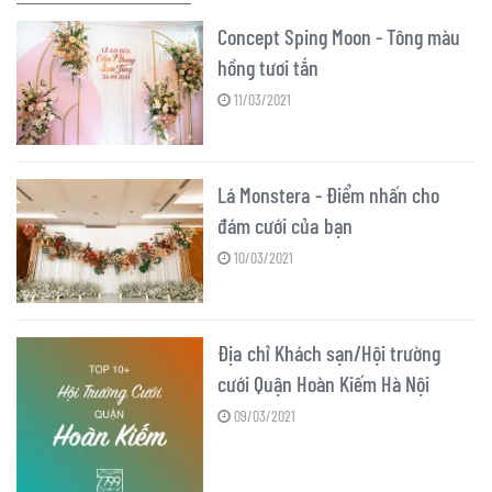
Concept Sping Moon - Tông màu
hồng tươi tắn
11/03/2021
Lá Monstera - Điểm nhấn cho
đám cưới của bạn
10/03/2021
Địa chỉ Khách sạn/Hội trường
cưới Quận Hoàn Kiếm Hà Nội
09/03/2021