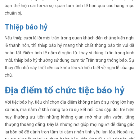
bạn thể hiện cái tôi và sự quan tâm tinh tế hơn qua các hạng mục
chuẩn bị.
Thiệp báo hỷ
Nếu thiệp cưới là lời mời trân trọng quan khách đến chứng kiến nghi
lễ thành hôn, thì thiệp báo hỷ mang tính chất thông báo tin vui đã
hoàn tất. Điểm tinh tế nằm ở ngôn từ: thay vì dùng Trân trọng kính
mời, thiệp báo hỷ thường sử dụng cụm từ Trân trọng thông báo. Sự
thay đổi nhỏ này thể hiện sự khéo léo và hiểu biết về nghi lễ của gia
chủ.
Địa điểm tổ chức tiệc báo hỷ
Với tiệc báo hỷ, tiêu chí chọn địa điểm không nằm ở sự rộng lớn hay
xa hoa, mà nằm ở khả năng tạo ra sự kết nối. Các cặp đôi trẻ hiện
nay thường ưu tiên những không gian mở như sân vườn, tầng
thượng thoáng đãng. Đây là những nơi giúp mọi người dễ dàng gác
lại bộn bề để dành trọn tâm trí cảm nhận tình yêu lan tỏa. Ngoài ra,