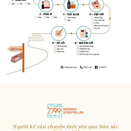
Người kể câu chuyện tình yêu qua bản sắc