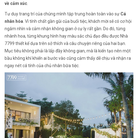
về cảm xúc
.
Tư duy trang trí của chúng mình tập trung hoàn toàn vào sự
Cá
nhân hóa
. Vì tính chất gần gũi của buổi tiệc, khách mời sẽ có cơ hội
ngắm nhìn và cảm nhận không gian ở cự ly rất gần. Do đó, từng
nhành hoa, từng khung hình hay màu sắc chủ đạo đều được Nhà
7799 thiết kế dựa trên sở thích và câu chuyện riêng của hai bạn.
Mục tiêu không phải là lấp đầy không gian, mà là kiến tạo nên một
bầu không khí khiến ai bước vào cũng cảm thấy dễ chịu và nhận ra
ngay nét cá tính của chủ nhân bữa tiệc.