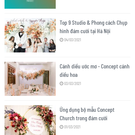
Top 9 Studio & Phong cách Chụp
hình đám cưới tại Hà Nội
04/03/2021
Cánh diều ước mơ - Concept cánh
diều hoa
03/03/2021
Ứng dụng bộ mẫu Concept
Church trong đám cưới
01/03/2021