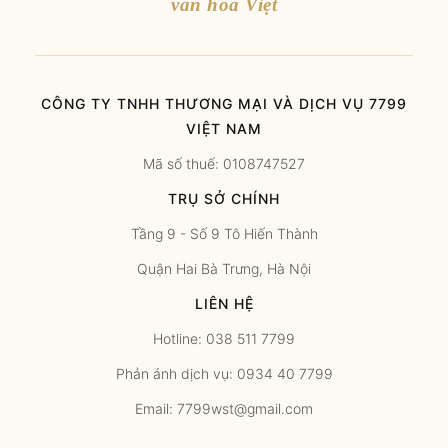
văn hóa Việt
CÔNG TY TNHH THƯƠNG MẠI VÀ DỊCH VỤ 7799
VIỆT NAM
Mã số thuế: 0108747527
TRỤ SỞ CHÍNH
Tầng 9 - Số 9 Tô Hiến Thành
Quận Hai Bà Trưng, Hà Nội
LIÊN HỆ
Hotline: 038 511 7799
Phản ánh dịch vụ: 0934 40 7799
Email: 7799wst@gmail.com