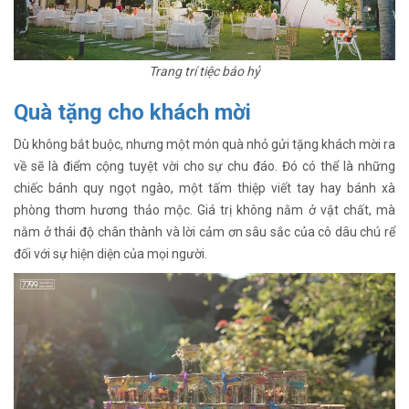
Trang trí tiệc báo hỷ
Quà tặng cho khách mời
Dù không bắt buộc, nhưng một món quà nhỏ gửi tặng khách mời ra
về sẽ là điểm cộng tuyệt vời cho sự chu đáo. Đó có thể là những
chiếc bánh quy ngọt ngào, một tấm thiệp viết tay hay bánh xà
phòng thơm hương thảo mộc. Giá trị không nằm ở vật chất, mà
nằm ở thái độ chân thành và lời cảm ơn sâu sắc của cô dâu chú rể
đối với sự hiện diện của mọi người.