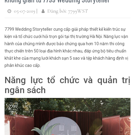
05-07-2019 |
Đăng bởi: 7799WST
7799 Wedding Storyteller cung cấp giải pháp thiết kế kiến trúc sự
kiện và tổ chức cưới hỏi trọn gói tại thị trường Hà Nội. Năng lực vận
hành của chúng mình được bảo chứng qua hơn 10 năm thi công
thực chiến trên 50 loại địa hình khác nhau, đáp ứng bộ tiêu chuẩn
khắt khe của mạng lưới khách sạn 5 sao và tệp khách hàng định vị
phân khúc cao cấp.
Năng lực tổ chức và quản trị
ngân sách