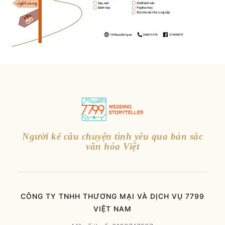
Người kể câu chuyện tình yêu qua bản sắc
văn hóa Việt
CÔNG TY TNHH THƯƠNG MẠI VÀ DỊCH VỤ 7799
VIỆT NAM