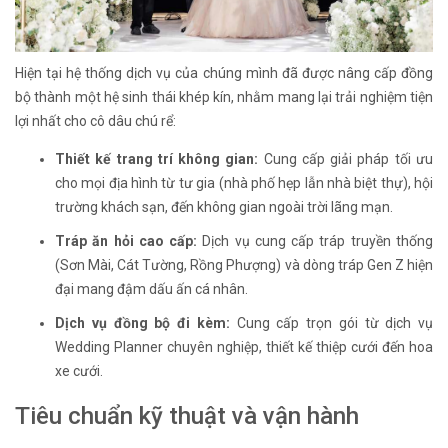
Hiện tại hệ thống dịch vụ của chúng mình đã được nâng cấp đồng
bộ thành một hệ sinh thái khép kín, nhằm mang lại trải nghiệm tiện
lợi nhất cho cô dâu chú rể:
Thiết kế trang trí không gian:
Cung cấp giải pháp tối ưu
cho mọi địa hình từ tư gia (nhà phố hẹp lẫn nhà biệt thự), hội
trường khách sạn, đến không gian ngoài trời lãng mạn.
Tráp ăn hỏi cao cấp:
Dịch vụ cung cấp tráp truyền thống
(Sơn Mài, Cát Tường, Rồng Phượng) và dòng tráp Gen Z hiện
đại mang đậm dấu ấn cá nhân.
Dịch vụ đồng bộ đi kèm:
Cung cấp trọn gói từ dịch vụ
Wedding Planner chuyên nghiệp, thiết kế thiệp cưới đến hoa
xe cưới.
Tiêu chuẩn kỹ thuật và vận hành