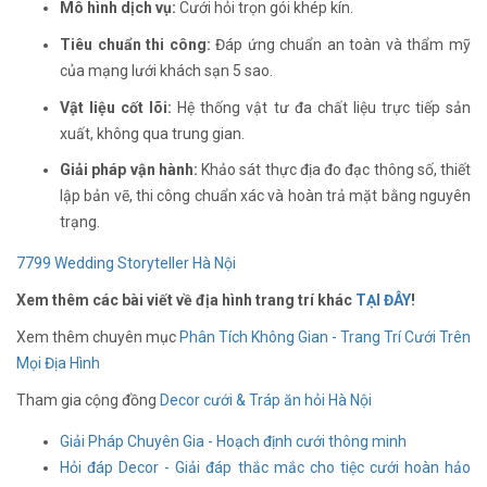
Mô hình dịch vụ:
Cưới hỏi trọn gói khép kín.
Tiêu chuẩn thi công:
Đáp ứng chuẩn an toàn và thẩm mỹ
của mạng lưới khách sạn 5 sao.
Vật liệu cốt lõi:
Hệ thống vật tư đa chất liệu trực tiếp sản
xuất, không qua trung gian.
Giải pháp vận hành:
Khảo sát thực địa đo đạc thông số, thiết
lập bản vẽ, thi công chuẩn xác và hoàn trả mặt bằng nguyên
trạng.
7799 Wedding Storyteller Hà Nội
Xem thêm các bài viết về địa hình trang trí khác
TẠI ĐÂY
!
Xem thêm chuyên mục
Phân Tích Không Gian - Trang Trí Cưới Trên
Mọi Địa Hình
Tham gia cộng đồng
Decor cưới & Tráp ăn hỏi Hà Nội
Giải Pháp Chuyên Gia - Hoạch định cưới thông minh
Hỏi đáp Decor - Giải đáp thắc mắc cho tiệc cưới hoàn hảo