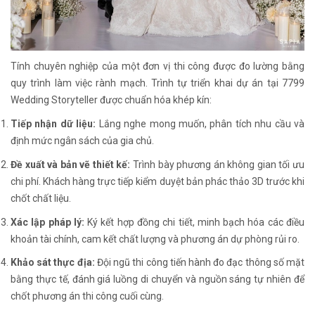
Tính chuyên nghiệp của một đơn vị thi công được đo lường bằng
quy trình làm việc rành mạch. Trình tự triển khai dự án tại 7799
Wedding Storyteller được chuẩn hóa khép kín:
Tiếp nhận dữ liệu:
Lắng nghe mong muốn, phân tích nhu cầu và
định mức ngân sách của gia chủ.
Đề xuất và bản vẽ thiết kế:
Trình bày phương án không gian tối ưu
chi phí. Khách hàng trực tiếp kiểm duyệt bản phác thảo 3D trước khi
chốt chất liệu.
Xác lập pháp lý:
Ký kết hợp đồng chi tiết, minh bạch hóa các điều
khoản tài chính, cam kết chất lượng và phương án dự phòng rủi ro.
Khảo sát thực địa:
Đội ngũ thi công tiến hành đo đạc thông số mặt
bằng thực tế, đánh giá luồng di chuyển và nguồn sáng tự nhiên để
chốt phương án thi công cuối cùng.