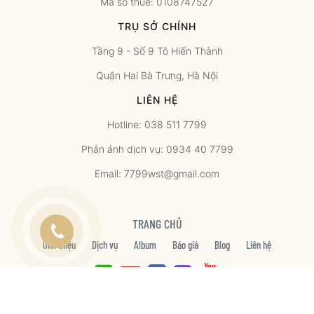
Mã số thuế: 0108747527
TRỤ SỞ CHÍNH
Tầng 9 - Số 9 Tô Hiến Thành
Quận Hai Bà Trưng, Hà Nội
LIÊN HỆ
Hotline: 038 511 7799
Phản ánh dịch vụ: 0934 40 7799
Email: 7799wst@gmail.com
TRANG CHỦ
Giới thiệu
Dịch vụ
Album
Báo giá
Blog
Liên hệ