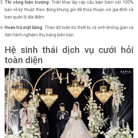
Thi công hiện trường:
Triển khai lắp ráp cấu kiện bám sát 100%
bản vẽ kỹ thuật theo đúng khung giờ đã thỏa thuận với gia đình và
ban quản lý địa điểm.
Hoàn trả mặt bằng:
Tháo dỡ toàn bộ thiết bị, vệ sinh không gian và
tiến hành nghiệm thu bằng biên bản.
Hệ sinh thái dịch vụ cưới hỏi
toàn diện