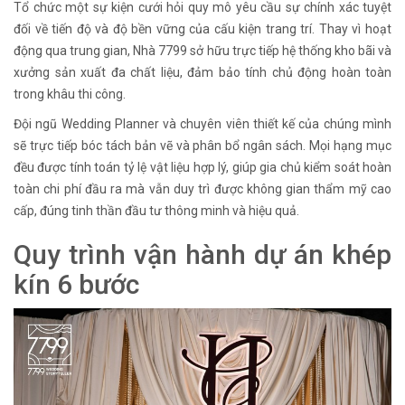
Tổ chức một sự kiện cưới hỏi quy mô yêu cầu sự chính xác tuyệt
đối về tiến độ và độ bền vững của cấu kiện trang trí. Thay vì hoạt
động qua trung gian, Nhà 7799 sở hữu trực tiếp hệ thống kho bãi và
xưởng sản xuất đa chất liệu, đảm bảo tính chủ động hoàn toàn
trong khâu thi công.
Đội ngũ Wedding Planner và chuyên viên thiết kế của chúng mình
sẽ trực tiếp bóc tách bản vẽ và phân bổ ngân sách. Mọi hạng mục
đều được tính toán tỷ lệ vật liệu hợp lý, giúp gia chủ kiểm soát hoàn
toàn chi phí đầu ra mà vẫn duy trì được không gian thẩm mỹ cao
cấp, đúng tinh thần đầu tư thông minh và hiệu quả.
Quy trình vận hành dự án khép
kín 6 bước