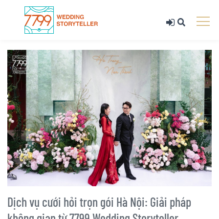
Dịch vụ cưới hỏi trọn gói Hà Nội: Giải pháp
không gian từ 7799 Wedding Storyteller