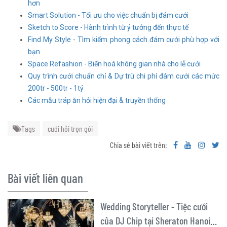
hơn
Smart Solution - Tối ưu cho việc chuẩn bị đám cưới
Sketch to Score - Hành trình từ ý tưởng đến thực tế
Find My Style - Tìm kiếm phong cách đám cưới phù hợp với
bạn
Space Refashion - Biến hoá không gian nhà cho lễ cưới
Quy trình cưới chuẩn chỉ & Dự trù chi phí đám cưới các mức
200tr - 500tr - 1tỷ
Các mẫu tráp ăn hỏi hiện đại & truyền thống
Tags
cưới hỏi trọn gói
Chia sẻ bài viết trên:
Bài viết liên quan
Wedding Storyteller - Tiệc cưới
của DJ Chip tại Sheraton Hanoi