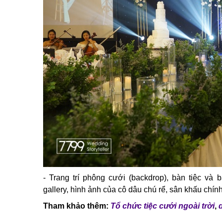
- Trang trí phông cưới (backdrop), bàn tiệc v
gallery, hình ảnh của cô dâu chú rể, sân khấu chính
Tham khảo thêm:
Tổ chức tiệc cưới ngoài trời
,