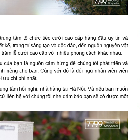
trung tâm tổ chức tiệc cưới cao cấp hàng đầu uy tín và
t kế, trang trí sáng tạo và độc đáo, đến nguồn nguyên vật
g trăm lễ cưới cao cấp với nhiều phong cách khác nhau.
u của bạn là nguồn cảm hứng để chúng tôi phát triển và
ành riêng cho bạn. Cùng với đó là đội ngũ nhân viên viên
i ưu chi phí nhất.
rung tâm hội nghị, nhà hàng tại Hà Nội. Và nếu bạn muốn
y cứ liên hệ với chúng tôi nhé đảm bảo bạn sẽ có được một