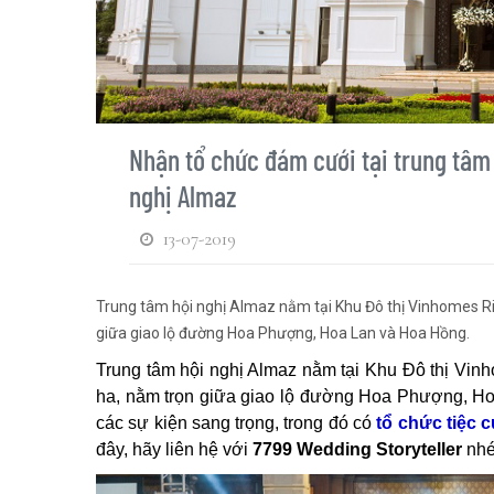
Nhận tổ chức đám cưới tại trung tâm
nghị Almaz
13-07-2019
Trung tâm hội nghị Almaz nằm tại Khu Đô thị Vinhomes Ri
giữa giao lộ đường Hoa Phượng, Hoa Lan và Hoa Hồng.
Trung tâm hội nghị Almaz nằm tại Khu Đô thị Vinh
ha, nằm trọn giữa giao lộ đường Hoa Phượng, Ho
các sự kiện sang trọng, trong đó có
tổ chức tiệc 
đây, hãy liên hệ với
7799 Wedding Storyteller
nhé