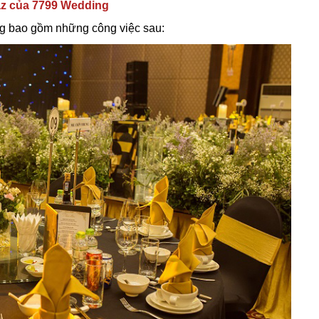
az của 7799 Wedding
g bao gồm những công việc sau: