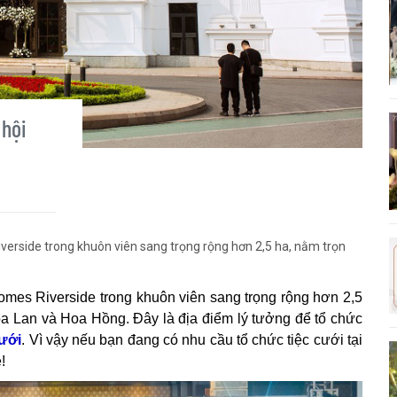
 hội
verside trong khuôn viên sang trọng rộng hơn 2,5 ha, nằm trọn
omes Riverside trong khuôn viên sang trọng rộng hơn 2,5
a Lan và Hoa Hồng. Đây là địa điểm lý tưởng để tổ chức
cưới
. Vì vậy nếu bạn đang có nhu cầu tổ chức tiệc cưới tại
!