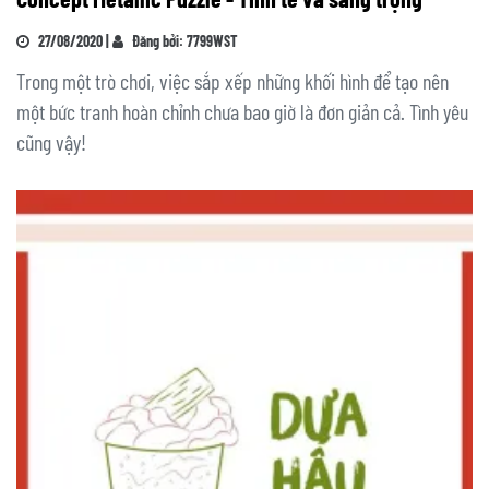
27/08/2020 |
Đăng bởi: 7799WST
Trong một trò chơi, việc sắp xếp những khối hình để tạo nên
một bức tranh hoàn chỉnh chưa bao giờ là đơn giản cả. Tình yêu
cũng vậy!