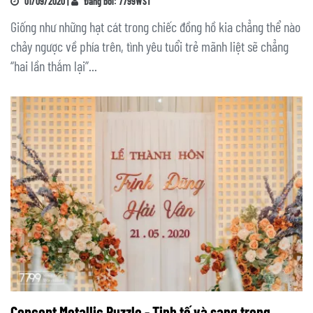
01/09/2020 |
Đăng bởi: 7799WST
Giống như những hạt cát trong chiếc đồng hồ kia chẳng thể nào
chảy ngược về phía trên, tình yêu tuổi trẻ mãnh liệt sẽ chẳng
“hai lần thắm lại”...
Concept Metallic Puzzle - Tinh tế và sang trọng