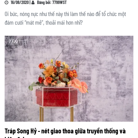
16/08/2020 |
Đăng bởi: 7799WST
Oi bức, nóng nực như thế này thì làm thế nào để tổ chức một
đám cưới “mát mẻ”, thoải mái hơn nhỉ?
Tráp Song Hỷ - nét giao thoa giữa truyền thống và