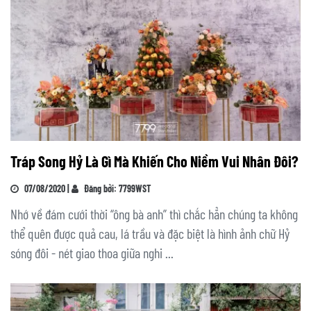
Tráp Song Hỷ Là Gì Mà Khiến Cho Niềm Vui Nhân Đôi?
07/08/2020 |
Đăng bởi: 7799WST
Nhớ về đám cưới thời “ông bà anh” thì chắc hẳn chúng ta không
thể quên được quả cau, lá trầu và đặc biệt là hình ảnh chữ Hỷ
sóng đôi - nét giao thoa giữa nghi ...