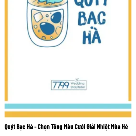
Quýt Bạc Hà - Chọn Tông Màu Cưới Giải Nhiệt Mùa Hè