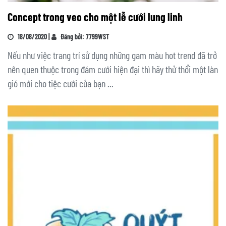
Concept trong veo cho một lễ cưới lung linh
18/08/2020 |
Đăng bởi: 7799WST
Nếu như việc trang trí sử dụng những gam màu hot trend đã trở
nên quen thuộc trong đám cưới hiện đại thì hãy thử thổi một làn
gió mới cho tiệc cưới của bạn ...