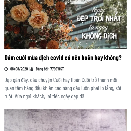
Đám cưới mùa dịch covid có nên hoãn hay không?
08/08/2020 |
Đăng bởi: 7799WST
Dạo gần đây, câu chuyện Cưới hay Hoãn Cưới trở thành mối
quan tâm hàng đầu khiến các nàng dâu luôn phải lo lắng, sốt
ruột. Vừa ngại khách, lại tiếc ngày đẹp đã ...