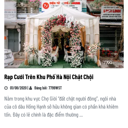
Rạp Cưới Trên Khu Phố Hà Nội Chật Chội
01/08/2020 |
Đăng bởi: 7799WST
Nằm trong khu vực Chợ Giời “đất chật người đông”, ngôi nhà
của cô dâu Hồng Hạnh sở hữu không gian có phần khá khiêm
tốn. Đây có lẽ chính là đặc điểm thường ...