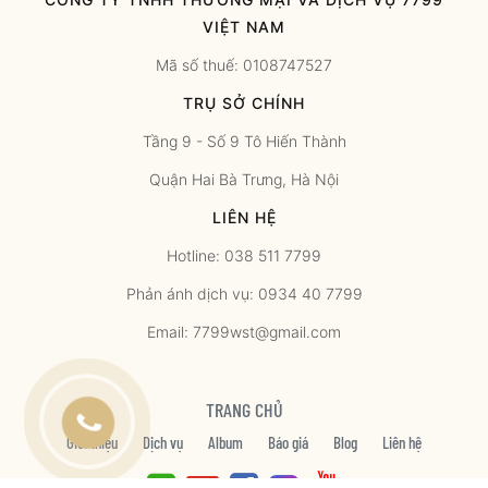
VIỆT NAM
Mã số thuế: 0108747527
TRỤ SỞ CHÍNH
Tầng 9 - Số 9 Tô Hiến Thành
Quận Hai Bà Trưng, Hà Nội
LIÊN HỆ
Hotline: 038 511 7799
Phản ánh dịch vụ: 0934 40 7799
Email: 7799wst@gmail.com
TRANG CHỦ
Giới thiệu
Dịch vụ
Album
Báo giá
Blog
Liên hệ