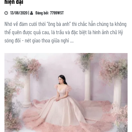
hiện đại
13/08/2020 |
Đăng bởi: 7799WST
Nhớ về đám cưới thời “ông bà anh” thì chắc hẳn chúng ta không
thể quên được quả cau, lá trầu và đặc biệt là hình ảnh chữ Hỷ
sóng đôi - nét giao thoa giữa nghi ...