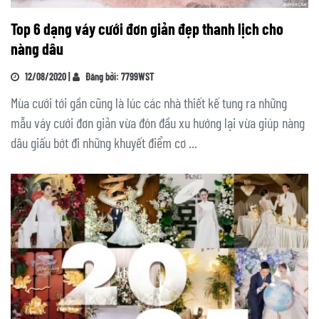
Top 6 dạng váy cưới đơn giản đẹp thanh lịch cho
nàng dâu
12/08/2020 |
Đăng bởi: 7799WST
Mùa cưới tới gần cũng là lúc các nhà thiết kế tung ra những
mẫu váy cưới đơn giản vừa đón đầu xu hướng lại vừa giúp nàng
dâu giấu bớt đi những khuyết điểm cơ ...