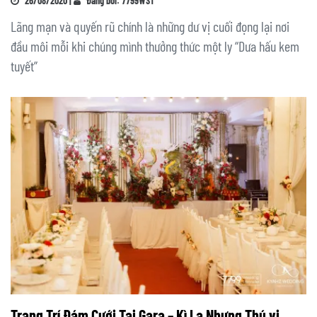
26/08/2020 |
Đăng bởi: 7799WST
Lãng mạn và quyến rũ chính là những dư vị cuối đọng lại nơi
đầu môi mỗi khi chúng mình thưởng thức một ly “Dưa hấu kem
tuyết”
Trang Trí Đám Cưới Tại Gara – Kì Lạ Nhưng Thú vị