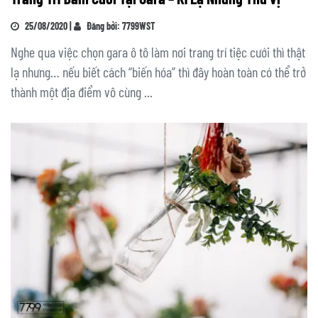
25/08/2020 |
Đăng bởi: 7799WST
Nghe qua việc chọn gara ô tô làm nơi trang trí tiệc cưới thì thật
lạ nhưng… nếu biết cách “biến hóa” thì đây hoàn toàn có thể trở
thành một địa điểm vô cùng ...