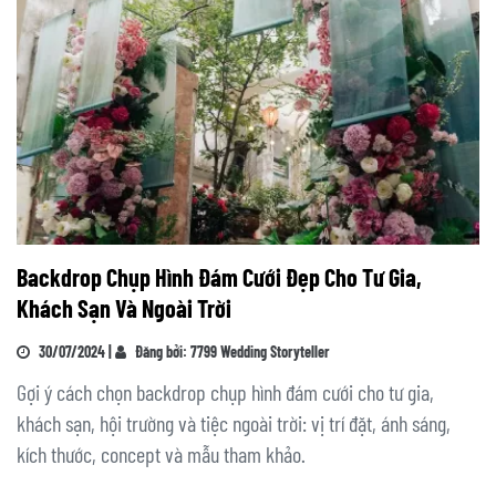
Backdrop Chụp Hình Đám Cưới Đẹp Cho Tư Gia,
Khách Sạn Và Ngoài Trời
30/07/2024 |
Đăng bởi: 7799 Wedding Storyteller
Gợi ý cách chọn backdrop chụp hình đám cưới cho tư gia,
khách sạn, hội trường và tiệc ngoài trời: vị trí đặt, ánh sáng,
kích thước, concept và mẫu tham khảo.