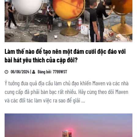
Làm thế nào để tạo nên một đám cưới độc đáo với
bài hát yêu thích của cặp đôi?
06/06/2024 |
Đăng bởi: 7799WST
Ý tưởng đưa quả địa cầu làm chủ đạo khiến Maven và các nhà
cung cấp đã phải bàn bạc rất nhiều. Hãy cùng theo dõi Maven
và các đối tác làm việc ra sao để giải ...