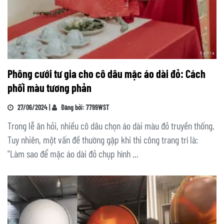
Phông cưới tư gia cho cô dâu mặc áo dài đỏ: Cách
phối màu tương phản
27/06/2024 |
Đăng bởi: 7799WST
Trong lễ ăn hỏi, nhiều cô dâu chọn áo dài màu đỏ truyền thống.
Tuy nhiên, một vấn đề thường gặp khi thi công trang trí là:
"Làm sao để mặc áo dài đỏ chụp hình ...