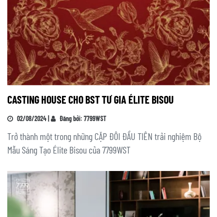
CASTING HOUSE CHO BST TƯ GIA ÉLITE BISOU
02/08/2024 |
Đăng bởi: 7799WST
Trở thành một trong những CẶP ĐÔI ĐẦU TIÊN trải nghiệm Bộ
Mẫu Sáng Tạo Élite Bisou của 7799WST