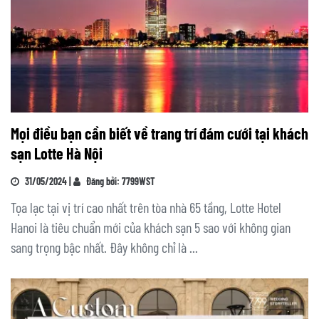
Mọi điều bạn cần biết về trang trí đám cưới tại khách
sạn Lotte Hà Nội
31/05/2024 |
Đăng bởi: 7799WST
Tọa lạc tại vị trí cao nhất trên tòa nhà 65 tầng, Lotte Hotel
Hanoi là tiêu chuẩn mới của khách sạn 5 sao với không gian
sang trọng bậc nhất. Đây không chỉ là ...