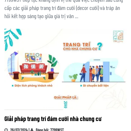
cấp các giải pháp trang trí đám cưới (decor cưới) và tráp ăn
hỏi kết hợp sáng tạo giữa giá trị văn ...
Giải pháp trang trí đám cưới nhà chung cư
26/07/2024 |
Đăng bởi: 7799WST