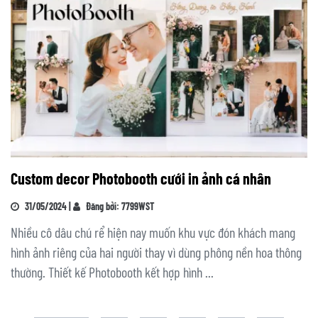
Custom decor Photobooth cưới in ảnh cá nhân
31/05/2024 |
Đăng bởi: 7799WST
Nhiều cô dâu chú rể hiện nay muốn khu vực đón khách mang
hình ảnh riêng của hai người thay vì dùng phông nền hoa thông
thường. Thiết kế Photobooth kết hợp hình ...