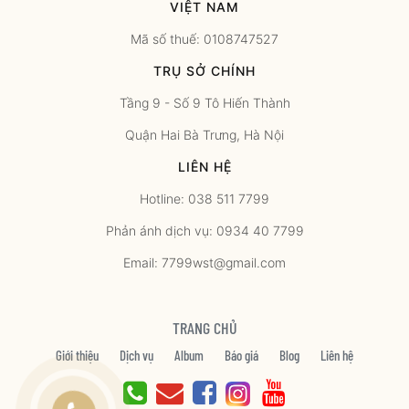
VIỆT NAM
Mã số thuế: 0108747527
TRỤ SỞ CHÍNH
Tầng 9 - Số 9 Tô Hiến Thành
Quận Hai Bà Trưng, Hà Nội
LIÊN HỆ
Hotline: 038 511 7799
Phản ánh dịch vụ: 0934 40 7799
Email: 7799wst@gmail.com
TRANG CHỦ
Giới thiệu
Dịch vụ
Album
Báo giá
Blog
Liên hệ