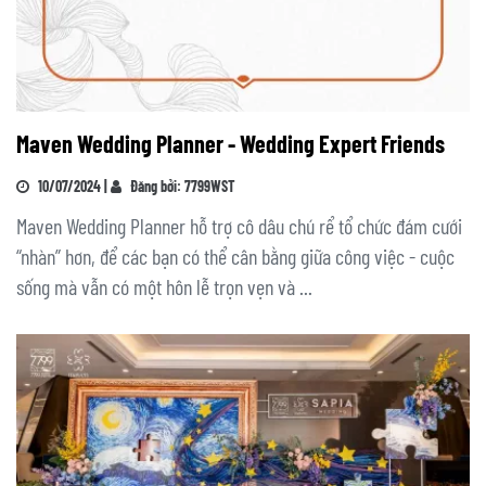
Maven Wedding Planner - Wedding Expert Friends
10/07/2024 |
Đăng bởi: 7799WST
Maven Wedding Planner hỗ trợ cô dâu chú rể tổ chức đám cưới
“nhàn” hơn, để các bạn có thể cân bằng giữa công việc - cuộc
sống mà vẫn có một hôn lễ trọn vẹn và ...