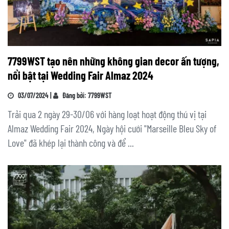
7799WST tạo nên những không gian decor ấn tượng,
nổi bật tại Wedding Fair Almaz 2024
03/07/2024 |
Đăng bởi: 7799WST
Trải qua 2 ngày 29-30/06 với hàng loạt hoạt động thú vị tại
Almaz Wedding Fair 2024, Ngày hội cưới "Marseille Bleu Sky of
Love" đã khép lại thành công và để ...