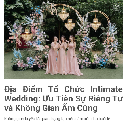
Địa Điểm Tổ Chức Intimate
Wedding: Ưu Tiên Sự Riêng Tư
và Không Gian Ấm Cúng
Không gian là yếu tố quan trọng tạo nên cảm xúc cho buổi lễ.