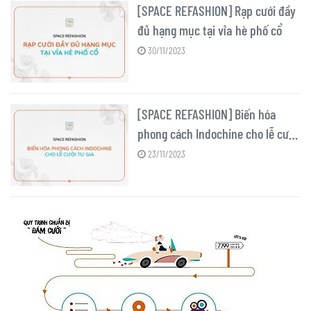
[SPACE REFASHION] Rạp cưới đầy
đủ hạng mục tại vỉa hè phố cổ
30/11/2023
[SPACE REFASHION] Biến hóa
phong cách Indochine cho lễ cưới
tư gia
23/11/2023