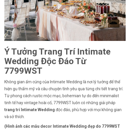
Ý Tưởng Trang Trí Intimate
Wedding Độc Đáo Từ
7799WST
Không gian ấm cúng của Intimate Wedding là nơi lý tưởng để thể
hiện gu thẩm mỹ và câu chuyện tình yêu qua từng chi tiết trang trí.
Từ phong cách rustic mộc mạc, bohemian tự do đến minimalist
tinh tế hay vintage hoài cổ, 7799WST luôn có những giải pháp
trang trí Intimate Wedding
độc đáo, phù hợp với mọi không gian
và sở thích.
(Hình ảnh các mẫu decor Intimate Wedding đẹp do 7799WST