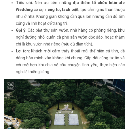
Tiêu chí:
Nên ưu tiên những
địa điểm tổ chức Intimate
Wedding
có sự
riêng tư, tách biệt
, tạo cảm giác thân thuộc
như ở nhà. Không gian không cần quá lớn nhưng cần đủ ấm
cúng và linh hoạt để trang trí.
Gợi ý:
Các biệt thự sân vườn, nhà hàng có phòng riêng, khu
nghỉ dưỡng nhỏ, quán cà phê sân vườn độc đáo, hoặc thậm
chí là khu vườn nhà riêng (nếu đủ diện tích).
Lợi ích:
Khách mời cảm thấy thoải mái thể hiện cá tính, dễ
dàng hòa mình vào không khí chung. Cặp đôi cũng tự tin và
cởi mở hơn khi chia sẻ câu chuyện tình yêu, thực hiện các
nghi lễ thiêng liêng.