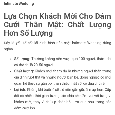
Intimate Wedding
.
Lựa Chọn Khách Mời Cho Đám
Cưới Thân Mật: Chất Lượng
Hơn Số Lượng
Đây là yếu tố cốt lõi định hình nên một Intimate Wedding đúng
nghĩa.
Số lượng:
Thường không nên vượt quá 100 người, thậm chí
có thể chỉ là 20-50 người.
Chất lượng:
Khách mời tham dự là những người thân trong
gia đình ruột thịt và những người bạn bè, đồng nghiệp có mối
quan hệ thực sự gắn bó, thân thiết nhất với cô dâu chú rể.
Lợi ích:
Không khí buổi lễ sẽ trở nên gần gũi, ấm áp hơn. Cặp
đôi có nhiều thời gian tương tác, chia sẻ niềm vui với từng vị
khách mời, thay vì chỉ kịp chào hỏi lướt qua như trong các
đám cưới lớn.