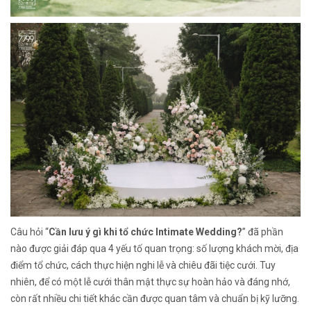
Câu hỏi “
Cần lưu ý gì khi tổ chức Intimate Wedding?
” đã phần
nào được giải đáp qua 4 yếu tố quan trọng: số lượng khách mời, địa
điểm tổ chức, cách thực hiện nghi lễ và chiêu đãi tiệc cưới. Tuy
nhiên, để có một lễ cưới thân mật thực sự hoàn hảo và đáng nhớ,
còn rất nhiều chi tiết khác cần được quan tâm và chuẩn bị kỹ lưỡng.