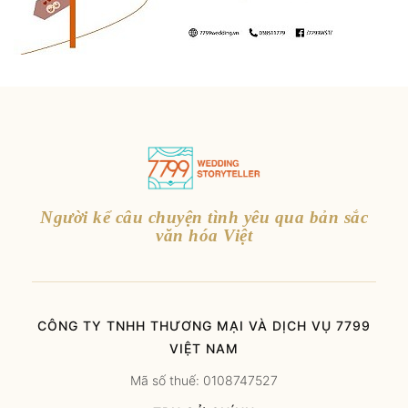
Người kể câu chuyện tình yêu qua bản sắc
văn hóa Việt
CÔNG TY TNHH THƯƠNG MẠI VÀ DỊCH VỤ 7799
VIỆT NAM
Mã số thuế: 0108747527