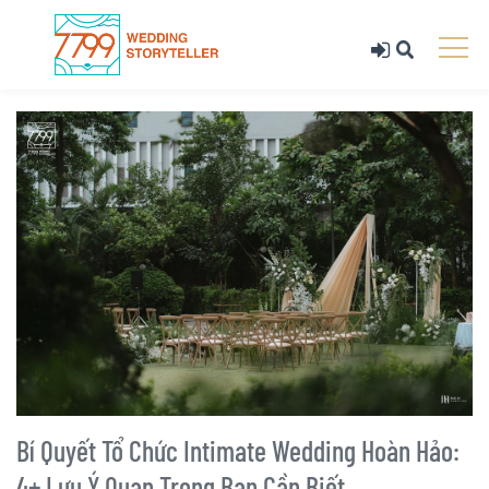
Bí Quyết Tổ Chức Intimate Wedding Hoàn Hảo:
4+ Lưu Ý Quan Trọng Bạn Cần Biết