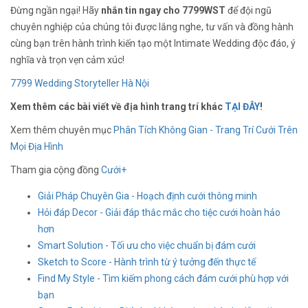
Đừng ngần ngại! Hãy
nhắn tin ngay cho 7799WST
để đội ngũ
chuyên nghiệp của chúng tôi được lắng nghe, tư vấn và đồng hành
cùng bạn trên hành trình kiến tạo một Intimate Wedding độc đáo, ý
nghĩa và trọn vẹn cảm xúc!
7799 Wedding Storyteller Hà Nội
Xem thêm các bài viết về địa hình trang trí khác
TẠI ĐÂY
!
Xem thêm chuyên mục
Phân Tích Không Gian - Trang Trí Cưới Trên
Mọi Địa Hình
Tham gia cộng đồng
Cưới+
Giải Pháp Chuyên Gia - Hoạch định cưới thông minh
Hỏi đáp Decor - Giải đáp thắc mắc cho tiệc cưới hoàn hảo
hơn
Smart Solution - Tối ưu cho việc chuẩn bị đám cưới
Sketch to Score - Hành trình từ ý tưởng đến thực tế
Find My Style - Tìm kiếm phong cách đám cưới phù hợp với
bạn