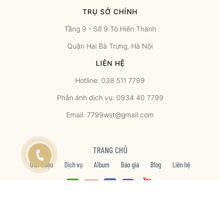
TRỤ SỞ CHÍNH
Tầng 9 - Số 9 Tô Hiến Thành
Quận Hai Bà Trưng, Hà Nội
LIÊN HỆ
Hotline: 038 511 7799
Phản ánh dịch vụ: 0934 40 7799
Email: 7799wst@gmail.com
TRANG CHỦ
Giới thiệu
Dịch vụ
Album
Báo giá
Blog
Liên hệ