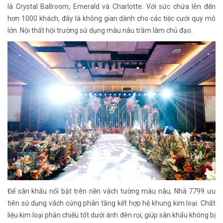
là Crystal Ballroom, Emerald và Charlotte. Với sức chứa lên đến
hơn 1000 khách, đây là không gian dành cho các tiệc cưới quy mô
lớn. Nội thất hội trường sử dụng màu nâu trầm làm chủ đạo.
Để sân khấu nổi bật trên nền vách tường màu nâu, Nhà 7799 ưu
tiên sử dụng vách cứng phân tầng kết hợp hệ khung kim loại. Chất
liệu kim loại phản chiếu tốt dưới ánh đèn rọi, giúp sân khấu không bị