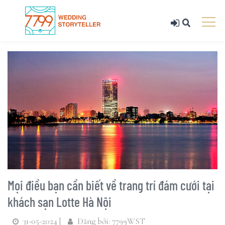
Mọi điều bạn cần biết về trang trí đám cưới tại
khách sạn Lotte Hà Nội
31-05-2024 |
Đăng bởi: 7799WST