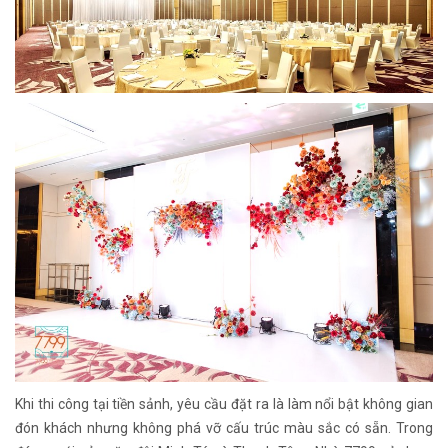
Khi thi công tại tiền sảnh, yêu cầu đặt ra là làm nổi bật không gian
đón khách nhưng không phá vỡ cấu trúc màu sắc có sẵn. Trong