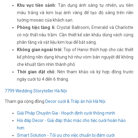
Khu vực tiền sảnh:
Tận dụng ánh sáng tự nhiên, ưu tiên
màu trắng và kim loại ánh vàng để tạo độ sáng trên nền
tường mosaic của khách sạn.
Phòng tiệc tầng 6:
Crystal Ballroom, Emerald và Charlotte
có nội thất nâu trầm. Cần thiết kế sân khấu dùng vách cứng
phân tầng và vật liệu kim loại để bắt sáng.
Không gian ngoài trời:
Top of Hanoi thích hợp cho các thiết
kế phông nền dạng khung hở như vòm bán nguyệt để không
che khuất tầm nhìn thành phố.
Thời gian đặt chỗ:
Nên tham khảo và ký hợp đồng trước
ngày cưới từ 4 đến 6 tháng.
7799 Wedding Storyteller Hà Nội
Tham gia cộng đồng
Decor cưới & Tráp ăn hỏi Hà Nội
Giải Pháp Chuyên Gia - Hoạch định cưới thông minh
Hỏi đáp Decor - Giải đáp thắc mắc cho tiệc cưới hoàn hảo
hơn
Smart Solution - Tối ưu cho việc chuẩn bị đám cưới