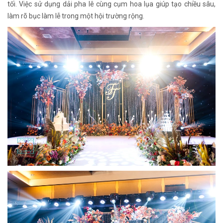
tối. Việc sử dụng dải pha lê cùng cụm hoa lụa giúp tạo chiều sâu,
làm rõ bục làm lễ trong một hội trường rộng.