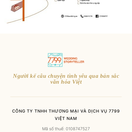
Người kể câu chuyện tình yêu qua bản sắc
văn hóa Việt
CÔNG TY TNHH THƯƠNG MẠI VÀ DỊCH VỤ 7799
VIỆT NAM
Mã số thuế: 0108747527