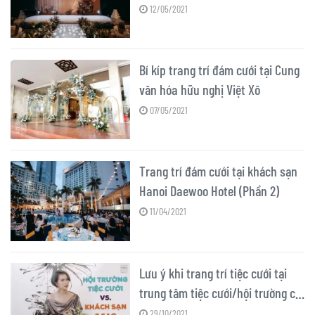
12/05/2021
​​​​​​​Bí kíp trang trí đám cưới tại Cung
văn hóa hữu nghị Việt Xô
07/05/2021
Trang trí đám cưới tại khách sạn
Hanoi Daewoo Hotel (Phần 2)
11/04/2021
Lưu ý khi trang trí tiệc cưới tại
trung tâm tiệc cưới/hội trường có
sẵn
29/10/2021