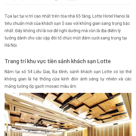
Tọa lạc tại vị trí cao nhất trên tòa nhà 65 tầng, Lotte Hotel Hanoi là
tiêu chuẩn mới của khách sạn 5 sao với không gian sang trọng bậc
nhất. Đây không chỉ là nơi để nghỉ dưỡng mà còn là địa điểm lý
tưởng dành cho các cặp đôi tổ chức một đám cưới sang trọng tại
Hà Nội.
Trang trí khu vực tiền sảnh khách sạn Lotte
Nằm tại số 54 Liễu Giai, Ba Đình, sảnh khách sạn Lotte có lợi thế
không gian là hệ thống cửa kính đón ánh sáng tự nhiên và các
mảng tường ốp gạch mosaic màu ấm.