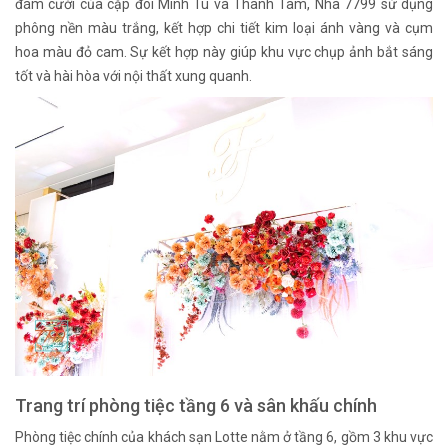
đám cưới của cặp đôi Minh Tú và Thanh Tâm, Nhà 7799 sử dụng
phông nền màu trắng, kết hợp chi tiết kim loại ánh vàng và cụm
hoa màu đỏ cam. Sự kết hợp này giúp khu vực chụp ảnh bắt sáng
tốt và hài hòa với nội thất xung quanh.
Trang trí phòng tiệc tầng 6 và sân khấu chính
Phòng tiệc chính của khách sạn Lotte nằm ở tầng 6, gồm 3 khu vực