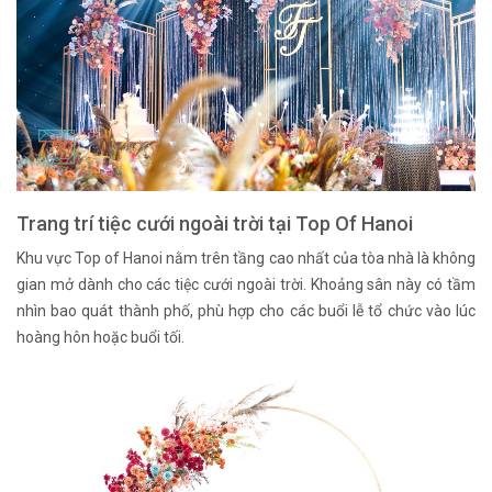
Trang trí tiệc cưới ngoài trời tại Top Of Hanoi
Khu vực Top of Hanoi nằm trên tầng cao nhất của tòa nhà là không
gian mở dành cho các tiệc cưới ngoài trời. Khoảng sân này có tầm
nhìn bao quát thành phố, phù hợp cho các buổi lễ tổ chức vào lúc
hoàng hôn hoặc buổi tối.