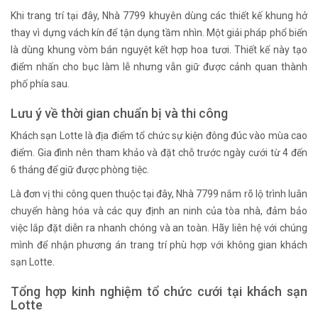
Khi trang trí tại đây, Nhà 7799 khuyên dùng các thiết kế khung hở
thay vì dựng vách kín để tận dụng tầm nhìn. Một giải pháp phổ biến
là dùng khung vòm bán nguyệt kết hợp hoa tươi. Thiết kế này tạo
điểm nhấn cho bục làm lễ nhưng vẫn giữ được cảnh quan thành
phố phía sau.
Lưu ý về thời gian chuẩn bị và thi công
Khách sạn Lotte là địa điểm tổ chức sự kiện đông đúc vào mùa cao
điểm. Gia đình nên tham khảo và đặt chỗ trước ngày cưới từ 4 đến
6 tháng để giữ được phòng tiệc.
Là đơn vị thi công quen thuộc tại đây, Nhà 7799 nắm rõ lộ trình luân
chuyển hàng hóa và các quy định an ninh của tòa nhà, đảm bảo
việc lắp đặt diễn ra nhanh chóng và an toàn. Hãy liên hệ với chúng
mình để nhận phương án trang trí phù hợp với không gian khách
sạn Lotte.
Tổng hợp kinh nghiệm tổ chức cưới tại khách sạn
Lotte