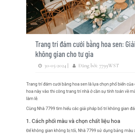
Trang trí đám cưới bằng hoa sen: Giả
không gian cho tư gia
30-05-2024 |
Đăng bởi: 7799WST
Trang trí đám cưới bằng hoa sen là lựa chọn phổ biến của c
hoa này vào thi công trang trí nhà ở cần sự tính toán về m
làm lễ.
Cùng Nhà 7799 tìm hiểu các giải pháp bố trí không gian đá
1. Cách phối màu và chọn chất liệu hoa
Để không gian không bị tối, Nhà 7799 sử dụng bảng màu x