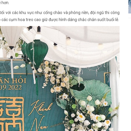
 hơn.
 Đối với các khu vực như cổng chào và phông nền, đội ngũ thi công
p các cụm hoa treo cao giữ được hình dáng chắc chắn suốt buổi lễ.