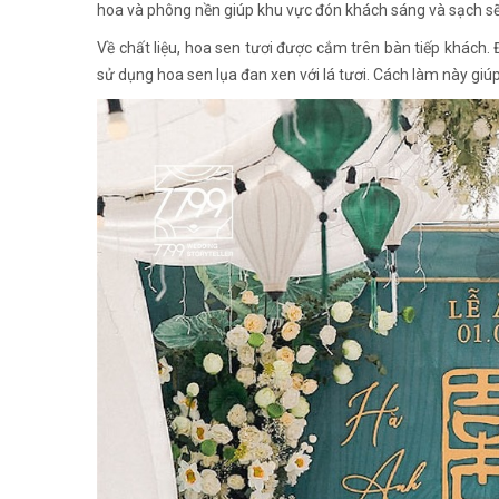
hoa và phông nền giúp khu vực đón khách sáng và sạch sẽ
Về chất liệu, hoa sen tươi được cắm trên bàn tiếp khách.
sử dụng hoa sen lụa đan xen với lá tươi. Cách làm này giú