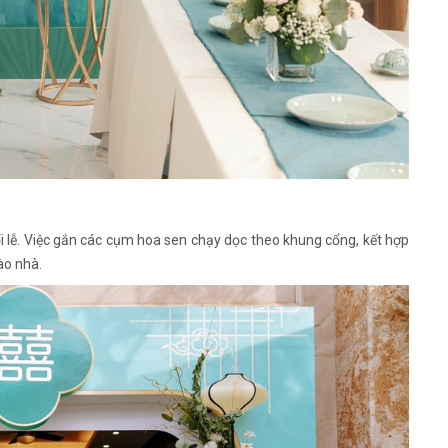
 lễ. Việc gắn các cụm hoa sen chạy dọc theo khung cổng, kết hợp
ào nhà.