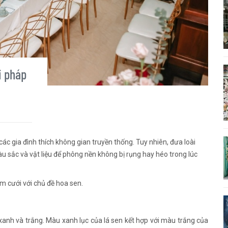
i pháp
ác gia đình thích không gian truyền thống. Tuy nhiên, đưa loài
àu sắc và vật liệu để phông nền không bị rụng hay héo trong lúc
m cưới với chủ đề hoa sen.
anh và trắng. Màu xanh lục của lá sen kết hợp với màu trắng của