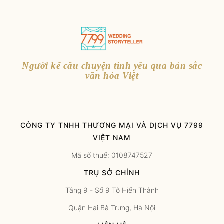
Người kể câu chuyện tình yêu qua bản sắc
văn hóa Việt
CÔNG TY TNHH THƯƠNG MẠI VÀ DỊCH VỤ 7799
VIỆT NAM
Mã số thuế: 0108747527
TRỤ SỞ CHÍNH
Tầng 9 - Số 9 Tô Hiến Thành
Quận Hai Bà Trưng, Hà Nội