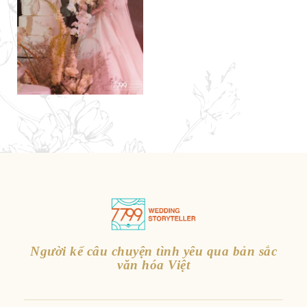
Người kể câu chuyện tình yêu qua bản sắc
văn hóa Việt