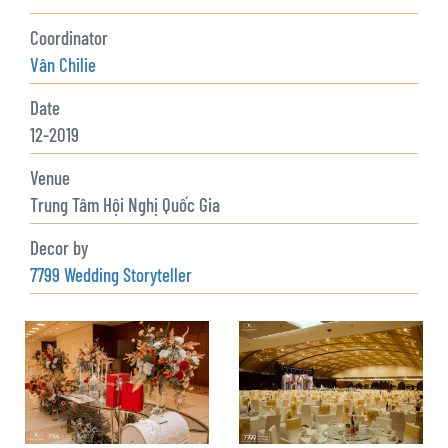
Coordinator
Vân Chilie
Date
12-2019
Venue
Trung Tâm Hội Nghị Quốc Gia
Decor by
7799 Wedding Storyteller