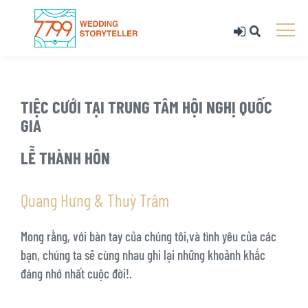
TIỆC CƯỚI TẠI TRUNG TÂM HỘI NGHỊ QUỐC
GIA
LỄ THÀNH HÔN
Quang Hưng & Thuỳ Trâm
Mong rằng, với bàn tay của chúng tôi,và tình yêu của các
bạn, chúng ta sẽ cùng nhau ghi lại những khoảnh khắc
đáng nhớ nhất cuộc đời!.