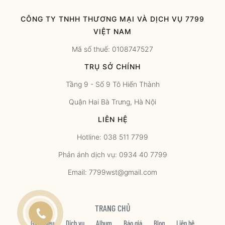
CÔNG TY TNHH THƯƠNG MẠI VÀ DỊCH VỤ 7799
VIỆT NAM
Mã số thuế: 0108747527
TRỤ SỞ CHÍNH
Tầng 9 - Số 9 Tô Hiến Thành
Quận Hai Bà Trưng, Hà Nội
LIÊN HỆ
Hotline: 038 511 7799
Phản ánh dịch vụ: 0934 40 7799
Email: 7799wst@gmail.com
TRANG CHỦ
Giới thiệu
Dịch vụ
Album
Báo giá
Blog
Liên hệ