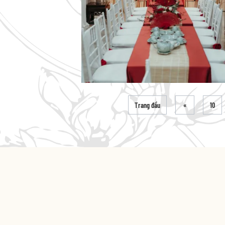
Trang đầu
«
10