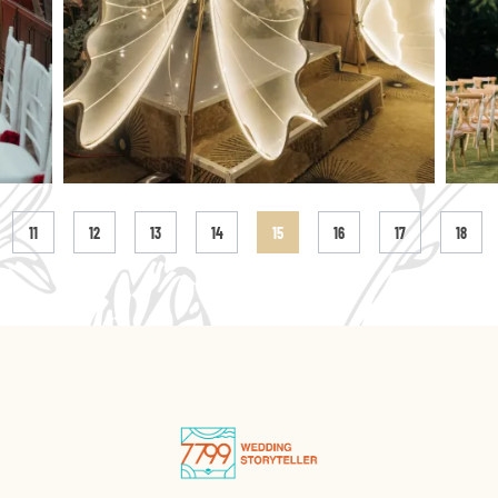
11
12
13
14
15
16
17
18