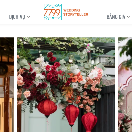
DỊCH VỤ
BẢNG GIÁ