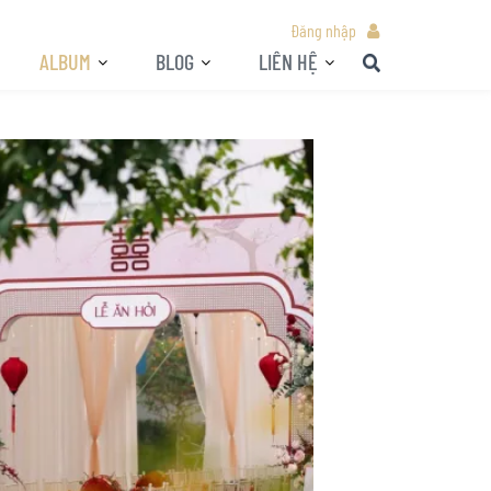
Đăng nhập
ALBUM
BLOG
LIÊN HỆ