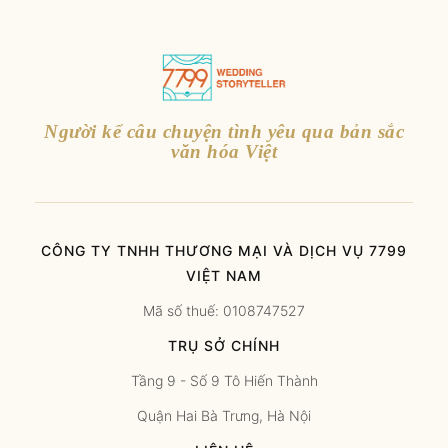
Người kể câu chuyện tình yêu qua bản sắc
văn hóa Việt
CÔNG TY TNHH THƯƠNG MẠI VÀ DỊCH VỤ 7799
VIỆT NAM
Mã số thuế: 0108747527
TRỤ SỞ CHÍNH
Tầng 9 - Số 9 Tô Hiến Thành
Quận Hai Bà Trưng, Hà Nội