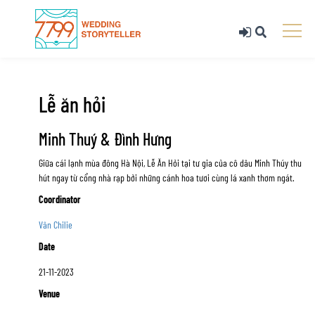
Lễ ăn hỏi
Minh Thuý & Đình Hưng
Giữa cái lạnh mùa đông Hà Nội, Lễ Ăn Hỏi tại tư gia của cô dâu Minh Thúy thu
hút ngay từ cổng nhà rạp bởi những cánh hoa tươi cùng lá xanh thơm ngát.
Coordinator
Vân Chilie
Date
21-11-2023
Venue