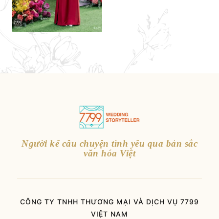
Người kể câu chuyện tình yêu qua bản sắc
văn hóa Việt
CÔNG TY TNHH THƯƠNG MẠI VÀ DỊCH VỤ 7799
VIỆT NAM