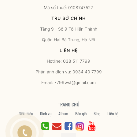
Mã số thuế: 0108747527
TRỤ SỞ CHÍNH
Tầng 9 - Số 9 Tô Hiến Thành
Quận Hai Bà Trưng, Hà Nội
LIÊN HỆ
Hotline: 038 511 7799
Phản ánh dịch vụ: 0934 40 7799
Email: 7799wst@gmail.com
TRANG CHỦ
Giới thiệu
Dịch vụ
Album
Báo giá
Blog
Liên hệ