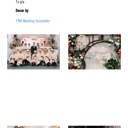
Tư gia
Decor by
7799 Wedding Storyteller