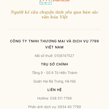
Người kể câu chuyện tình yêu qua bản sắc
văn hóa Việt
CÔNG TY TNHH THƯƠNG MẠI VÀ DỊCH VỤ 7799
VIỆT NAM
Mã số thuế: 0108747527
TRỤ SỞ CHÍNH
Tầng 9 - Số 9 Tô Hiến Thành
Quận Hai Bà Trưng, Hà Nội
LIÊN HỆ
Hotline: 038 511 7799
Phản ánh dịch vụ: 0934 40 7799