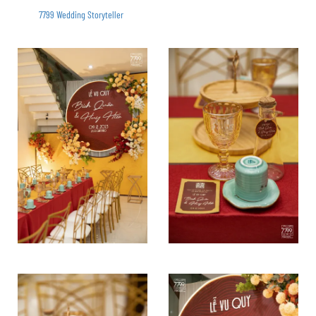
7799 Wedding Storyteller