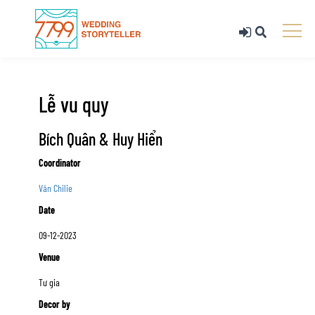
Lễ vu quy
Bích Quân & Huy Hiển
Coordinator
Vân Chilie
Date
09-12-2023
Venue
Tư gia
Decor by