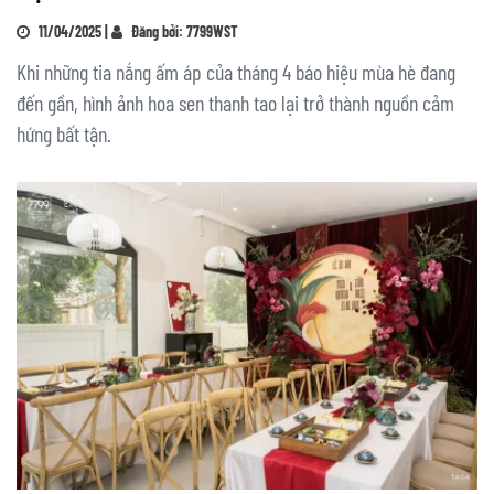
11/04/2025 |
Đăng bởi: 7799WST
Khi những tia nắng ấm áp của tháng 4 báo hiệu mùa hè đang
đến gần, hình ảnh hoa sen thanh tao lại trở thành nguồn cảm
hứng bất tận.