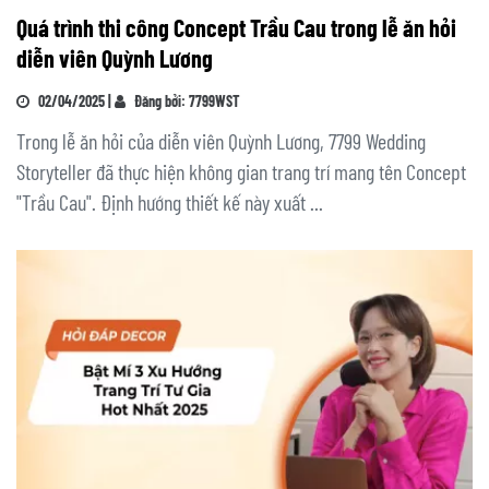
Quá trình thi công Concept Trầu Cau trong lễ ăn hỏi
diễn viên Quỳnh Lương
02/04/2025 |
Đăng bởi: 7799WST
Trong lễ ăn hỏi của diễn viên Quỳnh Lương, 7799 Wedding
Storyteller đã thực hiện không gian trang trí mang tên Concept
"Trầu Cau". Định hướng thiết kế này xuất ...