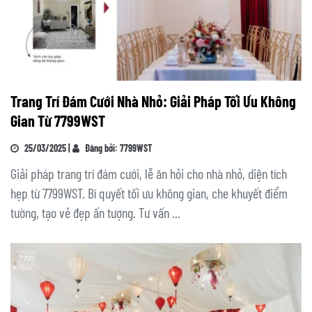
Trang Trí Đám Cưới Nhà Nhỏ: Giải Pháp Tối Ưu Không
Gian Từ 7799WST
25/03/2025 |
Đăng bởi: 7799WST
Giải pháp trang trí đám cưới, lễ ăn hỏi cho nhà nhỏ, diện tích
hẹp từ 7799WST. Bí quyết tối ưu không gian, che khuyết điểm
tường, tạo vẻ đẹp ấn tượng. Tư vấn ...