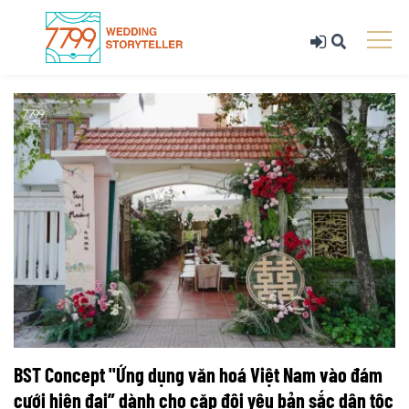
BST Concept "Ứng dụng văn hoá Việt Nam vào đám
cưới hiện đại” dành cho cặp đôi yêu bản sắc dân tộc