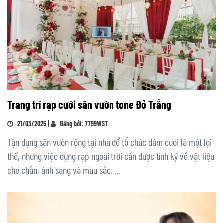
Trang trí rạp cưới sân vườn tone Đỏ Trắng
21/03/2025 |
Đăng bởi: 7799WST
Tận dụng sân vườn rộng tại nhà để tổ chức đám cưới là một lợi
thế, nhưng việc dựng rạp ngoài trời cần được tính kỹ về vật liệu
che chắn, ánh sáng và màu sắc. ...