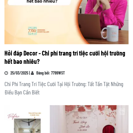
Hỏi đáp Decor - Chi phí trang trí tiệc cưới hội trường
hết bao nhiêu?
25/03/2025 |
Đăng bởi: 7799WST
Chi Phí Trang Trí Tiệc Cưới Tại Hội Trường: Tất Tần Tật Những
Điều Bạn Cần Biết