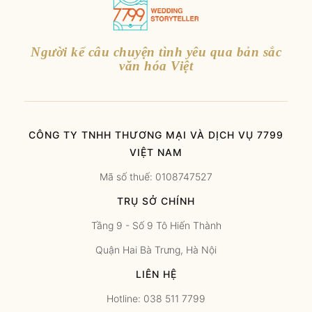
Người kể câu chuyện tình yêu qua bản sắc
văn hóa Việt
CÔNG TY TNHH THƯƠNG MẠI VÀ DỊCH VỤ 7799
VIỆT NAM
Mã số thuế: 0108747527
TRỤ SỞ CHÍNH
Tầng 9 - Số 9 Tô Hiến Thành
Quận Hai Bà Trưng, Hà Nội
LIÊN HỆ
Hotline: 038 511 7799