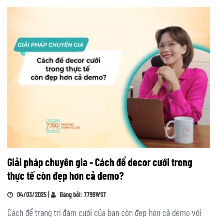
Giải pháp chuyên gia - Cách để decor cưới trong
thực tế còn đẹp hơn cả demo?
04/03/2025 |
Đăng bởi: 7799WST
Cách để trang trí đám cưới của bạn còn đẹp hơn cả demo với