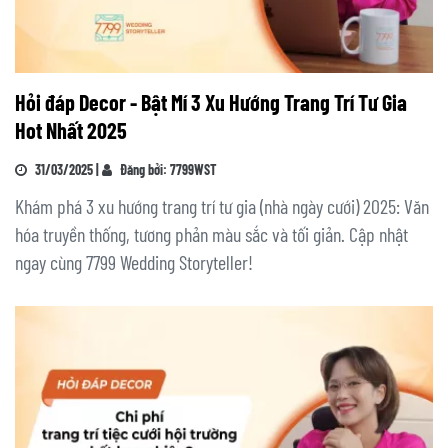
Hỏi đáp Decor - Bật Mí 3 Xu Hướng Trang Trí Tư Gia
Hot Nhất 2025
31/03/2025 |
Đăng bởi: 7799WST
Khám phá 3 xu hướng trang trí tư gia (nhà ngày cưới) 2025: Văn
hóa truyền thống, tương phản màu sắc và tối giản. Cập nhật
ngay cùng 7799 Wedding Storyteller!