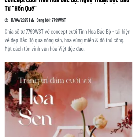
Từ "Hồn Quê"
11/04/2025 |
Đăng bởi: 7799WST
Chia sẻ từ 7799WST về concept cưới Tinh Hoa Bắc Bộ - tái hiện
vẻ đẹp Bắc Bộ qua nông sản, hoa vùng miền & đồ thủ công.
Một cách tôn vinh văn hóa Việt độc đáo.