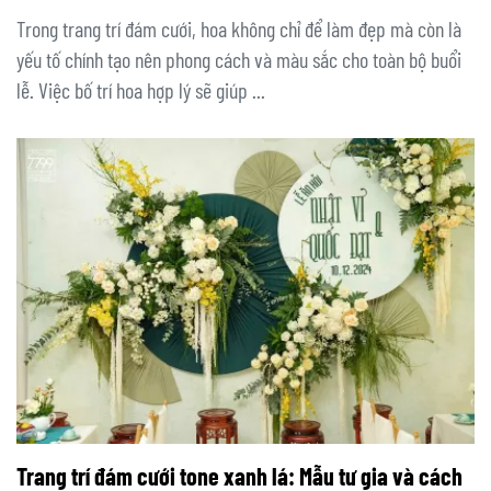
Trong trang trí đám cưới, hoa không chỉ để làm đẹp mà còn là
yếu tố chính tạo nên phong cách và màu sắc cho toàn bộ buổi
lễ. Việc bố trí hoa hợp lý sẽ giúp ...
Trang trí đám cưới tone xanh lá: Mẫu tư gia và cách