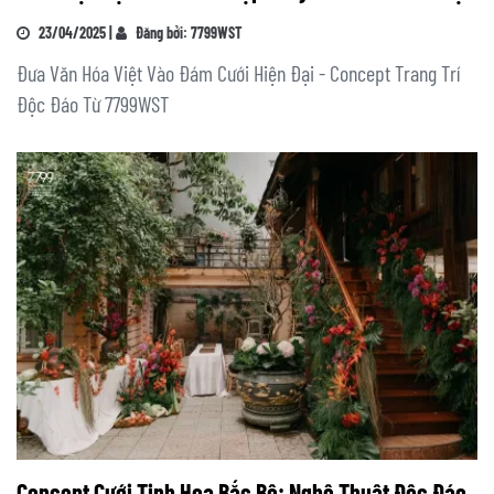
23/04/2025 |
Đăng bởi: 7799WST
Đưa Văn Hóa Việt Vào Đám Cưới Hiện Đại - Concept Trang Trí
Độc Đáo Từ 7799WST
Concept Cưới Tinh Hoa Bắc Bộ: Nghệ Thuật Độc Đáo