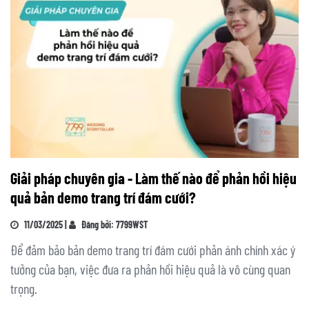
Giải pháp chuyên gia - Làm thế nào để phản hồi hiệu
quả bản demo trang trí đám cưới?
11/03/2025 |
Đăng bởi: 7799WST
Để đảm bảo bản demo trang trí đám cưới phản ánh chính xác ý
tưởng của bạn, việc đưa ra phản hồi hiệu quả là vô cùng quan
trọng.