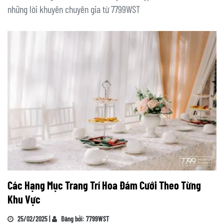
những lời khuyên chuyên gia từ 7799WST
Các Hạng Mục Trang Trí Hoa Đám Cưới Theo Từng
Khu Vực
25/02/2025 |
Đăng bởi: 7799WST