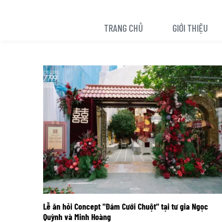
TRANG CHỦ
GIỚI THIỆU
Lễ ăn hỏi Concept "Đám Cưới Chuột" tại tư gia Ngọc
Quỳnh và Minh Hoàng