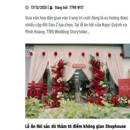
17/12/2025 |
Đăng bởi: 7799 WST
Đưa văn hóa dân gian vào trang trí cưới đang là xu hướng được
nhiều cặp đôi Gen Z lựa chọn. Tại lễ ăn hỏi của Ngọc Quỳnh và
Minh Hoàng, 7799 Wedding Storyteller...
Lễ Ăn Hỏi sắc đỏ thắm tô điểm không gian Shophouse