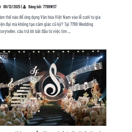
09/12/2025 |
Đăng bởi: 7799WST
àm thế nào để ứng dụng Văn hóa Việt Nam vào lễ cưới tư gia
iện đại mà không tạo cảm giác cũ kỹ? Tại 7799 Wedding
toryteller, câu trả lời bắt đầu từ việc tìm ...