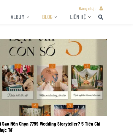
Đăng nhập
ALBUM
BLOG
LIÊN HỆ
ì Sao Nên Chọn 7799 Wedding Storyteller? 5 Tiêu Chí
hực Tế