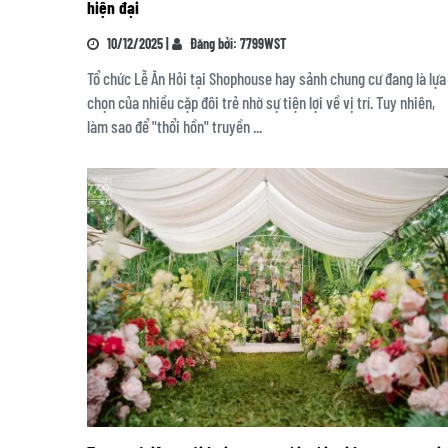
hiện đại
10/12/2025 |
Đăng bởi: 7799WST
Tổ chức Lễ Ăn Hỏi tại Shophouse hay sảnh chung cư đang là lựa
chọn của nhiều cặp đôi trẻ nhờ sự tiện lợi về vị trí. Tuy nhiên,
làm sao để "thổi hồn" truyền ...