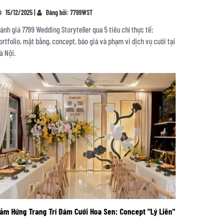
15/12/2025 |
Đăng bởi: 7799WST
ánh giá 7799 Wedding Storyteller qua 5 tiêu chí thực tế:
ortfolio, mặt bằng, concept, báo giá và phạm vi dịch vụ cưới tại
à Nội.
ảm Hứng Trang Trí Đám Cưới Hoa Sen: Concept "Lý Liên"