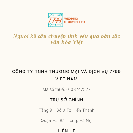
Người kể câu chuyện tình yêu qua bản sắc
văn hóa Việt
CÔNG TY TNHH THƯƠNG MẠI VÀ DỊCH VỤ 7799
VIỆT NAM
Mã số thuế: 0108747527
TRỤ SỞ CHÍNH
Tầng 9 - Số 9 Tô Hiến Thành
Quận Hai Bà Trưng, Hà Nội
LIÊN HỆ