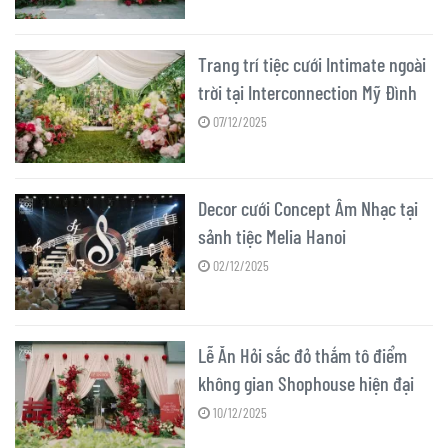
Trang trí tiệc cưới Intimate ngoài
trời tại Interconnection Mỹ Đình
07/12/2025
Decor cưới Concept Âm Nhạc tại
sảnh tiệc Melia Hanoi
02/12/2025
Lễ Ăn Hỏi sắc đỏ thắm tô điểm
không gian Shophouse hiện đại
10/12/2025