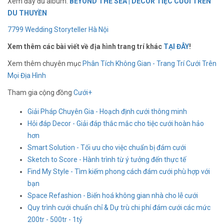
Xem đầy đủ album:
BEYOND THE SEA | DECOR TIỆC CƯỚI TRÊN
DU THUYỀN
7799 Wedding Storyteller Hà Nội
Xem thêm các bài viết về địa hình trang trí khác
TẠI ĐÂY
!
Xem thêm chuyên mục
Phân Tích Không Gian - Trang Trí Cưới Trên
Mọi Địa Hình
Tham gia cộng đồng
Cưới+
Giải Pháp Chuyên Gia - Hoạch định cưới thông minh
Hỏi đáp Decor - Giải đáp thắc mắc cho tiệc cưới hoàn hảo
hơn
Smart Solution - Tối ưu cho việc chuẩn bị đám cưới
Sketch to Score - Hành trình từ ý tưởng đến thực tế
Find My Style - Tìm kiếm phong cách đám cưới phù hợp với
bạn
Space Refashion - Biến hoá không gian nhà cho lễ cưới
Quy trình cưới chuẩn chỉ & Dự trù chi phí đám cưới các mức
200tr - 500tr - 1tỷ