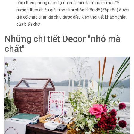
cắm theo phong cách tự nhiên, nhiều lá rủ mềm mại để
nương theo chiều gió, trong khi phần chân đế (đắp rêu) được
gia cố chắc chắn để chịu được điều kiện thời tiết khắc nghiệt
của biển khơi.
Những chi tiết Decor "nhỏ mà
chất"