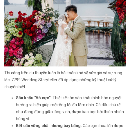
Thi công trên du thuyền luôn là bài toán khó về sức gió và sự rung
lắc. 7799 Wedding Storyteller đã áp dụng những kỹ thuật xử lý
chuyên biệt:
Sân khấu "Vô cực":
Thiết kế sàn sân khấu hình bán nguyệt
hướng ra biển giúp mở rộng tối đa tầm nhìn. Cô dâu chú rể
như đang đứng giữa lòng vịnh, được bao bọc bởi thiên nhiên
hùng vĩ.
Kết cấu vững chãi nhưng bay bổng:
Các cụm hoa lớn được