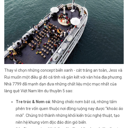
Thay vì chọn những concept biển xanh - cát trắng an toàn, Jess và
Rui muốn một điều gì đó cá tính và gắn kết với văn hóa địa phương.
Nhà 7799 đã mạnh dạn đưa những chất liệu mộc mạc nhất của
làng quê Việt Nam lên du thuyền 5 sao:
Tre trúc & Nơm cá:
Những chiếc nơm bắt cá, những tấm
phên tre vốn quen thuộc nơi đồng ruộng nay được "khoác áo
mới". Chúng trở thành những khối kiến trúc nghệ thuật, tạo
nên hệ khung vòm độc đáo đón gió biển.