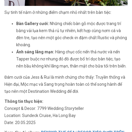
Sự tinh tế nằm ở những điểm chạm nhỏ nhất trên bàn tiệc:
Bàn Gallery cưới:
Những chiếc bàn gỗ mộc được trang trí
bằng vải lụa kem thả rủ tự nhiên, kết hợp cùng nơm cá và
đèn tre, tạo nên một góc check-in đậm chất Rustic và phóng
khoáng.
Ánh sáng lãng mạn:
Hàng chục cốc nến thả nước và nến
Tapper buộc nơ nhung đỏ đô được bố trí dọc bàn tiệc, tạo
nên bầu không khí lãng mạn, thân mật cho bữa tối trên biển.
Đám cưới của Jess & Rui là minh chứng cho thấy: Truyền thống và
Hiện đại, Mộc mạc và Sang trọng hoàn toàn có thể song hành để
tạo nên một Destination Wedding để đời.
Thông tin thực hiện:
Concept & Decor: 7799 Wedding Storyteller
Location: Sundeck Cruise, Ha Long Bay
Date: 20.05.2025