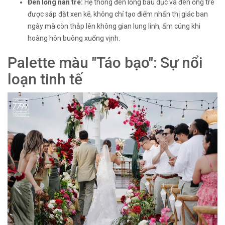
Đèn lồng nan tre:
Hệ thống đèn lồng bầu dục và đèn ống tre
được sắp đặt xen kẽ, không chỉ tạo điểm nhấn thị giác ban
ngày mà còn thắp lên không gian lung linh, ấm cúng khi
hoàng hôn buông xuống vịnh.
Palette màu "Táo bạo": Sự nổi
loạn tinh tế