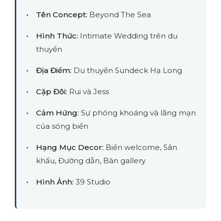
Tên Concept:
Beyond The Sea
Hình Thức:
Intimate Wedding trên du
thuyền
Địa Điểm:
Du thuyền Sundeck Hạ Long
Cặp Đôi:
Rui và Jess
Cảm Hứng:
Sự phóng khoáng và lãng mạn
của sóng biển
Hạng Mục Decor:
Biển welcome, Sân
khấu, Đường dẫn, Bàn gallery
Hình Ảnh:
39 Studio