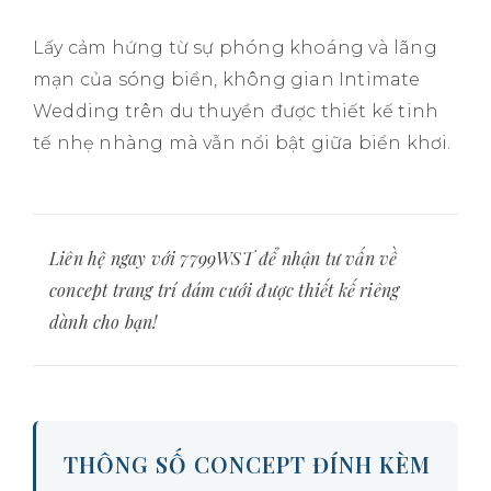
Lấy cảm hứng từ sự phóng khoáng và lãng
mạn của sóng biển, không gian Intimate
Wedding trên du thuyền được thiết kế tinh
tế nhẹ nhàng mà vẫn nổi bật giữa biển khơi.
Liên hệ ngay với 7799WST để nhận tư vấn về
concept trang trí đám cưới được thiết kế riêng
dành cho bạn!
THÔNG SỐ CONCEPT ĐÍNH KÈM