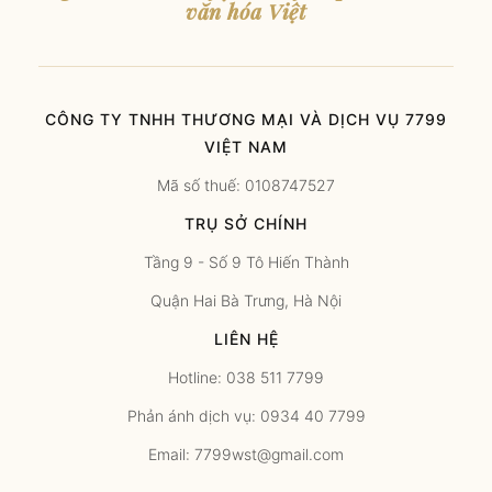
văn hóa Việt
CÔNG TY TNHH THƯƠNG MẠI VÀ DỊCH VỤ 7799
VIỆT NAM
Mã số thuế: 0108747527
TRỤ SỞ CHÍNH
Tầng 9 - Số 9 Tô Hiến Thành
Quận Hai Bà Trưng, Hà Nội
LIÊN HỆ
Hotline: 038 511 7799
Phản ánh dịch vụ: 0934 40 7799
Email: 7799wst@gmail.com