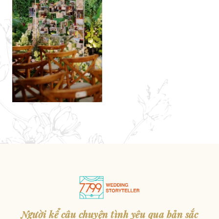
Người kể câu chuyện tình yêu qua bản sắc