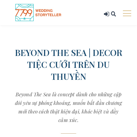
BEYOND THE SEA | DECOR
TIỆC CƯỚI TRÊN DU
THUYỀN
Beyond The Sea là concept dành cho những cặp
đôi yêu sự phóng khoáng, muốn bắt đầu chương
mới theo cách thật hiện đại, khác biệt và đầy
cảm xúc.