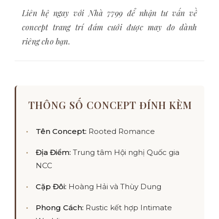
Liên hệ ngay với Nhà 7799 để nhận tư vấn về
concept trang trí đám cưới được may đo dành
riêng cho bạn.
THÔNG SỐ CONCEPT ĐÍNH KÈM
Tên Concept:
Rooted Romance
Địa Điểm:
Trung tâm Hội nghị Quốc gia
NCC
Cặp Đôi:
Hoàng Hải và Thùy Dung
Phong Cách:
Rustic kết hợp Intimate