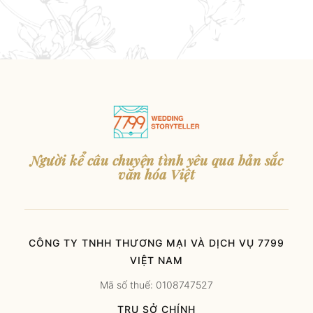
Người kể câu chuyện tình yêu qua bản sắc
văn hóa Việt
CÔNG TY TNHH THƯƠNG MẠI VÀ DỊCH VỤ 7799
VIỆT NAM
Mã số thuế: 0108747527
TRỤ SỞ CHÍNH