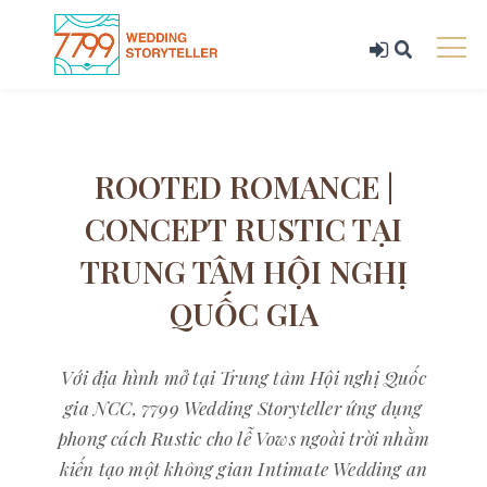
ROOTED ROMANCE |
CONCEPT RUSTIC TẠI
TRUNG TÂM HỘI NGHỊ
QUỐC GIA
Với địa hình mở tại Trung tâm Hội nghị Quốc
gia NCC, 7799 Wedding Storyteller ứng dụng
phong cách Rustic cho lễ Vows ngoài trời nhằm
kiến tạo một không gian Intimate Wedding an