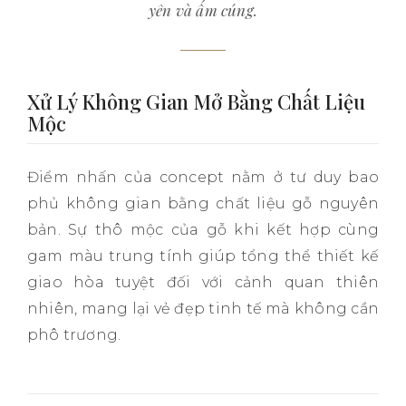
yên và ấm cúng.
Xử Lý Không Gian Mở Bằng Chất Liệu
Mộc
Điểm nhấn của concept nằm ở tư duy bao
phủ không gian bằng chất liệu gỗ nguyên
bản. Sự thô mộc của gỗ khi kết hợp cùng
gam màu trung tính giúp tổng thể thiết kế
giao hòa tuyệt đối với cảnh quan thiên
nhiên, mang lại vẻ đẹp tinh tế mà không cần
phô trương.