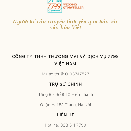
Người kể câu chuyện tình yêu qua bản sắc
văn hóa Việt
CÔNG TY TNHH THƯƠNG MẠI VÀ DỊCH VỤ 7799
VIỆT NAM
Mã số thuế: 0108747527
TRỤ SỞ CHÍNH
Tầng 9 - Số 9 Tô Hiến Thành
Quận Hai Bà Trưng, Hà Nội
LIÊN HỆ
Hotline: 038 511 7799