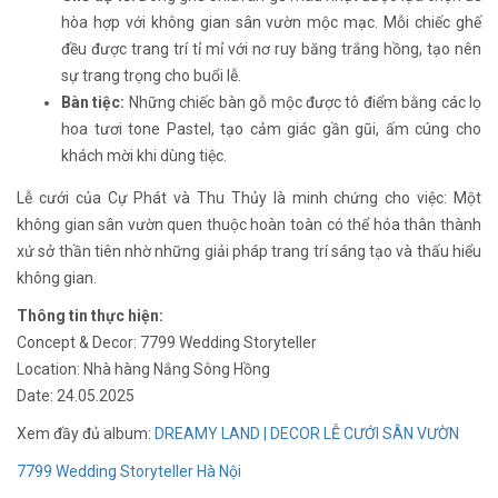
hòa hợp với không gian sân vườn mộc mạc. Mỗi chiếc ghế
đều được trang trí tỉ mỉ với nơ ruy băng trắng hồng, tạo nên
sự trang trọng cho buổi lễ.
Bàn tiệc:
Những chiếc bàn gỗ mộc được tô điểm bằng các lọ
hoa tươi tone Pastel, tạo cảm giác gần gũi, ấm cúng cho
khách mời khi dùng tiệc.
Lễ cưới của Cự Phát và Thu Thủy là minh chứng cho việc: Một
không gian sân vườn quen thuộc hoàn toàn có thể hóa thân thành
xứ sở thần tiên nhờ những giải pháp trang trí sáng tạo và thấu hiểu
không gian.
Thông tin thực hiện:
Concept & Decor: 7799 Wedding Storyteller
Location: Nhà hàng Nắng Sông Hồng
Date: 24.05.2025
Xem đầy đủ album:
DREAMY LAND | DECOR LỄ CƯỚI SÂN VƯỜN
7799 Wedding Storyteller Hà Nội