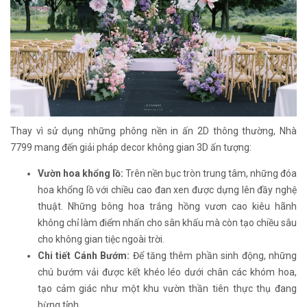
Thay vì sử dụng những phông nền in ấn 2D thông thường, Nhà
7799 mang đến giải pháp decor không gian 3D ấn tượng:
Vườn hoa khổng lồ:
Trên nền bục tròn trung tâm, những đóa
hoa khổng lồ với chiều cao đan xen được dựng lên đầy nghệ
thuật. Những bông hoa trắng hồng vươn cao kiêu hãnh
không chỉ làm điểm nhấn cho sân khấu mà còn tạo chiều sâu
cho không gian tiệc ngoài trời.
Chi tiết Cánh Bướm:
Để tăng thêm phần sinh động, những
chú bướm vải được kết khéo léo dưới chân các khóm hoa,
tạo cảm giác như một khu vườn thần tiên thực thụ đang
bừng tỉnh.