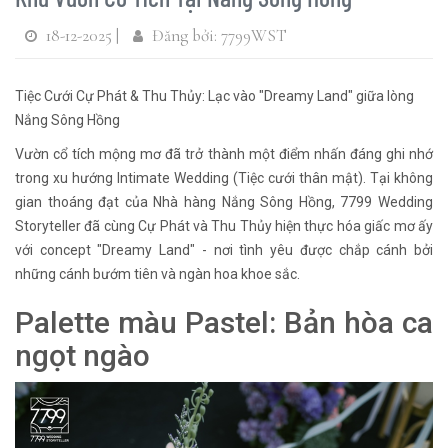
18-12-2025 |
Đăng bởi: 7799WST
Tiệc Cưới Cự Phát & Thu Thủy: Lạc vào "Dreamy Land" giữa lòng
Nắng Sông Hồng
Vườn cổ tích mộng mơ đã trở thành một điểm nhấn đáng ghi nhớ
trong xu hướng Intimate Wedding (Tiệc cưới thân mật). Tại không
gian thoáng đạt của Nhà hàng Nắng Sông Hồng, 7799 Wedding
Storyteller đã cùng Cự Phát và Thu Thủy hiện thực hóa giấc mơ ấy
với concept "Dreamy Land" - nơi tình yêu được chắp cánh bởi
những cánh bướm tiên và ngàn hoa khoe sắc.
Palette màu Pastel: Bản hòa ca
ngọt ngào