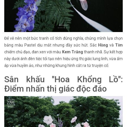
Để vẽ nên một bức tranh cổ tích đúng nghĩa, chúng mình lựa chọn
bảng màu Pastel dịu mắt nhưng đầy sức hút. Sắc
Hồng
và
Tím
chiếm chủ đạo, đan xen với màu
Kem Trắng
thanh nhã. Sự kết hợp
này dưới ánh đèn tiệc tối tạo nên hiệu ứng thị giác lung linh, vừa ấm
áp vừa huyền ảo, như những khung hình cắt ra từ truyện cổ.
Sân khấu "Hoa Khổng Lồ":
Điểm nhấn thị giác độc đáo