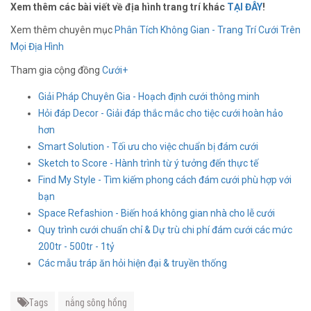
Xem thêm các bài viết về địa hình trang trí khác
TẠI ĐÂY
!
Xem thêm chuyên mục
Phân Tích Không Gian - Trang Trí Cưới Trên
Mọi Địa Hình
Tham gia cộng đồng
Cưới+
Giải Pháp Chuyên Gia - Hoạch định cưới thông minh
Hỏi đáp Decor - Giải đáp thắc mắc cho tiệc cưới hoàn hảo
hơn
Smart Solution - Tối ưu cho việc chuẩn bị đám cưới
Sketch to Score - Hành trình từ ý tưởng đến thực tế
Find My Style - Tìm kiếm phong cách đám cưới phù hợp với
bạn
Space Refashion - Biến hoá không gian nhà cho lễ cưới
Quy trình cưới chuẩn chỉ & Dự trù chi phí đám cưới các mức
200tr - 500tr - 1tỷ
Các mẫu tráp ăn hỏi hiện đại & truyền thống
Tags
nắng sông hồng