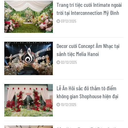
Trang trí tiệc cưới Intimate ngoài
trời tại Interconnection Mỹ Đình
07/12/2025
Decor cưới Concept Âm Nhạc tại
sảnh tiệc Melia Hanoi
02/12/2025
Lễ Ăn Hỏi sắc đỏ thắm tô điểm
không gian Shophouse hiện đại
10/12/2025