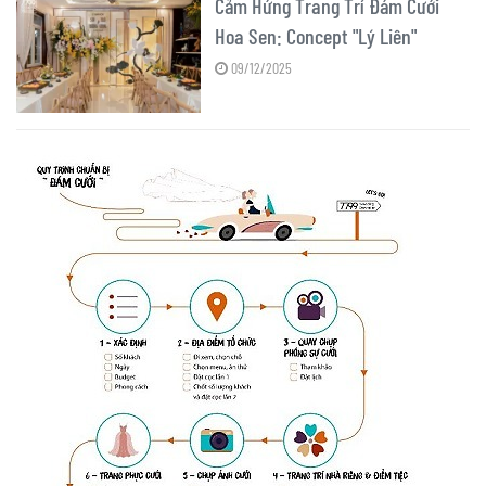
Cảm Hứng Trang Trí Đám Cưới
Hoa Sen: Concept "Lý Liên"
09/12/2025