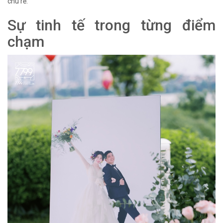
chú rể.
Sự tinh tế trong từng điểm
chạm