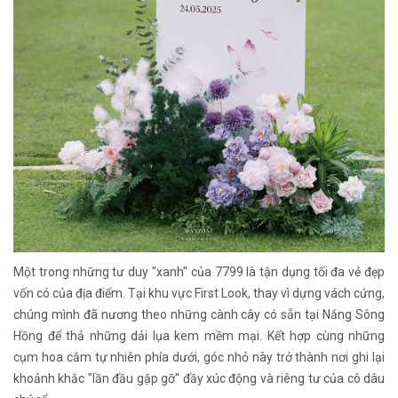
Một trong những tư duy "xanh" của 7799 là tận dụng tối đa vẻ đẹp
vốn có của địa điểm. Tại khu vực First Look, thay vì dựng vách cứng,
chúng mình đã nương theo những cành cây có sẵn tại Nắng Sông
Hồng để thả những dải lụa kem mềm mại. Kết hợp cùng những
cụm hoa cắm tự nhiên phía dưới, góc nhỏ này trở thành nơi ghi lại
khoảnh khắc "lần đầu gặp gỡ" đầy xúc động và riêng tư của cô dâu