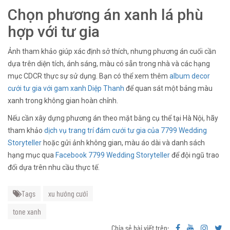
Chọn phương án xanh lá phù
hợp với tư gia
Ảnh tham khảo giúp xác định sở thích, nhưng phương án cuối cần
dựa trên diện tích, ánh sáng, màu có sẵn trong nhà và các hạng
mục CDCR thực sự sử dụng. Bạn có thể xem thêm
album decor
cưới tư gia với gam xanh Diệp Thanh
để quan sát một bảng màu
xanh trong không gian hoàn chỉnh.
Nếu cần xây dựng phương án theo mặt bằng cụ thể tại Hà Nội, hãy
tham khảo
dịch vụ trang trí đám cưới tư gia của 7799 Wedding
Storyteller
hoặc gửi ảnh không gian, màu áo dài và danh sách
hạng mục qua
Facebook 7799 Wedding Storyteller
để đội ngũ trao
đổi dựa trên nhu cầu thực tế.
Tags
xu hướng cưới
tone xanh
Chia sẻ bài viết trên: