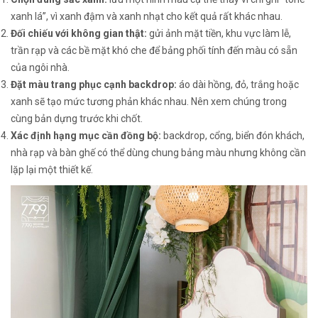
xanh lá”, vì xanh đậm và xanh nhạt cho kết quả rất khác nhau.
Đối chiếu với không gian thật:
gửi ảnh mặt tiền, khu vực làm lễ,
trần rạp và các bề mặt khó che để bảng phối tính đến màu có sẵn
của ngôi nhà.
Đặt màu trang phục cạnh backdrop:
áo dài hồng, đỏ, trắng hoặc
xanh sẽ tạo mức tương phản khác nhau. Nên xem chúng trong
cùng bản dựng trước khi chốt.
Xác định hạng mục cần đồng bộ:
backdrop, cổng, biển đón khách,
nhà rạp và bàn ghế có thể dùng chung bảng màu nhưng không cần
lặp lại một thiết kế.