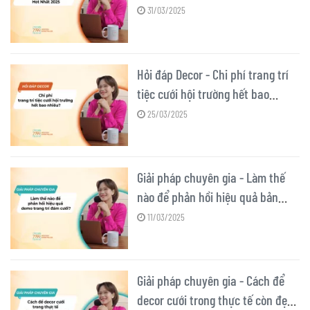
31/03/2025
Hỏi đáp Decor - Chi phí trang trí
tiệc cưới hội trường hết bao
nhiêu?
25/03/2025
Giải pháp chuyên gia - Làm thế
nào để phản hồi hiệu quả bản
demo trang trí đám cưới?
11/03/2025
Giải pháp chuyên gia - Cách để
decor cưới trong thực tế còn đẹp