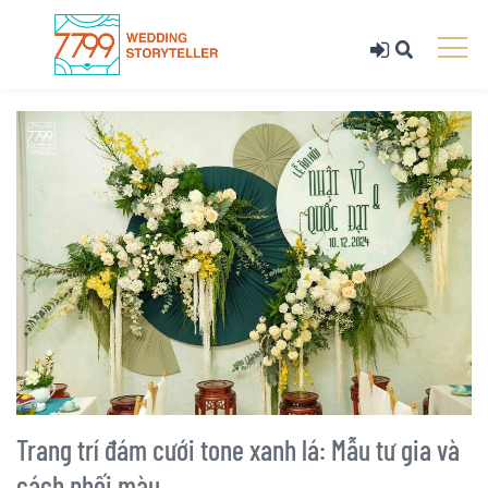
Trang trí đám cưới tone xanh lá: Mẫu tư gia và
cách phối màu