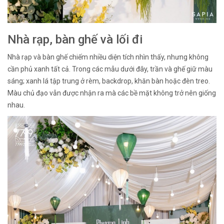
Nhà rạp, bàn ghế và lối đi
Nhà rạp và bàn ghế chiếm nhiều diện tích nhìn thấy, nhưng không
cần phủ xanh tất cả. Trong các mẫu dưới đây, trần và ghế giữ màu
sáng; xanh lá tập trung ở rèm, backdrop, khăn bàn hoặc đèn treo.
Màu chủ đạo vẫn được nhận ra mà các bề mặt không trở nên giống
nhau.