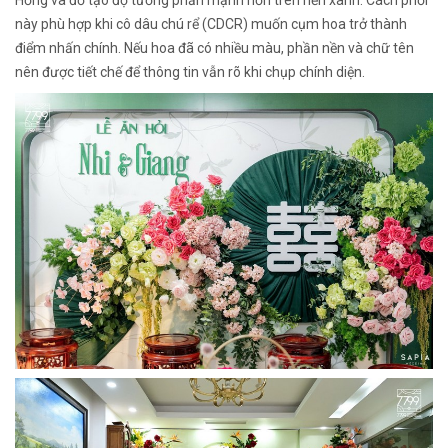
này phù hợp khi cô dâu chú rể (CDCR) muốn cụm hoa trở thành
điểm nhấn chính. Nếu hoa đã có nhiều màu, phần nền và chữ tên
nên được tiết chế để thông tin vẫn rõ khi chụp chính diện.