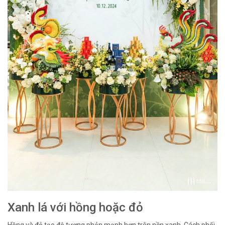
Xanh lá với hồng hoặc đỏ
Hồng và đỏ tạo độ tương phản mạnh hơn trên nền xanh. Cách phối