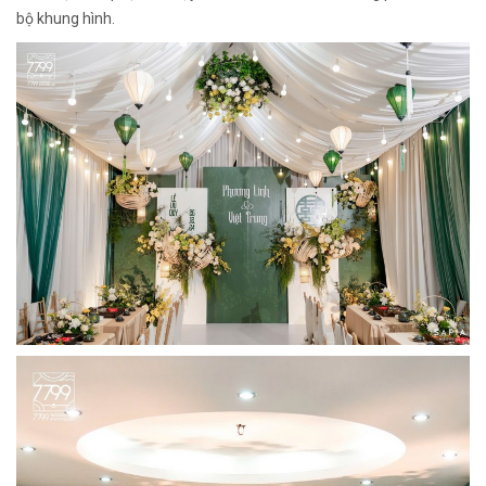
bộ khung hình.