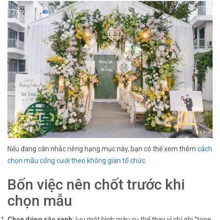
Nếu đang cân nhắc riêng hạng mục này, bạn có thể xem thêm
cách
chọn mẫu cổng cưới theo không gian tổ chức
.
Bốn việc nên chốt trước khi
chọn mẫu
Chọn đúng sắc xanh:
lưu một hình màu cụ thể thay vì chỉ ghi “tone