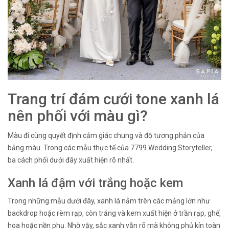
Trang trí đám cưới tone xanh lá
nên phối với màu gì?
Màu đi cùng quyết định cảm giác chung và độ tương phản của
bảng màu. Trong các mẫu thực tế của 7799 Wedding Storyteller,
ba cách phối dưới đây xuất hiện rõ nhất.
Xanh lá đậm với trắng hoặc kem
Trong những mẫu dưới đây, xanh lá nằm trên các mảng lớn như
backdrop hoặc rèm rạp, còn trắng và kem xuất hiện ở trần rạp, ghế,
hoa hoặc nền phụ. Nhờ vậy, sắc xanh vẫn rõ mà không phủ kín toàn