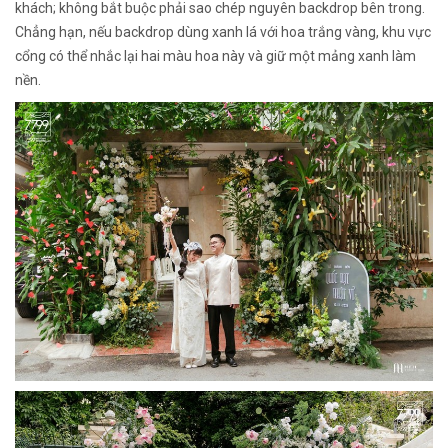
khách; không bắt buộc phải sao chép nguyên backdrop bên trong.
Chẳng hạn, nếu backdrop dùng xanh lá với hoa trắng vàng, khu vực
cổng có thể nhắc lại hai màu hoa này và giữ một mảng xanh làm
nền.