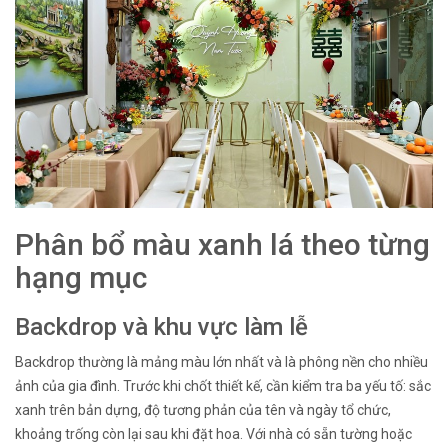
Phân bổ màu xanh lá theo từng
hạng mục
Backdrop và khu vực làm lễ
Backdrop thường là mảng màu lớn nhất và là phông nền cho nhiều
ảnh của gia đình. Trước khi chốt thiết kế, cần kiểm tra ba yếu tố: sắc
xanh trên bản dựng, độ tương phản của tên và ngày tổ chức,
khoảng trống còn lại sau khi đặt hoa. Với nhà có sẵn tường hoặc