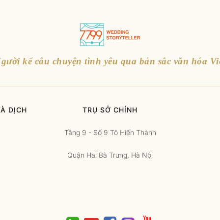
gười kể câu chuyện tình yêu qua bản sắc văn hóa Vi
À DỊCH
TRỤ SỞ CHÍNH
Tầng 9 - Số 9 Tô Hiến Thành
Quận Hai Bà Trưng, Hà Nội