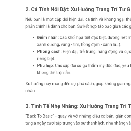
2. Cá Tính Nổi Bật: Xu Hướng Trang Trí Tư
Nếu bạn là một cặp đôi hiện đại, cá tính và không ngại t
phản chính là dành cho bạn. Sự kết hợp táo bạo giữa các 
Điểm nhấn:
Các khối họa tiết đặc biệt, đường nét
xanh dương, vàng - tím, hồng đậm - xanh lá...).
Phong cách:
Hiện đại, trẻ trung, năng động và cự
riêng biệt.
Phù hợp:
Các cặp đôi có gu thẩm mỹ độc đáo, yêu t
không thể trộn lẫn.
Xu hướng này mang đến sự phá cách, giúp không gian ngày 
nhân.
3. Tinh Tế Nhẹ Nhàng: Xu Hướng Trang Trí T
"Back To Basic" - quay về với những điều cơ bản, giản đơ
tư gia ngày cưới tập trung vào sự thanh lịch, nhẹ nhàng và