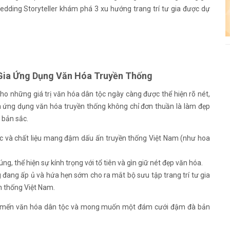
dding Storyteller khám phá 3 xu hướng trang trí tư gia được dự
 Gia Ứng Dụng Văn Hóa Truyền Thống
ho những giá trị văn hóa dân tộc ngày càng được thể hiện rõ nét,
gia ứng dụng văn hóa truyền thống không chỉ đơn thuần là làm đẹp
 bản sắc.
ắc và chất liệu mang đậm dấu ấn truyền thống Việt Nam (như hoa
, thể hiện sự kính trọng với tổ tiên và gìn giữ nét đẹp văn hóa.
đang ấp ủ và hứa hẹn sớm cho ra mắt bộ sưu tập trang trí tư gia
n thống Việt Nam.
êu mến văn hóa dân tộc và mong muốn một đám cưới đậm đà bản