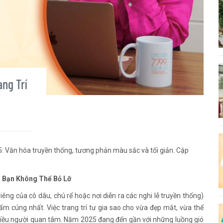
ang Trí
5: Văn hóa truyền thống, tương phản màu sắc và tối giản. Cập
5 Bạn Không Thể Bỏ Lỡ
riêng của cô dâu, chú rể hoặc nơi diễn ra các nghi lễ truyền thống)
ấm cúng nhất. Việc trang trí tư gia sao cho vừa đẹp mắt, vừa thể
 nhiều người quan tâm. Năm 2025 đang đến gần với những luồng gió