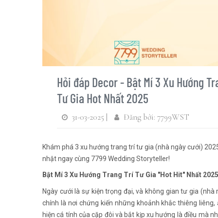
Hỏi đáp Decor - Bật Mí 3 Xu Hướng Tr
Tư Gia Hot Nhất 2025
31-03-2025 |
Đăng bởi: 7799WST
Khám phá 3 xu hướng trang trí tư gia (nhà ngày cưới) 202
nhật ngay cùng 7799 Wedding Storyteller!
Bật Mí 3 Xu Hướng Trang Trí Tư Gia "Hot Hit" Nhất 202
Ngày cưới là sự kiện trọng đại, và không gian tư gia (nhà 
chính là nơi chứng kiến những khoảnh khắc thiêng liêng, 
hiện cá tính của cặp đôi và bắt kịp xu hướng là điều mà