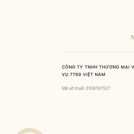
N
CÔNG TY TNHH THƯƠNG MẠI V
VỤ 7799 VIỆT NAM
Mã số thuế: 0108747527