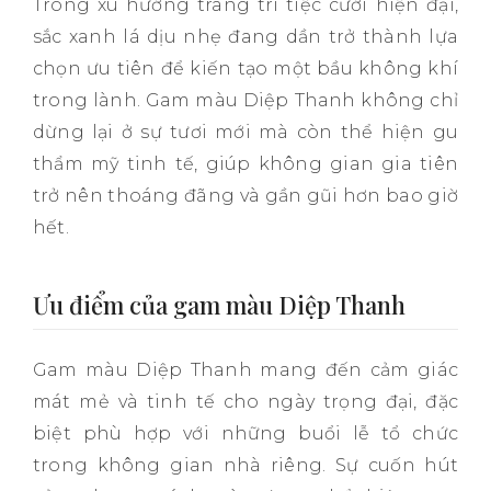
Trong xu hướng trang trí tiệc cưới hiện đại,
sắc xanh lá dịu nhẹ đang dần trở thành lựa
chọn ưu tiên để kiến tạo một bầu không khí
trong lành. Gam màu Diệp Thanh không chỉ
dừng lại ở sự tươi mới mà còn thể hiện gu
thẩm mỹ tinh tế, giúp không gian gia tiên
trở nên thoáng đãng và gần gũi hơn bao giờ
hết.
Ưu điểm của gam màu Diệp Thanh
Gam màu Diệp Thanh mang đến cảm giác
mát mẻ và tinh tế cho ngày trọng đại, đặc
biệt phù hợp với những buổi lễ tổ chức
trong không gian nhà riêng. Sự cuốn hút