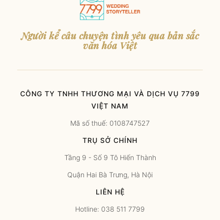
Người kể câu chuyện tình yêu qua bản sắc
văn hóa Việt
CÔNG TY TNHH THƯƠNG MẠI VÀ DỊCH VỤ 7799
VIỆT NAM
Mã số thuế: 0108747527
TRỤ SỞ CHÍNH
Tầng 9 - Số 9 Tô Hiến Thành
Quận Hai Bà Trưng, Hà Nội
LIÊN HỆ
Hotline: 038 511 7799