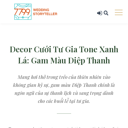
Decor Cưới Tư Gia Tone Xanh
Lá: Gam Màu Diệp Thanh
Mang hơi thở trong trẻo của thiên nhiên vào
không gian hỷ sự, gam màu Diệp Thanh chính là
ngôn ngữ của sự thanh lịch và sang trọng dành
cho các buổi lễ tại tư gia.