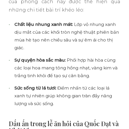
của phong cách này được thể hiện qua
những chi tiết bài trí khéo léo:
Chất liệu nhung xanh mát:
Lớp vỏ nhung xanh
dịu mắt của các khối tròn nghệ thuật phiên bản
mùa hè tạo nên chiều sâu và sự êm ái cho thị
giác.
Sự quyện hòa sắc màu:
Phối hợp hài hòa cùng
các loại hoa mang tông hồng nhạt, vàng kim và
trắng tinh khôi để tạo sự cân bằng.
Sức sống từ lá tươi:
Điểm nhấn từ các loại lá
xanh tự nhiên giúp không gian tràn đầy năng
lượng và sức sống.
Dấu ấn trong lễ ăn hỏi của Quốc Đạt và