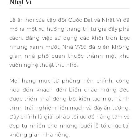
Nhật Vi
Lễ ăn hỏi của cặp đôi Quốc Đạt và Nhật Vi đã
mở ra một xu hướng trang trí tư gia đầy phá
cách. Bằng việc sử dụng các khối tròn bọc
nhung xanh mướt, Nhà 7799 đã biến không
gian nhà phố quen thuộc thành một khu
vườn nghệ thuật thu nhỏ.
Mọi hạng mục từ phông nền chính, cổng
hoa đón khách đến biển chào mừng đều
được triển khai đồng bộ, kiến tạo một hành
trình trải nghiệm liền mạch và đầy ấn tượng.
Đây chính là giải pháp tối ưu để nâng tầm vẻ
đẹp tự nhiên cho những buổi lễ tổ chức tại
không gian nhà riêng.