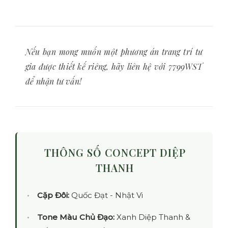
Nếu bạn mong muốn một phương án trang trí tư
gia được thiết kế riêng, hãy liên hệ với 7799WST
để nhận tư vấn!
THÔNG SỐ CONCEPT DIỆP
THANH
Cặp Đôi:
Quốc Đạt - Nhật Vi
Tone Màu Chủ Đạo:
Xanh Diệp Thanh &