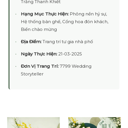
Trắng Thanh Khiết
Hạng Mục Thực Hiện:
Phông nền hỷ sự,
Hệ thống bàn ghế, Cổng hoa đón khách,
Biển chào mừng
Địa Điểm:
Trang trí tư gia nhà phố
Ngày Thực Hiện:
21-03-2025
Đơn Vị Trang Trí:
7799 Wedding
Storyteller