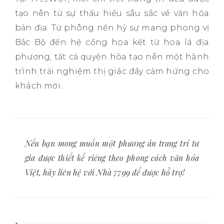
tạo nên từ sự thấu hiểu sâu sắc về văn hóa
bản địa. Từ phông nền hỷ sự mang phong vị
Bắc Bộ đến hệ cổng hoa kết từ hoa lá địa
phương, tất cả quyện hòa tạo nên một hành
trình trải nghiệm thị giác đầy cảm hứng cho
khách mời.
Nếu bạn mong muốn một phương án trang trí tư
gia được thiết kế riêng theo phong cách văn hóa
Việt, hãy liên hệ với Nhà 7799 để được hỗ trợ!