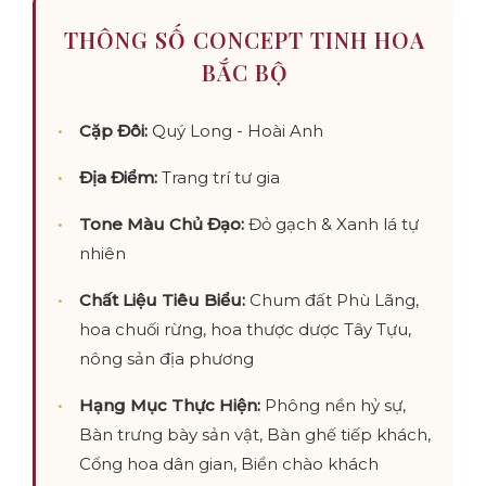
THÔNG SỐ CONCEPT TINH HOA
BẮC BỘ
Cặp Đôi:
Quý Long - Hoài Anh
Địa Điểm:
Trang trí tư gia
Tone Màu Chủ Đạo:
Đỏ gạch & Xanh lá tự
nhiên
Chất Liệu Tiêu Biểu:
Chum đất Phù Lãng,
hoa chuối rừng, hoa thược dược Tây Tựu,
nông sản địa phương
Hạng Mục Thực Hiện:
Phông nền hỷ sự,
Bàn trưng bày sản vật, Bàn ghế tiếp khách,
Cổng hoa dân gian, Biển chào khách