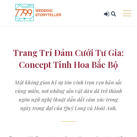
Trang Trí Đám Cưới Tư Gia:
Concept Tinh Hoa Bắc Bộ
Một không gian hỷ sự tôn vinh trọn vẹn bản sắc
vùng miền, nơi những sản vật dân dã trở thành
ngôn ngữ nghệ thuật dẫn dắt cảm xúc trong
ngày trọng đại của Quý Long và Hoài Anh.