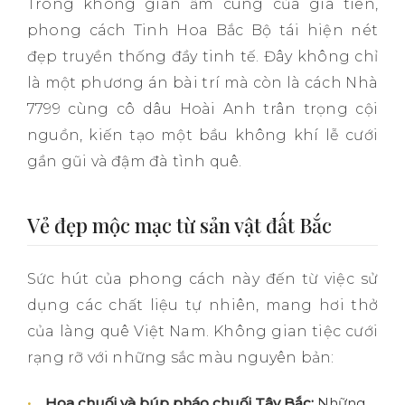
Trong không gian ấm cúng của gia tiên,
phong cách Tinh Hoa Bắc Bộ tái hiện nét
đẹp truyền thống đầy tinh tế. Đây không chỉ
là một phương án bài trí mà còn là cách Nhà
7799 cùng cô dâu Hoài Anh trân trọng cội
nguồn, kiến tạo một bầu không khí lễ cưới
gần gũi và đậm đà tình quê.
Vẻ đẹp mộc mạc từ sản vật đất Bắc
Sức hút của phong cách này đến từ việc sử
dụng các chất liệu tự nhiên, mang hơi thở
của làng quê Việt Nam. Không gian tiệc cưới
rạng rỡ với những sắc màu nguyên bản:
Hoa chuối và búp pháo chuối Tây Bắc:
Những