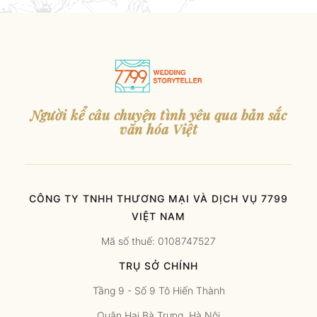
Người kể câu chuyện tình yêu qua bản sắc
văn hóa Việt
CÔNG TY TNHH THƯƠNG MẠI VÀ DỊCH VỤ 7799
VIỆT NAM
Mã số thuế: 0108747527
TRỤ SỞ CHÍNH
Tầng 9 - Số 9 Tô Hiến Thành
Quận Hai Bà Trưng, Hà Nội