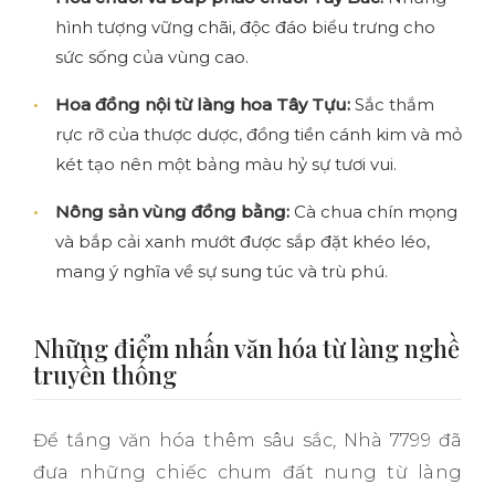
hình tượng vững chãi, độc đáo biểu trưng cho
sức sống của vùng cao.
Hoa đồng nội từ làng hoa Tây Tựu:
Sắc thắm
rực rỡ của thược dược, đồng tiền cánh kim và mỏ
két tạo nên một bảng màu hỷ sự tươi vui.
Nông sản vùng đồng bằng:
Cà chua chín mọng
và bắp cải xanh mướt được sắp đặt khéo léo,
mang ý nghĩa về sự sung túc và trù phú.
Những điểm nhấn văn hóa từ làng nghề
truyền thống
Để tầng văn hóa thêm sâu sắc, Nhà 7799 đã
đưa những chiếc chum đất nung từ làng