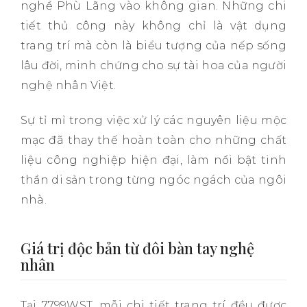
nghề Phù Lãng vào không gian. Những chi
tiết thủ công này không chỉ là vật dụng
trang trí mà còn là biểu tượng của nếp sống
lâu đời, minh chứng cho sự tài hoa của người
nghệ nhân Việt.
Sự tỉ mỉ trong việc xử lý các nguyên liệu mộc
mạc đã thay thế hoàn toàn cho những chất
liệu công nghiệp hiện đại, làm nổi bật tinh
thần di sản trong từng ngóc ngách của ngôi
nhà.
Giá trị độc bản từ đôi bàn tay nghệ
nhân
Tại 7799WST, mỗi chi tiết trang trí đều được