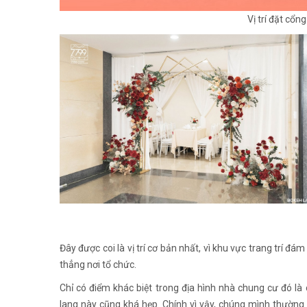
Vị trí đặt cổn
Đây được coi là vị trí cơ bản nhất, vì khu vực trang trí 
thẳng nơi tổ chức.
Chỉ có điểm khác biệt trong địa hình nhà chung cư đó là
lang này cũng khá hẹp. Chính vì vậy, chúng mình thườn