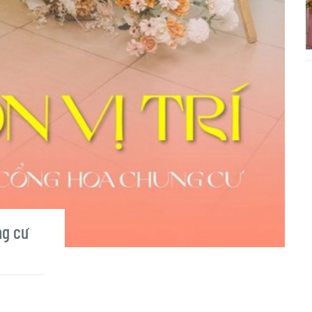
ng cư