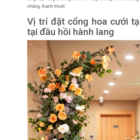
nhàng, thanh thoát.
Vị trí đặt cổng hoa cưới t
tại đầu hồi hành lang