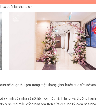
g hoa cưới tại chung cư
đám cưới sẽ được thu gọn trong một không gian, bước qua cửa sẽ vào
 cửa chính của nhà sẽ nối liền với một hành lang, và thường hành
g gợi ý những mẫu cổng hoa ôm trọn cửa đi cùng lối cắm hoa nhẹ