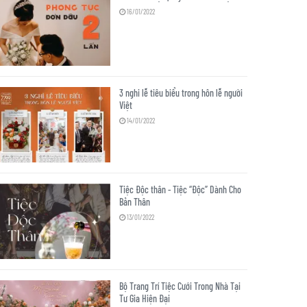
16/01/2022
3 nghi lễ tiêu biểu trong hôn lễ người
Việt
14/01/2022
Tiệc Độc thân - Tiệc “Độc” Dành Cho
Bản Thân
13/01/2022
Bộ Trang Trí Tiệc Cưới Trong Nhà Tại
Tư Gia Hiện Đại