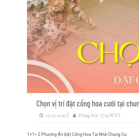
Chọn vị trí đặt cổng hoa cưới tại chu
15-01-2022 |
Đăng bởi: 7799WST
1+1= 2 Phương Án Đặt Cổng Hoa Tại Nhà Chung Cư