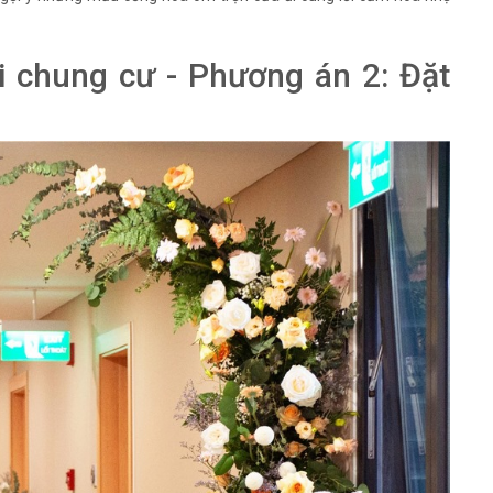
ại chung cư - Phương án 2: Đặt