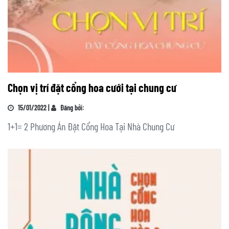
Chọn vị trí đặt cổng hoa cưới tại chung cư
15/01/2022 |
Đăng bởi:
1+1= 2 Phương Án Đặt Cổng Hoa Tại Nhà Chung Cư