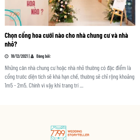
Chọn cổng hoa cưới nào cho nhà chung cư và nhà
nhỏ?
18/12/2021 |
Đăng bởi:
Những căn nhà chung cư hoặc nhà nhỏ thường có đặc điểm là
cổng trước diện tích sẽ khá hạn chế, thường sẽ chỉ rộng khoảng
1m5 - 2m5. Chính vì vậy khi trang trí ...