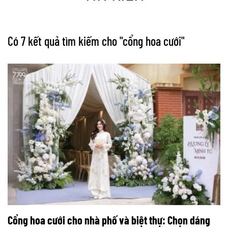
Có 7 kết quả tìm kiếm cho "
cổng hoa cưới
"
Cổng hoa cưới cho nhà phố và biệt thự: Chọn dáng