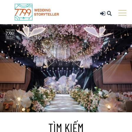
TÌM KIẾM