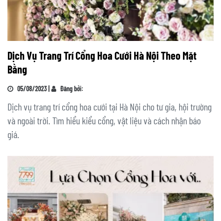
Dịch Vụ Trang Trí Cổng Hoa Cưới Hà Nội Theo Mặt
Bằng
05/08/2023 |
Đăng bởi:
Dịch vụ trang trí cổng hoa cưới tại Hà Nội cho tư gia, hội trường
và ngoài trời. Tìm hiểu kiểu cổng, vật liệu và cách nhận báo
giá.