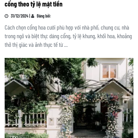
cổng theo tỷ lệ mặt tiền
31/12/2024 |
Đăng bởi:
Cách chọn cổng hoa cưới phù hợp với nhà phố, chung cư, nhà
trong ngõ và biệt thự: dáng cổng, tỷ lệ khung, khối hoa, khoảng
thở thị giác và ảnh thực tế từ ...